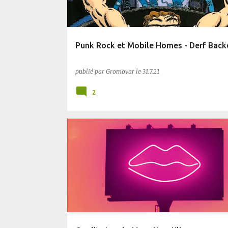
Punk Rock et Mobile Homes - Derf Back
publié par
Gromovar
le
31.7.21
2
DYSTOPIE