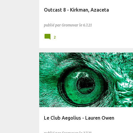
Outcast 8 - Kirkman, Azaceta
publié par
Gromovar
le
6.7.21
2
FANTASTIQUE
Le Club Aegolius - Lauren Owen