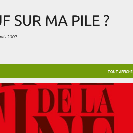
Accéder au contenu principal
F SUR MA PILE ?
puis 2007.
TOUT AFFICHE