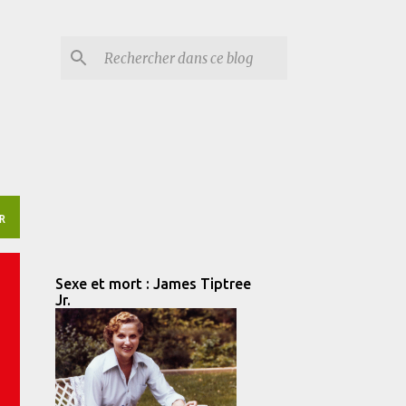
R
Sexe et mort : James Tiptree
Jr.