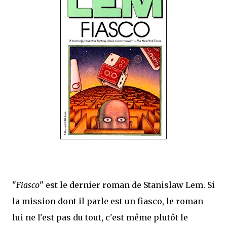
que Thomas connaissait et appréciait Olivier. Marlowe découvre une ville qu’il
ne connaissait pas, habitée par la méfiance, la peur et le rigorisme de la Ligue,
une ville pleine de mystères et de vieilles rancœurs. La Dame d...
"
Fiasco
" est le dernier roman de Stanislaw Lem. Si
la mission dont il parle est un fiasco, le roman
lui ne l'est pas du tout, c'est même plutôt le