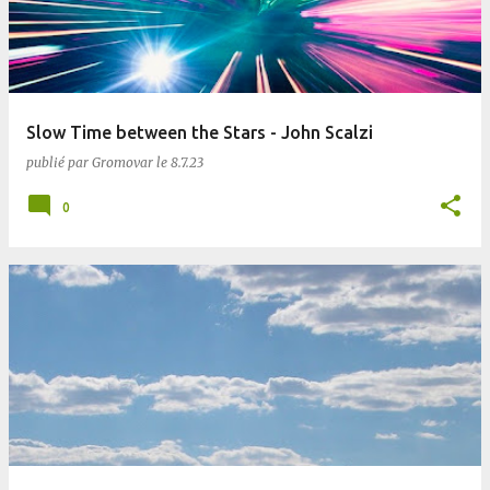
Slow Time between the Stars - John Scalzi
publié par
Gromovar
le
8.7.23
0