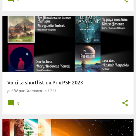
Voici la shortlist du Prix PSF 2023
publié par
Gromovar
le
3.7.23
0