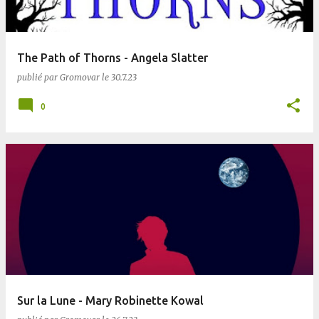
The Path of Thorns - Angela Slatter
publié par
Gromovar
le
30.7.23
0
Sur la Lune - Mary Robinette Kowal