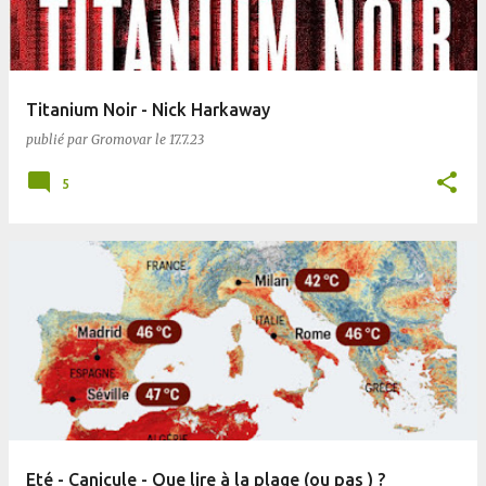
Titanium Noir - Nick Harkaway
publié par
Gromovar
le
17.7.23
5
Eté - Canicule - Que lire à la plage (ou pas ) ?