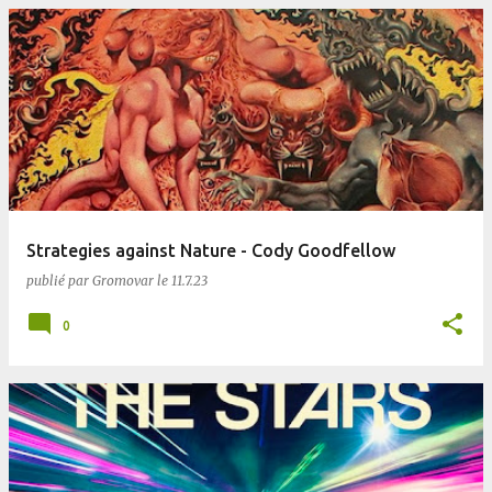
Strategies against Nature - Cody Goodfellow
publié par
Gromovar
le
11.7.23
0