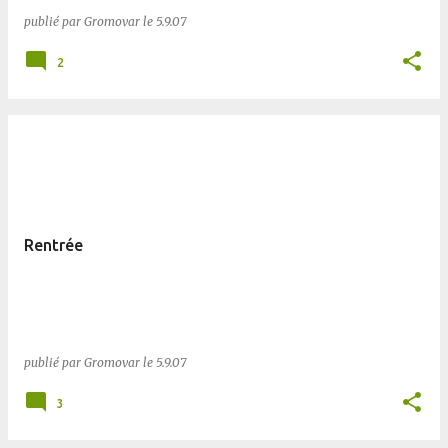
publié par
Gromovar
le
5.9.07
2
Rentrée
publié par
Gromovar
le
5.9.07
3