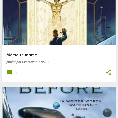
Mémoire morte
publié par
Gromovar
le
9.9.07
1