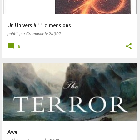
Un Univers à 11 dimensions
publié par
Gromovar
le
24.9.07
8
Awe