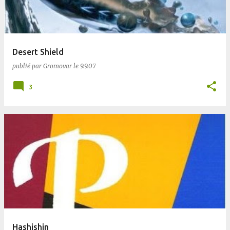
Desert Shield
publié par
Gromovar
le
9.9.07
3
Hashishin