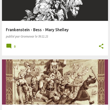
Frankenstein - Bess - Mary Shelley
publié par
Gromovar
le
19.12.21
0