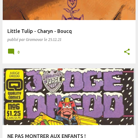
Little Tulip - Charyn - Boucq
publié par
Gromovar
le
25.12.21
0
NE PAS MONTRER AUX ENFANTS !