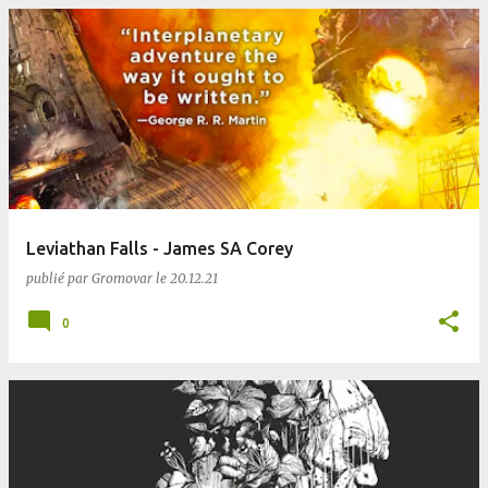
Leviathan Falls - James SA Corey
publié par
Gromovar
le
20.12.21
0