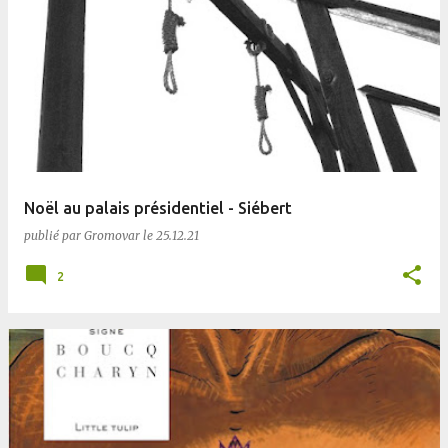
Noël au palais présidentiel - Siébert
publié par
Gromovar
le
25.12.21
2