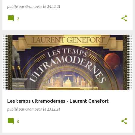
publié par
Gromovar
le
24.12.21
2
Les temps ultramodernes - Laurent Genefort
publié par
Gromovar
le
23.12.21
0