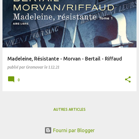
Madeleine, Résistante - Morvan - Bertail - Riffaud
publié par
Gromovar
le
1.12.21
0
AUTRES ARTICLES
Fourni par Blogger