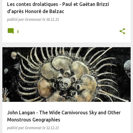
Les contes drolatiques - Paul et Gaëtan Brizzi
d'après Honoré de Balzac
publié par
Gromovar
le
18.12.21
0
John Langan - The Wide Carnivorous Sky and Other
Monstrous Geographies
publié par
Gromovar
le
12.12.21