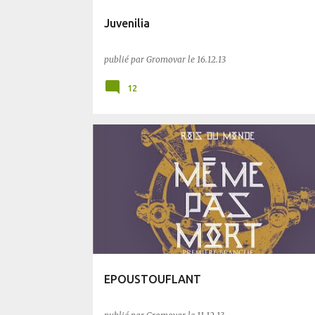
Juvenilia
publié par
Gromovar
le
16.12.13
12
BLUFFANT
FANTASY
EPOUSTOUFLANT