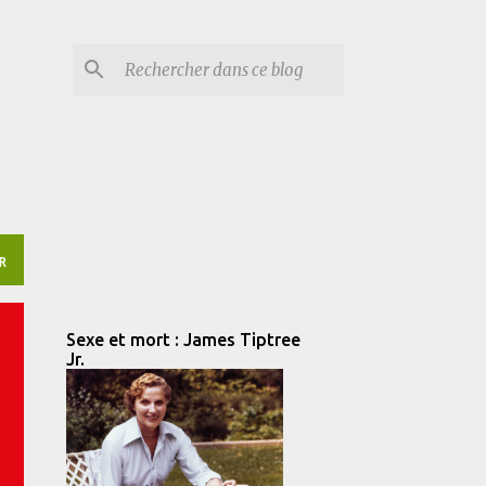
R
Sexe et mort : James Tiptree
Jr.