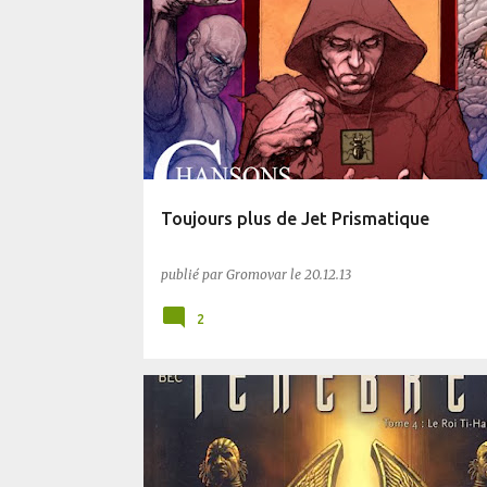
FANTASY
Toujours plus de Jet Prismatique
publié par
Gromovar
le
20.12.13
2
BD
BLUFFANT