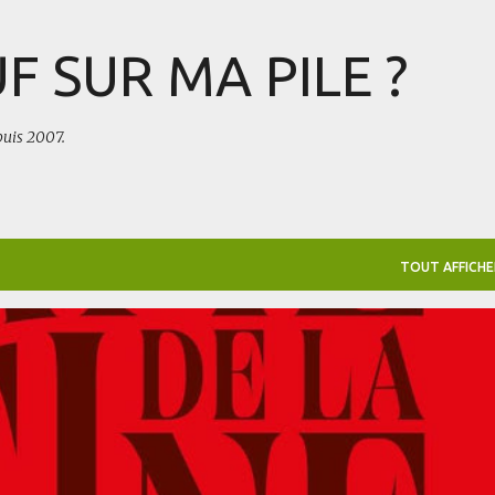
Accéder au contenu principal
F SUR MA PILE ?
puis 2007.
TOUT AFFICHE