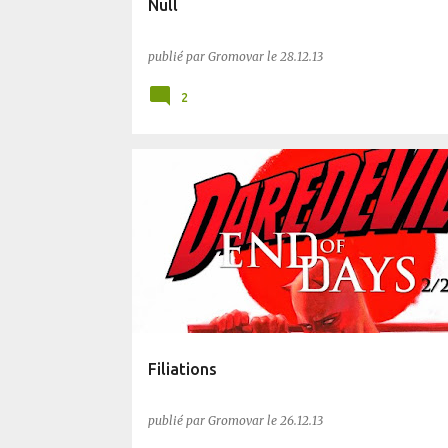
Null
publié par
Gromovar
le
28.12.13
2
BLUFFANT
COMICS
Filiations
publié par
Gromovar
le
26.12.13