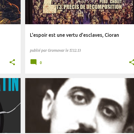
L'espoir est une vertu d'esclaves, Cioran
publié par
Gromovar
le
17.12.13
0
AUTRES
BLUFFANT