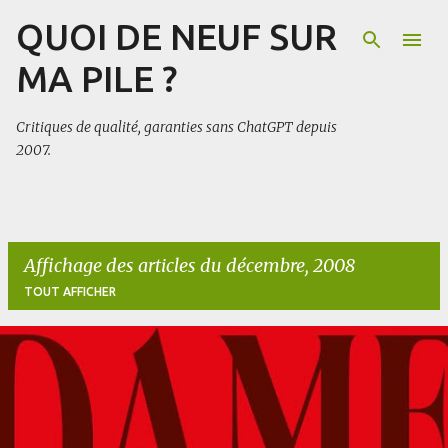
QUOI DE NEUF SUR
Accéder au contenu principal
MA PILE ?
Critiques de qualité, garanties sans ChatGPT depuis
2007.
Affichage des articles du décembre, 2008
TOUT AFFICHER
A
r
t
i