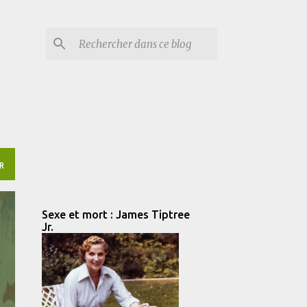
R
Sexe et mort : James Tiptree
Jr.