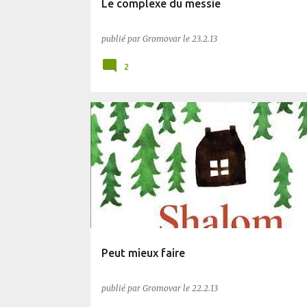
Le complexe du messie
publié par
Gromovar
le
23.2.13
2
AUTRES
Peut mieux faire
publié par
Gromovar
le
22.2.13