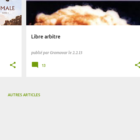
Libre arbitre
publié par
Gromovar
le
2.2.13
13
AUTRES ARTICLES