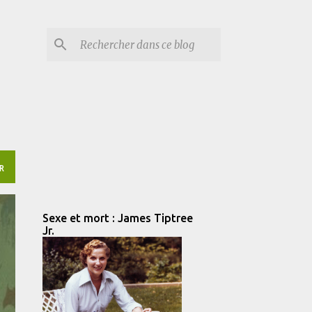
R
Sexe et mort : James Tiptree
Jr.