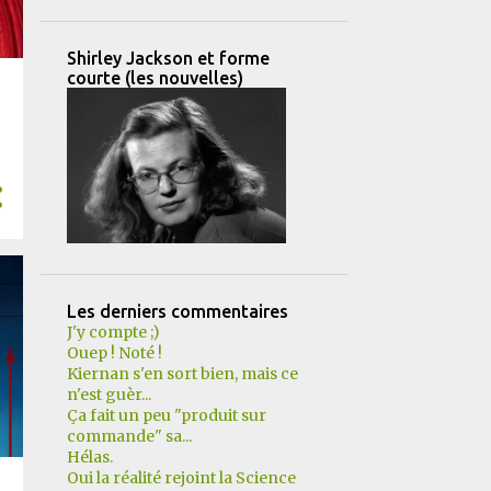
Shirley Jackson et forme
courte (les nouvelles)
Les derniers commentaires
J'y compte ;)
Ouep ! Noté !
Kiernan s'en sort bien, mais ce
n'est guèr...
Ça fait un peu "produit sur
commande" sa...
Hélas.
Oui la réalité rejoint la Science