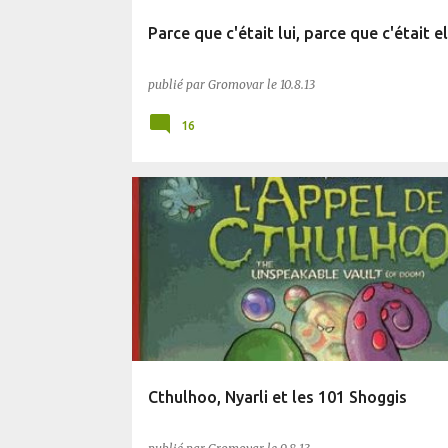
Parce que c'était lui, parce que c'était el
publié par
Gromovar
le
10.8.13
16
BD
PLANÈTE SF
Cthulhoo, Nyarli et les 101 Shoggis