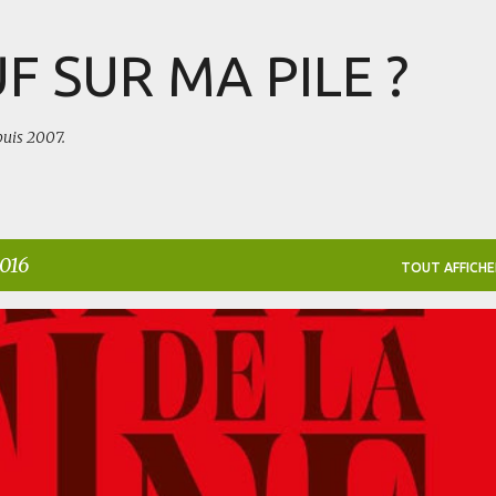
Accéder au contenu principal
F SUR MA PILE ?
puis 2007.
2016
TOUT AFFICHE