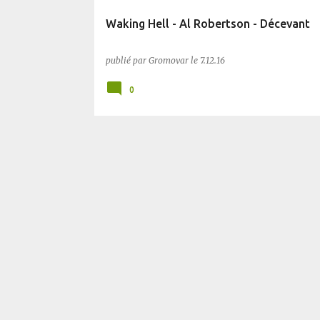
Waking Hell - Al Robertson - Décevant
publié par
Gromovar
le
7.12.16
0