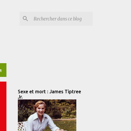
R
Sexe et mort : James Tiptree
Jr.