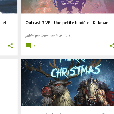
i et
Outcast 3 VF - Une petite lumière - Kirkman
publié par
Gromovar
le
28.12.16
0