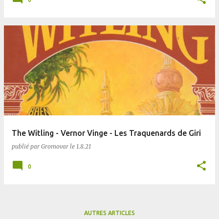
The Witling - Vernor Vinge - Les Traquenards de Giri
publié par
Gromovar
le
1.8.21
0
AUTRES ARTICLES