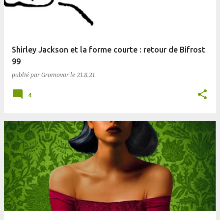
Shirley Jackson et la forme courte : retour de Bifrost
99
publié par
Gromovar
le
21.8.21
4