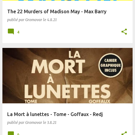
The 22 Murders of Madison May - Max Barry
publié par
Gromovar
le
4.8.21
4
La Mort à lunettes - Tome - Goffaux - Redj
publié par
Gromovar
le
3.8.21
0