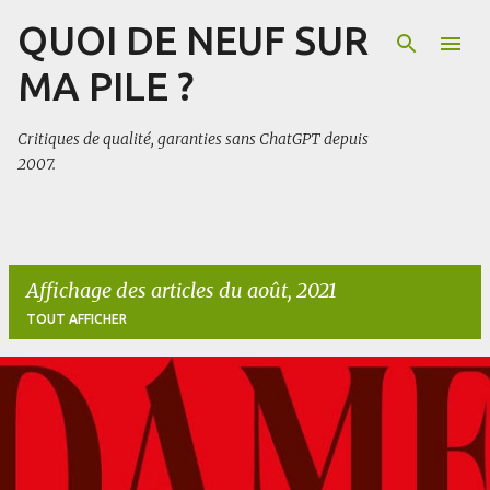
QUOI DE NEUF SUR
Accéder au contenu principal
MA PILE ?
Critiques de qualité, garanties sans ChatGPT depuis
2007.
Affichage des articles du août, 2021
TOUT AFFICHER
A
r
t
i