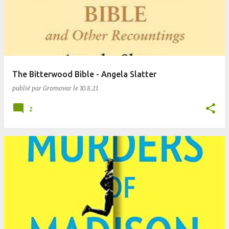
The Bitterwood Bible - Angela Slatter
publié par
Gromovar
le
10.8.21
2