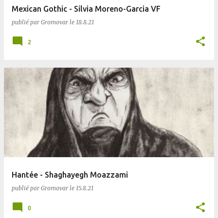
Mexican Gothic - Silvia Moreno-Garcia VF
publié par
Gromovar
le
18.8.21
2
Hantée - Shaghayegh Moazzami
publié par
Gromovar
le
15.8.21
0