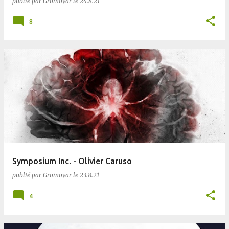
publié par
Gromovar
le
24.8.21
8
Symposium Inc. - Olivier Caruso
publié par
Gromovar
le
23.8.21
4