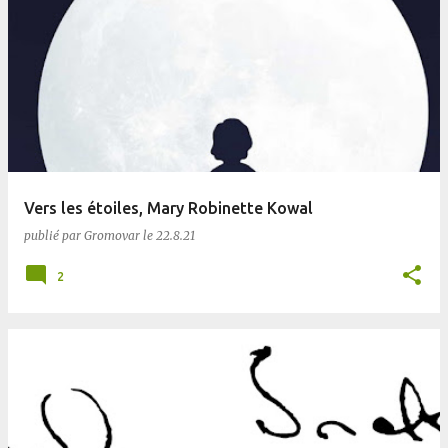
Vers les étoiles, Mary Robinette Kowal
publié par
Gromovar
le
22.8.21
2