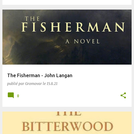
The Fisherman - John Langan
publié par
Gromovar
le
15.8.21
0