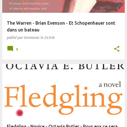
The Warren - Brian Evenson - Et Schopenhauer sont
dans un bateau
publié par
Gromovar
le
24.9.16
0
Fledgling - Novice - Octavia Butler - Pour eux ce sera