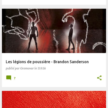
Les légions de poussière - Brandon Sanderson
publié par
Gromovar
le
13.9.16
7