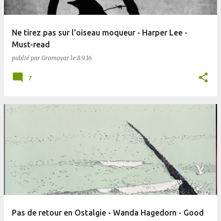
Ne tirez pas sur l'oiseau moqueur - Harper Lee -
Must-read
publié par
Gromovar
le
8.9.16
7
Pas de retour en Ostalgie - Wanda Hagedorn - Good