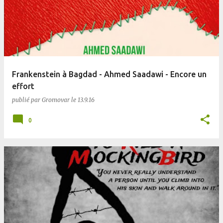
Frankenstein à Bagdad - Ahmed Saadawi - Encore un
effort
publié par
Gromovar
le
13.9.16
0