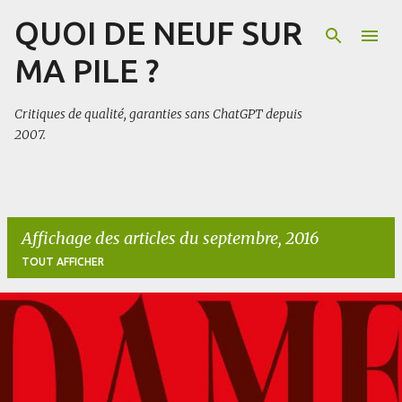
QUOI DE NEUF SUR
Accéder au contenu principal
MA PILE ?
Critiques de qualité, garanties sans ChatGPT depuis
2007.
Affichage des articles du septembre, 2016
TOUT AFFICHER
A
r
t
i