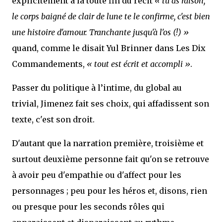
explicitement à la toute fin du récit
« tu as raison,
le corps baigné de clair de lune te le confirme, c'est bien
une histoire d'amour. Tranchante jusqu'à l'os (!) »
quand, comme le disait Yul Brinner dans Les Dix
Commandements,
« tout est écrit et accompli »
.
Passer du politique à l’intime, du global au
trivial, Jimenez fait ses choix, qui affadissent son
texte, c'est son droit.
D'autant que la narration première, troisième et
surtout deuxième personne fait qu'on se retrouve
à avoir peu d'empathie ou d'affect pour les
personnages ; peu pour les héros et, disons, rien
ou presque pour les seconds rôles qui