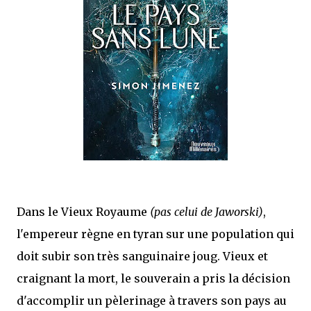
mettre sous tous les yeux. C'est cela...
Dans le Vieux Royaume
(pas celui de Jaworski)
,
l'empereur règne en tyran sur une population qui
doit subir son très sanguinaire joug. Vieux et
craignant la mort, le souverain a pris la décision
d'accomplir un pèlerinage à travers son pays au