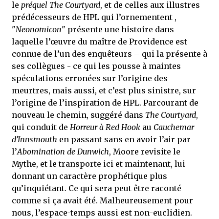
le
préquel The Courtyard
, et de celles aux illustres
prédécesseurs de HPL qui l’ornementent ,
"
Neonomicon
" présente une histoire dans
laquelle l’œuvre du maître de Providence est
connue de l’un des enquêteurs – qui la présente à
ses collègues - ce qui les pousse à maintes
spéculations erronées sur l’origine des
meurtres, mais aussi, et c’est plus sinistre, sur
l’origine de l’inspiration de HPL. Parcourant de
nouveau le chemin, suggéré dans
The Courtyard
,
qui conduit de
Horreur à Red Hook
au
Cauchemar
d’Innsmouth
en passant sans en avoir l’air par
l’
Abomination de Dunwich
, Moore revisite le
Mythe, et le transporte ici et maintenant, lui
donnant un caractère prophétique plus
qu’inquiétant. Ce qui sera peut être raconté
comme si ça avait été. Malheureusement pour
nous, l’espace-temps aussi est non-euclidien.