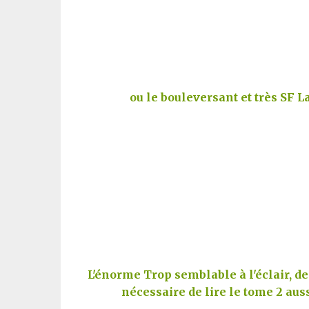
ou le bouleversant et très SF 
L'énorme Trop semblable à l'éclair, de 
nécessaire de lire le tome 2 aus