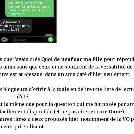
s que j'avais créé
Quoi de neuf sur ma Pile
pour répond
amis sans que ceux-ci ne souffrent de la versatilité de
uve est au-dessus, dans un sms daté d'hier seulement.
blogueurs d'offrir à la foule en délire une liste de lect
d'été.
st la même que pour la question qui me fut posée par sm
 facilement disponible (et ne pas citer encore
Dune
).
utres titres à ceux proposés hier, notamment de la VO 
ceux qui en lisent.