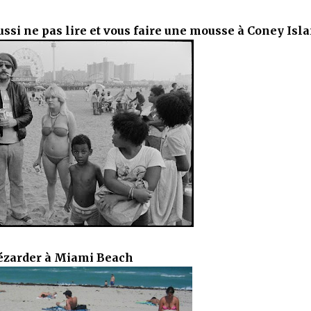
aussi ne pas lire et vous faire une mousse à Coney Isl
ézarder à Miami Beach