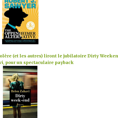
lère (et les autres) liront le jubilatoire Dirty Weeken
i, pour un spectaculaire payback