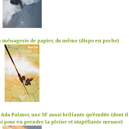
La ménagerie de papier, du même (dispo en poche)
Ada Palmer, une SF aussi brillante qu'érudite (dont il
si pour en prendre la pleine et stupéfiante mesure)