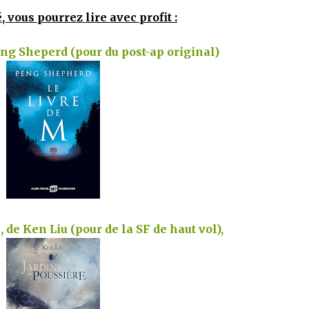
, vous pourrez lire avec profit :
eng Sheperd (pour du post-ap original)
 de Ken Liu (pour de la SF de haut vol),