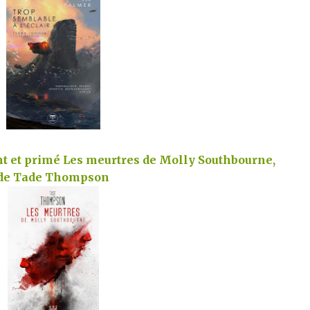
t et primé Les meurtres de Molly Southbourne,
de Tade Thompson