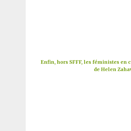
Enfin, hors SFFF, les féministes en co
de Helen Zahav