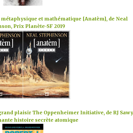
 métaphysique et mathématique [Anatèm], de Neal
nson,
Prix Planète-SF 2019
 grand plaisir The Oppenheimer Initiative, de RJ Sawy
ante histoire secrète atomique