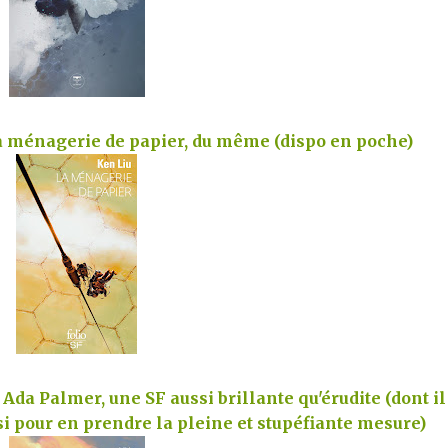
La ménagerie de papier, du même (dispo en poche)
Ada Palmer, une SF aussi brillante qu'érudite (dont il
si pour en prendre la pleine et stupéfiante mesure)