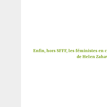
Enfin, hors SFFF, les féministes en co
de Helen Zahav