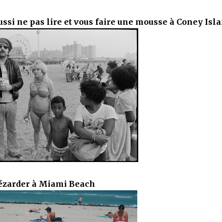
aussi ne pas lire et vous faire une mousse à Coney Isl
ézarder à Miami Beach