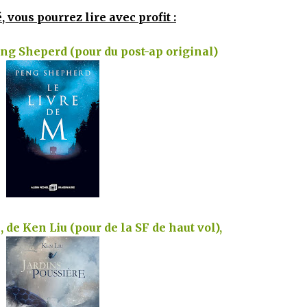
, vous pourrez lire avec profit :
eng Sheperd (pour du post-ap original)
 de Ken Liu (pour de la SF de haut vol),