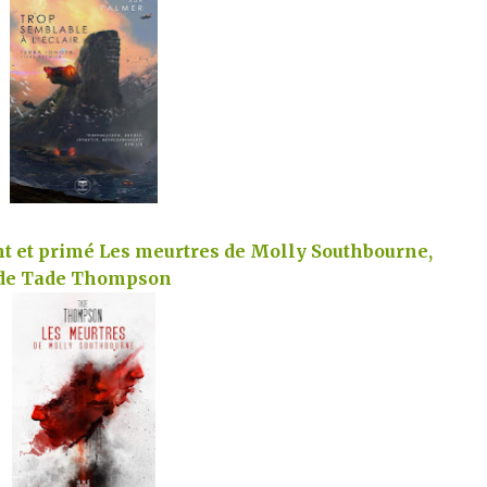
t et primé Les meurtres de Molly Southbourne,
de Tade Thompson