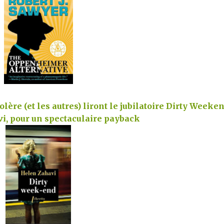
lère (et les autres) liront le jubilatoire Dirty Weeken
i, pour un spectaculaire payback