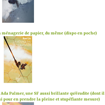
La ménagerie de papier, du même (dispo en poche)
Ada Palmer, une SF aussi brillante qu'érudite (dont il
si pour en prendre la pleine et stupéfiante mesure)