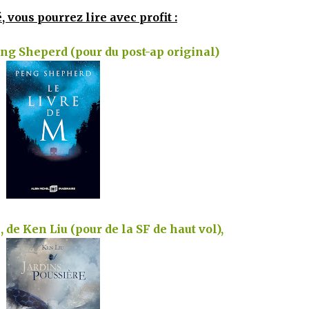
, vous pourrez lire avec profit :
eng Sheperd (pour du post-ap original)
 de Ken Liu (pour de la SF de haut vol),