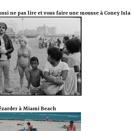
aussi ne pas lire et vous faire une mousse à Coney Isl
ézarder à Miami Beach