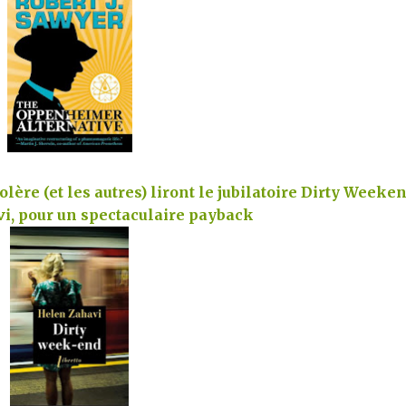
lère (et les autres) liront le jubilatoire Dirty Weeken
i, pour un spectaculaire payback