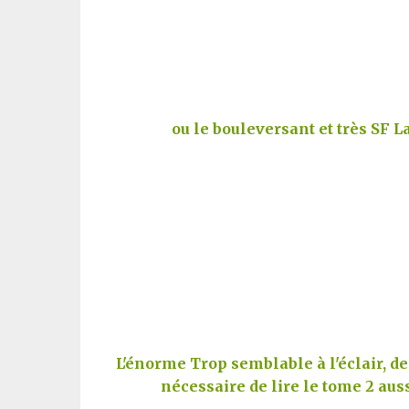
ou le bouleversant et très SF 
L'énorme Trop semblable à l'éclair, de 
nécessaire de lire le tome 2 aus