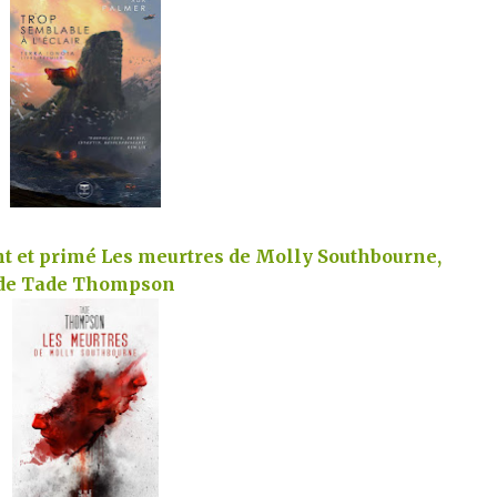
t et primé Les meurtres de Molly Southbourne,
de Tade Thompson