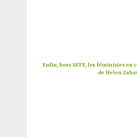
Enfin, hors SFFF, les féministes en co
de Helen Zahav