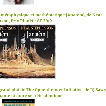
 métaphysique et mathématique [Anatèm], de Neal
nson,
Prix Planète-SF 2019
 grand plaisir The Oppenheimer Initiative, de RJ Sawy
ante histoire secrète atomique