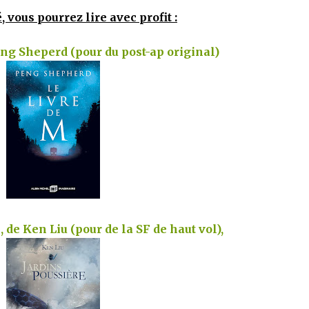
, vous pourrez lire avec profit :
eng Sheperd (pour du post-ap original)
 de Ken Liu (pour de la SF de haut vol),