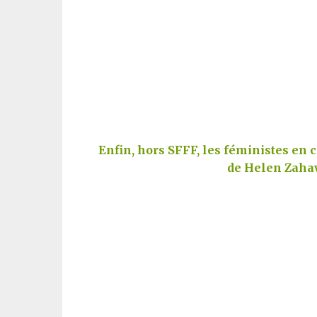
Enfin, hors SFFF, les féministes en co
de Helen Zahav