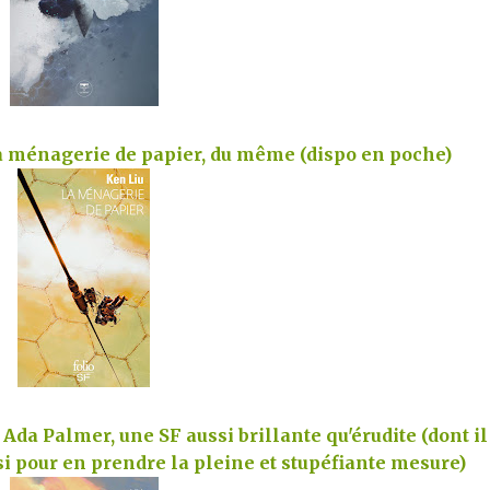
La ménagerie de papier, du même (dispo en poche)
Ada Palmer, une SF aussi brillante qu'érudite (dont il
si pour en prendre la pleine et stupéfiante mesure)