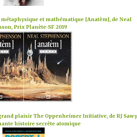
 métaphysique et mathématique [Anatèm], de Neal
nson,
Prix Planète-SF 2019
 grand plaisir The Oppenheimer Initiative, de RJ Sawy
ante histoire secrète atomique