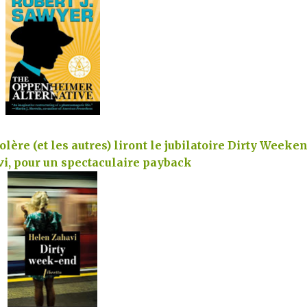
lère (et les autres) liront le jubilatoire Dirty Weeken
i, pour un spectaculaire payback