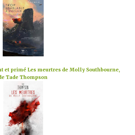
t et primé Les meurtres de Molly Southbourne,
de Tade Thompson