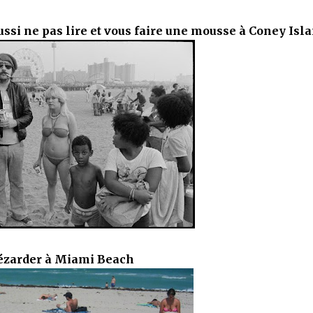
aussi ne pas lire et vous faire une mousse à Coney Isl
ézarder à Miami Beach