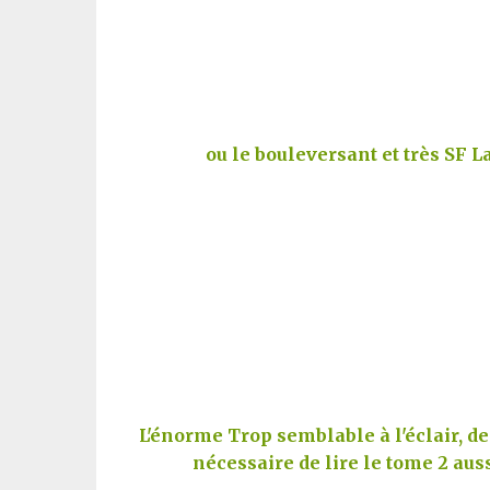
ou le bouleversant et très SF 
L'énorme Trop semblable à l'éclair, de 
nécessaire de lire le tome 2 aus