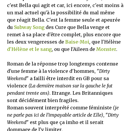
c'est Bella qui agit et car, ici encore, c'est moins à
un mal actuel qu'à la possibilité du mal même
que réagit Bella. C'est la femme seule et apeurée
du
Subway Song
des Cure que Bella venge et
remet à sa place d'être complet, plus encore que
les deux vengeresses de
Baise-Moi
, que l'Hélène
d'Hélène et le sang
, ou que l'Aileen de
Monster
.
Roman de la réponse trop longtemps contenue
d'une femme à la violence d'hommes, "
Dirty
Weekend
" a failli être interdit en GB pour sa
violence
(La dernière maison sur la gauche le fut
pendant trente ans)
. Etrange. Les Britanniques
sont décidément bien fragiles.
Roman souvent interprété comme féministe
(je
ne parle pas ici de l'impayable article de Elle)
, "
Dirty
Weekend
" est plus que ça imho et il serait
dommage de l'y limiter.