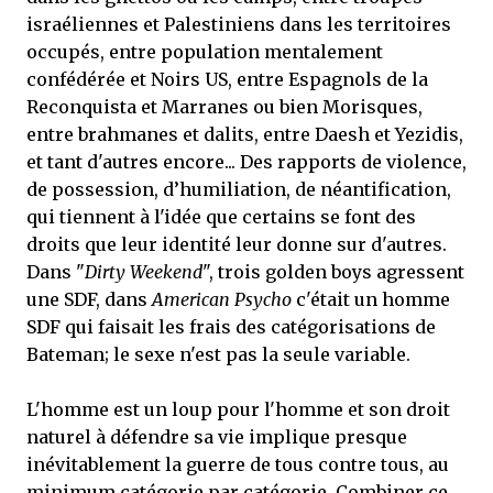
israéliennes et Palestiniens dans les territoires
occupés, entre population mentalement
confédérée et Noirs US, entre Espagnols de la
Reconquista et Marranes ou bien Morisques,
entre brahmanes et dalits, entre Daesh et Yezidis,
et tant d'autres encore... Des rapports de violence,
de possession, d’humiliation, de néantification,
qui tiennent à l'idée que certains se font des
droits que leur identité leur donne sur d'autres.
Dans "
Dirty Weekend
", trois golden boys agressent
une SDF, dans
American Psycho
c'était un homme
SDF qui faisait les frais des catégorisations de
Bateman; le sexe n'est pas la seule variable.
L'homme est un loup pour l'homme et son droit
naturel à défendre sa vie implique presque
inévitablement la guerre de tous contre tous, au
minimum catégorie par catégorie. Combiner ce