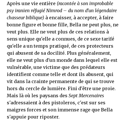
Après une vie entière
(racontée à son improbable
psy iranien réfugié Nimrod – du nom d'un légendaire
chasseur biblique)
à encaisser, à accepter, à faire
bonne figure et bonne fille, Bella ne peut plus, ne
veut plus. Elle ne veut plus de ces relations à
sens unique qu'elle a connues, de ce sexe tarifé
qu'elle a un temps pratiqué, de ces protecteurs
qui abusent de sa docilité. Plus généralement,
elle ne veut plus d'un monde dans lequel elle est
vulnérable, une victime que des prédateurs
identifient comme telle et dont ils abusent, qui
vit dans la crainte permanente de qui se trouve
hors du cercle de lumière. Fini d'être une proie.
Mais là où les paysans des
Sept Mercenaires
s'adressaient à des pistoleros, c'est sur ses
maigres forces et son immense rage que Bella
s'appuie pour riposter.