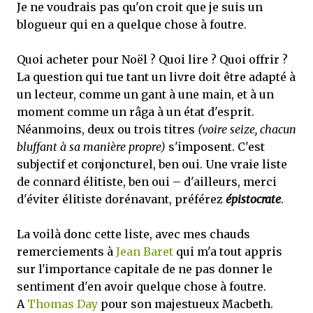
Je ne voudrais pas qu'on croit que je suis un
blogueur qui en a quelque chose à foutre.
Quoi acheter pour Noël ? Quoi lire ? Quoi offrir ?
La question qui tue tant un livre doit être adapté à
un lecteur, comme un gant à une main, et à un
moment comme un râga à un état d'esprit.
Néanmoins, deux ou trois titres
(voire seize, chacun
bluffant à sa manière propre)
s'imposent. C'est
subjectif et conjoncturel, ben oui. Une vraie liste
de connard élitiste, ben oui – d'ailleurs, merci
d'éviter élitiste dorénavant, préférez
épistocrate
.
La voilà donc cette liste, avec mes chauds
remerciements à
Jean Baret
qui m'a tout appris
sur l'importance capitale de ne pas donner le
sentiment d'en avoir quelque chose à foutre.
A
Thomas Day
pour son majestueux Macbeth.