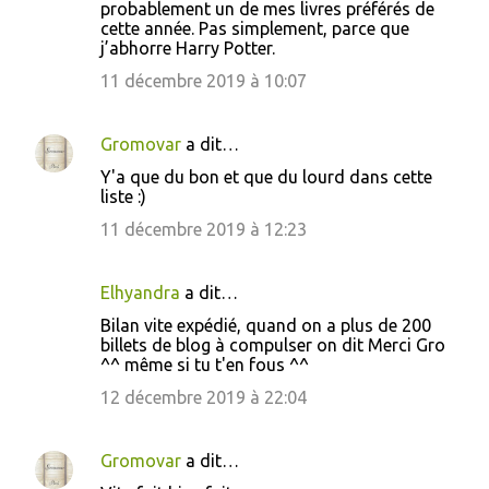
probablement un de mes livres préférés de
r
cette année. Pas simplement, parce que
e
j’abhorre Harry Potter.
s
11 décembre 2019 à 10:07
Gromovar
a dit…
Y'a que du bon et que du lourd dans cette
liste :)
11 décembre 2019 à 12:23
Elhyandra
a dit…
Bilan vite expédié, quand on a plus de 200
billets de blog à compulser on dit Merci Gro
^^ même si tu t'en fous ^^
12 décembre 2019 à 22:04
Gromovar
a dit…