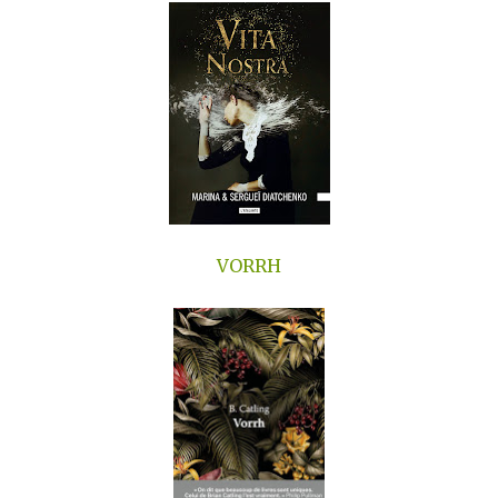
VORRH