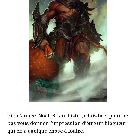
que Thomas connaissait et appréciait Olivier. Marlowe découvre une ville qu’il
ne connaissait pas, habitée par la méfiance, la peur et le rigorisme de la Ligue,
une ville pleine de mystères et de vieilles rancœurs. La Dame d...
Fin d'année. Noël. Bilan. Liste. Je fais bref pour ne
pas vous donner l'impression d'être un blogueur
qui en a quelque chose à foutre.