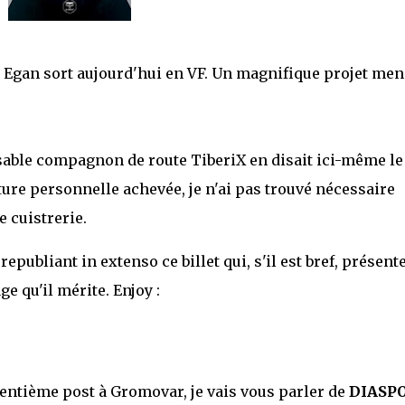
 Egan sort aujourd'hui en VF. Un magnifique projet men
ensable compagnon de route TiberiX en disait ici-même le
ture personnelle achevée, je n'ai pas trouvé nécessaire
re cuistrerie.
epubliant in extenso ce billet qui, s'il est bref, présent
e qu'il mérite. Enjoy :
entième post à Gromovar, je vais vous parler de
DIASP