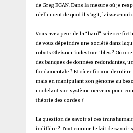
de Greg EGAN. Dans la mesure où je resp
réellement de quoi il s’agit, laissez-moi
Vous avez peur de la “hard” science fict
de vous dépeindre une société dans laqu
robots Gleisner indestructibles ? Où une 
des banques de données redondantes, u
fondamentale ? Et où enfin une dernière 
mais en manipulant son génome au besoin
modelant son système nerveux pour comp
théorie des cordes ?
La question de savoir si ces transhumain
indiffère ? Tout comme le fait de savoir