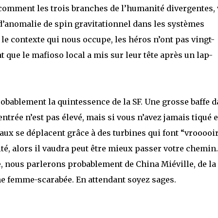
 comment les trois branches de l’humanité divergentes,
’anomalie de spin gravitationnel dans les systèmes
 le contexte qui nous occupe, les héros n’ont pas vingt-
 que le mafioso local a mis sur leur tête après un lap-
robablement la quintessence de la SF. Une grosse baffe 
entrée n’est pas élevé, mais si vous n’avez jamais tiqué 
aux se déplacent grâce à des turbines qui font “vrooooir
té, alors il vaudra peut être mieux passer votre chemin.
e, nous parlerons probablement de China Miéville, de la
e femme-scarabée. En attendant soyez sages.