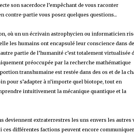
ecte son sacerdoce l’empêchant de vous raconter
 en contre-partie vous posez quelques questions...
ion, où un un écrivain astrophycien ou informaticien ri
elle les humains ont encapsulé leur conscience dans d
autre partie de l’humanité c’est totalement virtualisée 
niquement préoccupée par la recherche mathématique
portion transhumaine est restée dans des os et de la cha
 pour s’adapter à n’importe quel biotope, tout en
rendre intuitivement la mécanique quantique et la
s deviennent extraterrestres les uns envers les autres 
 si ces différentes factions peuvent encore communique