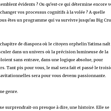
semblent évidents ? Ou qu’est-ce qui détermine encore v
hanger vos processus cognitifs à la volée ? A quelle
vous êtes un programme qui va survivre jusqu’au Big Cr
 chapitre de diaspora où le citoyen orphelin Yatima naît
asculer dans un univers où la précision lumineuse de la
loient sans entrave, dans une logique absolue, pour
. Tant pis pour vous, le mal sera fait et passé le trois
ravitationnelles sera pour vous devenu passionnante.
me genre.
, se surprendrait-on presque à dire, une histoire. Elle se