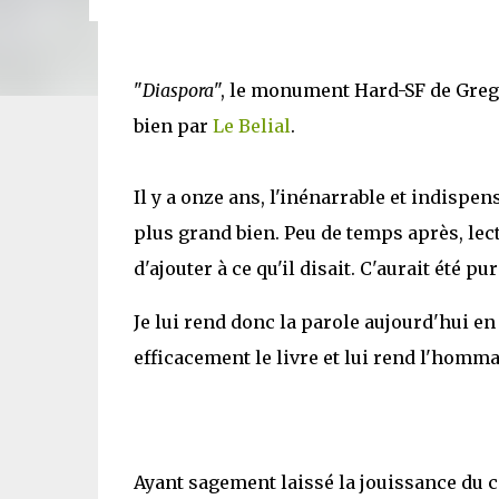
"
Diaspora
", le monument Hard-SF de Greg
bien par
Le Belial
.
Il y a onze ans, l'inénarrable et indisp
plus grand bien. Peu de temps après, lec
d'ajouter à ce qu'il disait. C'aurait été pu
Je lui rend donc la parole aujourd'hui en r
efficacement le livre et lui rend l'hommag
Ayant sagement laissé la jouissance du c