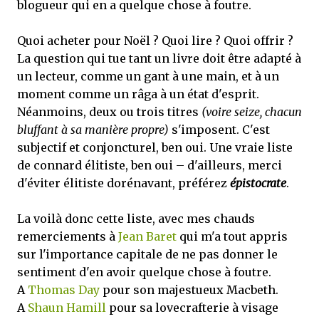
blogueur qui en a quelque chose à foutre.
Quoi acheter pour Noël ? Quoi lire ? Quoi offrir ?
La question qui tue tant un livre doit être adapté à
un lecteur, comme un gant à une main, et à un
moment comme un râga à un état d'esprit.
Néanmoins, deux ou trois titres
(voire seize, chacun
bluffant à sa manière propre)
s'imposent. C'est
subjectif et conjoncturel, ben oui. Une vraie liste
de connard élitiste, ben oui – d'ailleurs, merci
d'éviter élitiste dorénavant, préférez
épistocrate
.
La voilà donc cette liste, avec mes chauds
remerciements à
Jean Baret
qui m'a tout appris
sur l'importance capitale de ne pas donner le
sentiment d'en avoir quelque chose à foutre.
A
Thomas Day
pour son majestueux Macbeth.
A
Shaun Hamill
pour sa lovecrafterie à visage