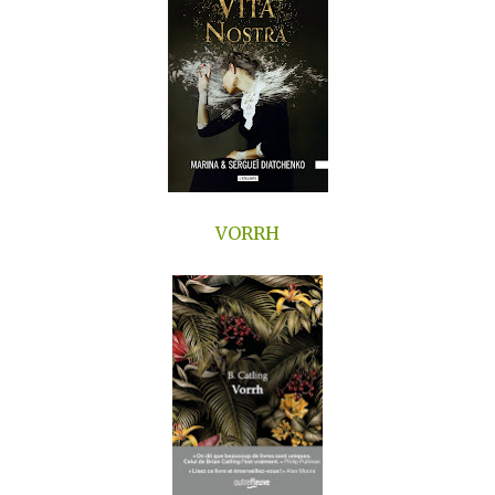
VORRH