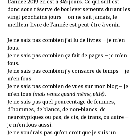
L'année 2019 en est à 345 jours. Ce qui suit est
donc sous réserve de bouleversements durant les
vingt prochains jours – on ne sait jamais, le
meilleur livre de l'année est peut-être à venir.
Je ne sais pas combien j'ai lu de livres – je m'en
fous.
Je ne sais pas combien ça fait de pages – je m'en
fous.
Je ne sais pas combien j'y consacre de temps – je
m'en fous.
Je ne sais pas combien de vues sur mon blog – je
m'en fous
(mais venez quand même, pitié)
.
Je ne sais pas quel pourcentage de femmes,
d'hommes, de blancs, de non-blancs, de
neurotypiques ou pas, de cis, de trans, ou autre –
je m'en fous aussi.
Je ne voudrais pas qu'on croit que je suis un