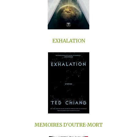
EXHALATION
MEMOIRES D'OUTRE-MORT