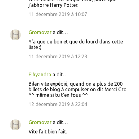
e
j’abhorre Harry Potter.
s
11 décembre 2019 à 10:07
Gromovar
a dit…
Y'a que du bon et que du lourd dans cette
liste :)
11 décembre 2019 à 12:23
Elhyandra
a dit…
Bilan vite expédié, quand on a plus de 200
billets de blog à compulser on dit Merci Gro
^^ même si tu t'en fous ^^
12 décembre 2019 à 22:04
Gromovar
a dit…
Vite fait bien fait.