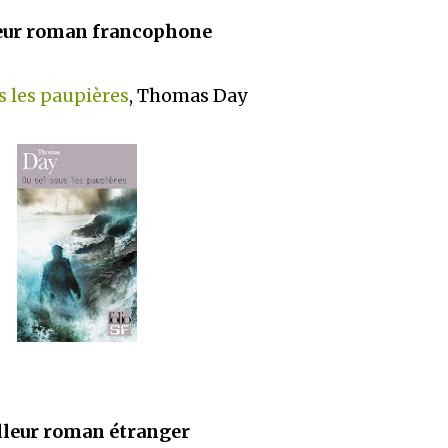
eur roman francophone
s les paupières
, Thomas Day
leur roman étranger