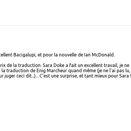
llent Bacigalupi, et pour la nouvelle de Ian McDonald.
x de la traduction. Sara Doke a fait un excellent travail, je ne
 la traduction de Enig Marcheur quand même (je ne l'ai pas lu,
juger ceci dit...)... C'est une surprise, et tant mieux pour Sara !