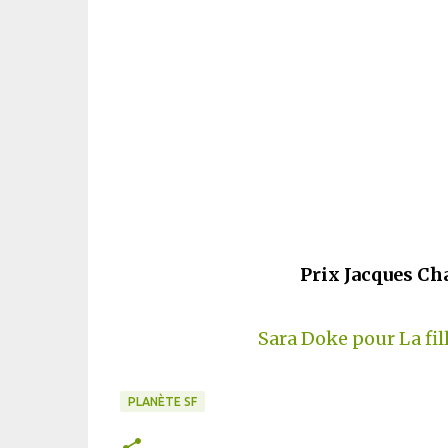
Prix Jacques Ch
Sara Doke pour La fi
PLANÈTE SF