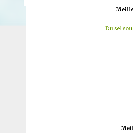
Meill
Du sel sou
Meil