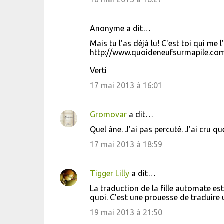
Anonyme a dit…
Mais tu l'as déjà lu! C'est toi qui me l
http://www.quoideneufsurmapile.com/
Verti
17 mai 2013 à 16:01
Gromovar
a dit…
Quel âne. J'ai pas percuté. J'ai cru que
17 mai 2013 à 18:59
Tigger Lilly
a dit…
La traduction de la fille automate est
quoi. C'est une prouesse de traduire u
19 mai 2013 à 21:50