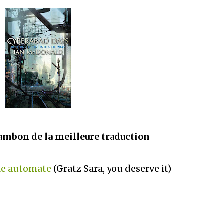
ambon de la meilleure traduction
lle automate
(Gratz Sara, you deserve it)