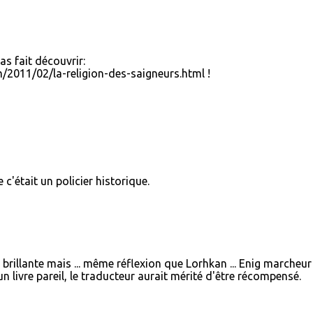
'as fait découvrir:
2011/02/la-religion-des-saigneurs.html !
 c'était un policier historique.
 brillante mais ... même réflexion que Lorhkan ... Enig marcheur
n livre pareil, le traducteur aurait mérité d'être récompensé.