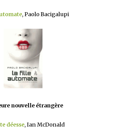
 automate
, Paolo Bacigalupi
ure nouvelle étrangère
te déesse
, Ian McDonald