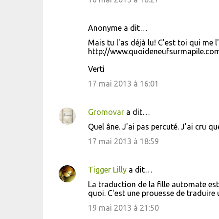
Anonyme a dit…
Mais tu l'as déjà lu! C'est toi qui me l
http://www.quoideneufsurmapile.com/
Verti
17 mai 2013 à 16:01
Gromovar
a dit…
Quel âne. J'ai pas percuté. J'ai cru que
17 mai 2013 à 18:59
Tigger Lilly
a dit…
La traduction de la fille automate est
quoi. C'est une prouesse de traduire u
19 mai 2013 à 21:50