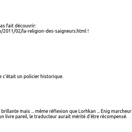
'as fait découvrir:
2011/02/la-religion-des-saigneurs.html !
 c'était un policier historique.
 brillante mais ... même réflexion que Lorhkan ... Enig marcheur
n livre pareil, le traducteur aurait mérité d'être récompensé.