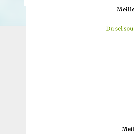
Meill
Du sel sou
Meil