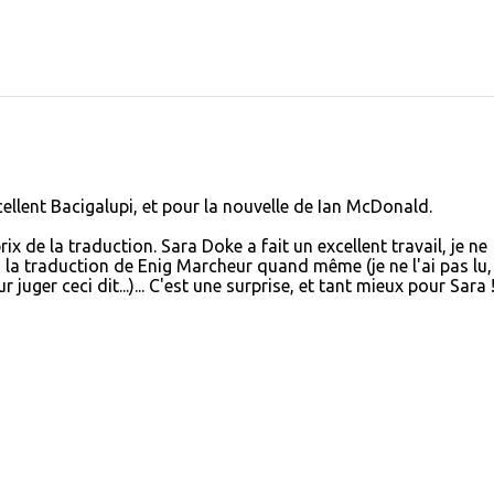
llent Bacigalupi, et pour la nouvelle de Ian McDonald.
x de la traduction. Sara Doke a fait un excellent travail, je ne
 la traduction de Enig Marcheur quand même (je ne l'ai pas lu,
juger ceci dit...)... C'est une surprise, et tant mieux pour Sara !