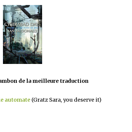
ambon de la meilleure traduction
lle automate
(Gratz Sara, you deserve it)