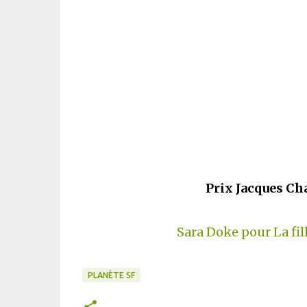
Prix Jacques Ch
Sara Doke pour La fi
PLANÈTE SF