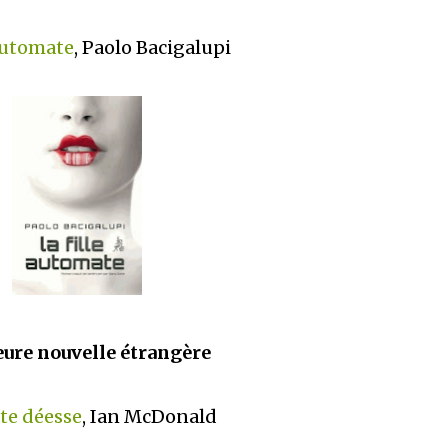
 automate
, Paolo Bacigalupi
ure nouvelle étrangère
te déesse
, Ian McDonald