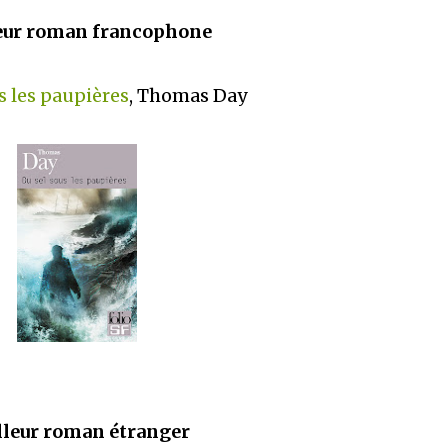
eur roman francophone
s les paupières
, Thomas Day
leur roman étranger