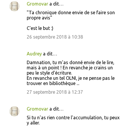
Gromovar
a dit…
"Ta chronique donne envie de se faire son
propre avis"
C'est le but :)
26 septembre 2018 à 10:38
Audrey
a dit…
Damnation, tu m'as donné envie de le lire,
mais à un point ! En revanche je crains un
peu le style d'écriture.
En revanche un tel OLNI, je ne pense pas le
trouver en bibliothèque ...
27 septembre 2018 à 12:37
Gromovar
a dit…
Si tu n'as rien contre l'accumulation, tu peux
y aller.