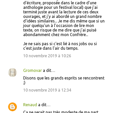
d'écriture, proposée dans le cadre d'une
anthologie pour un festival local) que j'ai
terminé juste avant la lecture de ces deux
ouvrages, et j'y ai abordé un grand nombre
d'idées similaires... Je me dis même que si un
jour quelqu'un à l'occasion de lire mon
texte, on risque de me dire que j'ai puisé
abondamment chez mon Confrère...
Je ne sais pas si c'est lié à nos jobs ou si
c'est juste dans l'air du temps.
10 novembre 2019 à 10:26
Gromovar
a dit…
Disons que les grands esprits se rencontrent
;)
10 novembre 2019 à 12:34
Renaud
a dit…
Ça ne serait pas très modeste de ma part,