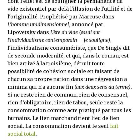
dont l'effet est de souligner la permanence du
vide existentiel par-delà l'illusion de l'utilité et de
l'originalité. Prophétisé par Marcuse dans
L’homme unidimensionnel
, annoncé par
Lipovetsky dans
L'ère du vide
(essai sur
l'individualisme contemporain – je souligne)
,
l'individualisme consumériste, que De Singly dit
de seconde modernité, et qui, dans le roman, est
bien arrivé à la troisième, détruit toute
possibilité de cohésion sociale en faisant de
chacun sa propre nation dans une régression a
minima qui n'a aucune fin
(aux deux sens du terme)
.
Si ne reste rien de commun, rien de consensuel,
rien d’obligatoire, rien de tabou, seule reste la
consommation comme acte pratiqué par tous les
humains. Le lien marchand tient lieu de lien
social. La consommation devient le seul
fait
social total
.