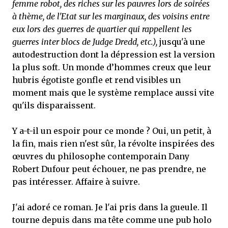
femme robot, des riches sur les pauvres lors de soirées
à thème, de l'Etat sur les marginaux, des voisins entre
eux lors des guerres de quartier qui rappellent les
guerres inter blocs de Judge Dredd, etc.),
jusqu'à une
autodestruction dont la dépression est la version
la plus soft. Un monde d’hommes creux que leur
hubris égotiste gonfle et rend visibles un
moment mais que le système remplace aussi vite
qu'ils disparaissent.
Y a-t-il un espoir pour ce monde ? Oui, un petit, à
la fin, mais rien n'est sûr, la révolte inspirées des
œuvres du philosophe contemporain Dany
Robert Dufour peut échouer, ne pas prendre, ne
pas intéresser. Affaire à suivre.
J'ai adoré ce roman. Je l'ai pris dans la gueule. Il
tourne depuis dans ma tête comme une pub holo