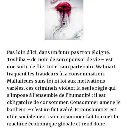
mettre sous tous les yeux. C'est cela...
Pas loin d'ici, dans un futur pas trop éloigné.
Toshiba – du nom de son sponsor de vie – est
une sorte de flic. Lui et son partenaire Walmart
traquent les fraudeurs à la consommation.
Malfaiteurs sans foi ni loi aux motivations
variées, ces criminels violent la seule règle qui
s'impose à l'ensemble de l'humanité : il est
obligatoire de consommer. Consommer amène le
bonheur – c'est un fait avéré. Et consommer est
utile socialement car consommer fait tourner la
machine économique globale et rend donc