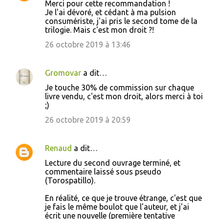
Merci pour cette recommandation !
Je l'ai dévoré, et cédant à ma pulsion
consumériste, j'ai pris le second tome de la
trilogie. Mais c'est mon droit ?!
26 octobre 2019 à 13:46
Gromovar
a dit…
Je touche 30% de commission sur chaque
livre vendu, c'est mon droit, alors merci à toi
;)
26 octobre 2019 à 20:59
Renaud
a dit…
Lecture du second ouvrage terminé, et
commentaire laissé sous pseudo
(Torospatillo).
En réalité, ce que je trouve étrange, c'est que
je fais le même boulot que l'auteur, et j'ai
écrit une nouvelle (première tentative