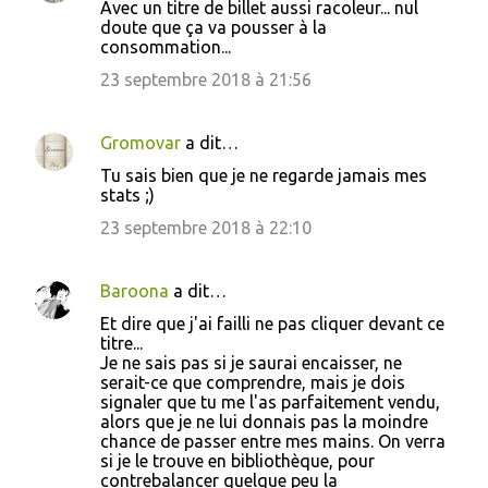
Avec un titre de billet aussi racoleur... nul
doute que ça va pousser à la
consommation...
23 septembre 2018 à 21:56
Gromovar
a dit…
Tu sais bien que je ne regarde jamais mes
stats ;)
23 septembre 2018 à 22:10
Baroona
a dit…
Et dire que j'ai failli ne pas cliquer devant ce
titre...
Je ne sais pas si je saurai encaisser, ne
serait-ce que comprendre, mais je dois
signaler que tu me l'as parfaitement vendu,
alors que je ne lui donnais pas la moindre
chance de passer entre mes mains. On verra
si je le trouve en bibliothèque, pour
contrebalancer quelque peu la