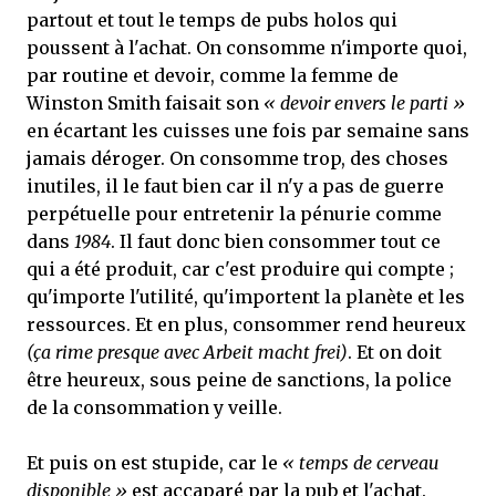
partout et tout le temps de pubs holos qui
poussent à l'achat. On consomme n'importe quoi,
par routine et devoir, comme la femme de
Winston Smith faisait son
« devoir envers le parti »
en écartant les cuisses une fois par semaine sans
jamais déroger. On consomme trop, des choses
inutiles, il le faut bien car il n'y a pas de guerre
perpétuelle pour entretenir la pénurie comme
dans
1984
. Il faut donc bien consommer tout ce
qui a été produit, car c'est produire qui compte ;
qu'importe l'utilité, qu'importent la planète et les
ressources. Et en plus, consommer rend heureux
(ça rime presque avec Arbeit macht frei)
. Et on doit
être heureux, sous peine de sanctions, la police
de la consommation y veille.
Et puis on est stupide, car le
« temps de cerveau
disponible »
est accaparé par la pub et l'achat.