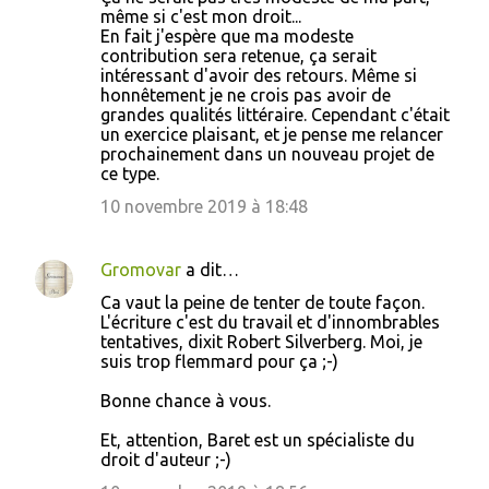
même si c'est mon droit...
En fait j'espère que ma modeste
contribution sera retenue, ça serait
intéressant d'avoir des retours. Même si
honnêtement je ne crois pas avoir de
grandes qualités littéraire. Cependant c'était
un exercice plaisant, et je pense me relancer
prochainement dans un nouveau projet de
ce type.
10 novembre 2019 à 18:48
Gromovar
a dit…
Ca vaut la peine de tenter de toute façon.
L'écriture c'est du travail et d'innombrables
tentatives, dixit Robert Silverberg. Moi, je
suis trop flemmard pour ça ;-)
Bonne chance à vous.
Et, attention, Baret est un spécialiste du
droit d'auteur ;-)