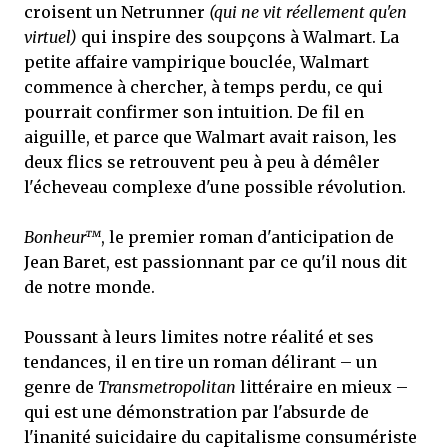
croisent un Netrunner
(qui ne vit réellement qu'en
virtuel)
qui inspire des soupçons à Walmart. La
petite affaire vampirique bouclée, Walmart
commence à chercher, à temps perdu, ce qui
pourrait confirmer son intuition. De fil en
aiguille, et parce que Walmart avait raison, les
deux flics se retrouvent peu à peu à démêler
l'écheveau complexe d'une possible révolution.
Bonheur™
, le premier roman d'anticipation de
Jean Baret, est passionnant par ce qu'il nous dit
de notre monde.
Poussant à leurs limites notre réalité et ses
tendances, il en tire un roman délirant – un
genre de
Transmetropolitan
littéraire en mieux –
qui est une démonstration par l'absurde de
l'inanité suicidaire du capitalisme consumériste