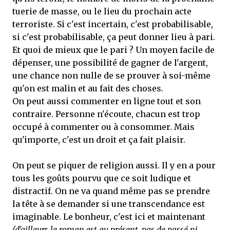
tuerie de masse, ou le lieu du prochain acte
terroriste. Si c'est incertain, c'est probabilisable,
si c'est probabilisable, ça peut donner lieu à pari.
Et quoi de mieux que le pari ? Un moyen facile de
dépenser, une possibilité de gagner de l'argent,
une chance non nulle de se prouver à soi-même
qu'on est malin et au fait des choses.
On peut aussi commenter en ligne tout et son
contraire. Personne n'écoute, chacun est trop
occupé à commenter ou à consommer. Mais
qu'importe, c'est un droit et ça fait plaisir.
On peut se piquer de religion aussi. Il y en a pour
tous les goûts pourvu que ce soit ludique et
distractif. On ne va quand même pas se prendre
la tête à se demander si une transcendance est
imaginable. Le bonheur, c'est ici et maintenant
(d'ailleurs le roman est au présent, pas de passé ni