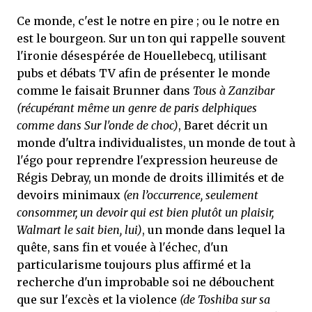
Ce monde, c'est le notre en pire ; ou le notre en
est le bourgeon. Sur un ton qui rappelle souvent
l'ironie désespérée de Houellebecq, utilisant
pubs et débats TV afin de présenter le monde
comme le faisait Brunner dans
Tous à Zanzibar
(récupérant même un genre de paris delphiques
comme dans Sur l'onde de choc)
, Baret décrit un
monde d'ultra individualistes, un monde de tout à
l'égo pour reprendre l'expression heureuse de
Régis Debray, un monde de droits illimités et de
devoirs minimaux
(en l’occurrence, seulement
consommer, un devoir qui est bien plutôt un plaisir,
Walmart le sait bien, lui)
, un monde dans lequel la
quête, sans fin et vouée à l'échec, d'un
particularisme toujours plus affirmé et la
recherche d'un improbable soi ne débouchent
que sur l'excès et la violence
(de Toshiba sur sa