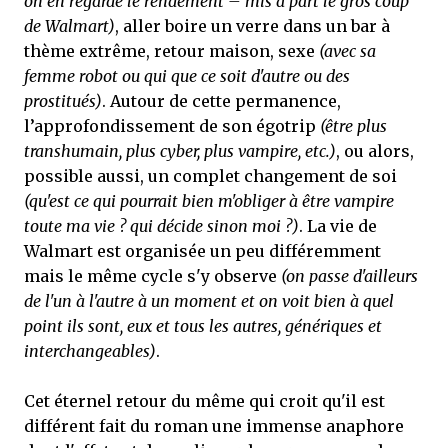
on en regarde le rendement – mis à part le gros coup
de Walmart)
, aller boire un verre dans un bar à
thème extrême, retour maison, sexe
(avec sa
femme robot ou qui que ce soit d'autre ou des
prostitués)
. Autour de cette permanence,
l’approfondissement de son égotrip
(être plus
transhumain, plus cyber, plus vampire, etc.)
, ou alors,
possible aussi, un complet changement de soi
(qu'est ce qui pourrait bien m'obliger à être vampire
toute ma vie ? qui décide sinon moi ?)
. La vie de
Walmart est organisée un peu différemment
mais le même cycle s'y observe
(on passe d'ailleurs
de l'un à l'autre à un moment et on voit bien à quel
point ils sont, eux et tous les autres, génériques et
interchangeables)
.
Cet éternel retour du même qui croit qu'il est
différent fait du roman une immense anaphore