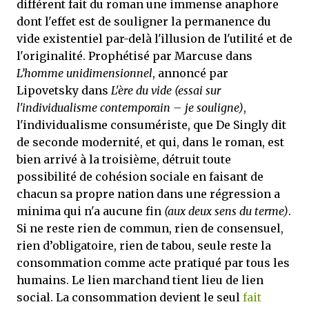
différent fait du roman une immense anaphore
dont l'effet est de souligner la permanence du
vide existentiel par-delà l'illusion de l'utilité et de
l'originalité. Prophétisé par Marcuse dans
L’homme unidimensionnel
, annoncé par
Lipovetsky dans
L'ère du vide
(essai sur
l'individualisme contemporain – je souligne)
,
l'individualisme consumériste, que De Singly dit
de seconde modernité, et qui, dans le roman, est
bien arrivé à la troisième, détruit toute
possibilité de cohésion sociale en faisant de
chacun sa propre nation dans une régression a
minima qui n'a aucune fin
(aux deux sens du terme)
.
Si ne reste rien de commun, rien de consensuel,
rien d’obligatoire, rien de tabou, seule reste la
consommation comme acte pratiqué par tous les
humains. Le lien marchand tient lieu de lien
social. La consommation devient le seul
fait