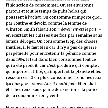
l'injonction de consommer. On est environné
partout et tout le temps de pubs holos qui
poussent à l'achat. On consomme n'importe quoi,
par routine et devoir, comme la femme de
Winston Smith faisait son
« devoir envers le parti »
en écartant les cuisses une fois par semaine sans
jamais déroger. On consomme trop, des choses
inutiles, il le faut bien car il n'y a pas de guerre
perpétuelle pour entretenir la pénurie comme
dans
1984
. Il faut donc bien consommer tout ce
qui a été produit, car c'est produire qui compte ;
qu'importe l'utilité, qu'importent la planète et les
ressources. Et en plus, consommer rend heureux
(ça rime presque avec Arbeit macht frei)
. Et on doit
être heureux, sous peine de sanctions, la police
de la consommation y veille.
Et puis on est stupide, car le
« temps de cerveau