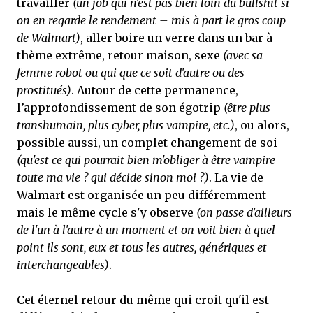
travailler
(un job qui n'est pas bien loin du bullshit si
on en regarde le rendement – mis à part le gros coup
de Walmart)
, aller boire un verre dans un bar à
thème extrême, retour maison, sexe
(avec sa
femme robot ou qui que ce soit d'autre ou des
prostitués)
. Autour de cette permanence,
l’approfondissement de son égotrip
(être plus
transhumain, plus cyber, plus vampire, etc.)
, ou alors,
possible aussi, un complet changement de soi
(qu'est ce qui pourrait bien m'obliger à être vampire
toute ma vie ? qui décide sinon moi ?)
. La vie de
Walmart est organisée un peu différemment
mais le même cycle s'y observe
(on passe d'ailleurs
de l'un à l'autre à un moment et on voit bien à quel
point ils sont, eux et tous les autres, génériques et
interchangeables)
.
Cet éternel retour du même qui croit qu'il est