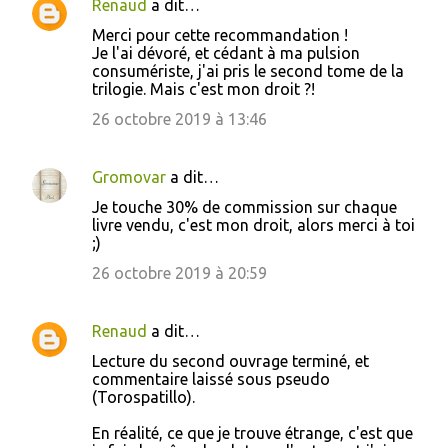
Renaud
a dit…
Merci pour cette recommandation !
Je l'ai dévoré, et cédant à ma pulsion
consumériste, j'ai pris le second tome de la
trilogie. Mais c'est mon droit ?!
26 octobre 2019 à 13:46
Gromovar
a dit…
Je touche 30% de commission sur chaque
livre vendu, c'est mon droit, alors merci à toi
;)
26 octobre 2019 à 20:59
Renaud
a dit…
Lecture du second ouvrage terminé, et
commentaire laissé sous pseudo
(Torospatillo).
En réalité, ce que je trouve étrange, c'est que