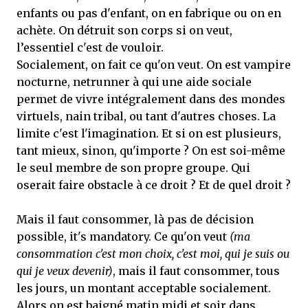
enfants ou pas d'enfant, on en fabrique ou on en
achète. On détruit son corps si on veut,
l’essentiel c'est de vouloir.
Socialement, on fait ce qu'on veut. On est vampire
nocturne, netrunner à qui une aide sociale
permet de vivre intégralement dans des mondes
virtuels, nain tribal, ou tant d'autres choses. La
limite c'est l'imagination. Et si on est plusieurs,
tant mieux, sinon, qu'importe ? On est soi-même
le seul membre de son propre groupe. Qui
oserait faire obstacle à ce droit ? Et de quel droit ?
Mais il faut consommer, là pas de décision
possible, it's mandatory. Ce qu'on veut
(ma
consommation c'est mon choix, c'est moi, qui je suis ou
qui je veux devenir)
, mais il faut consommer, tous
les jours, un montant acceptable socialement.
Alors on est baigné matin midi et soir dans