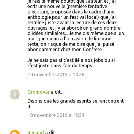
je fais le même boulot que l'auteur, et j'ai
écrit une nouvelle (première tentative
d'écriture, proposée dans le cadre d'une
anthologie pour un festival local) que j'ai
terminé juste avant la lecture de ces deux
ouvrages, et j'y ai abordé un grand nombre
d'idées similaires... Je me dis même que si un
jour quelqu'un à l'occasion de lire mon
texte, on risque de me dire que j'ai puisé
abondamment chez mon Confrère...
Je ne sais pas si c'est lié à nos jobs ou si
c'est juste dans l'air du temps.
10 novembre 2019 à 10:26
Gromovar
a dit…
Disons que les grands esprits se rencontrent
;)
10 novembre 2019 à 12:34
Renaud
a dit…