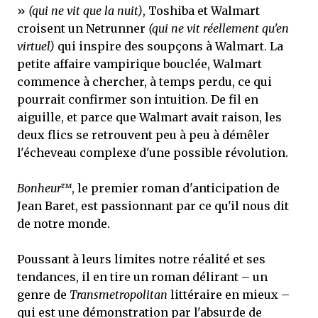
»
(qui ne vit que la nuit)
, Toshiba et Walmart
croisent un Netrunner
(qui ne vit réellement qu'en
virtuel)
qui inspire des soupçons à Walmart. La
petite affaire vampirique bouclée, Walmart
commence à chercher, à temps perdu, ce qui
pourrait confirmer son intuition. De fil en
aiguille, et parce que Walmart avait raison, les
deux flics se retrouvent peu à peu à démêler
l'écheveau complexe d'une possible révolution.
Bonheur™
, le premier roman d'anticipation de
Jean Baret, est passionnant par ce qu'il nous dit
de notre monde.
Poussant à leurs limites notre réalité et ses
tendances, il en tire un roman délirant – un
genre de
Transmetropolitan
littéraire en mieux –
qui est une démonstration par l'absurde de