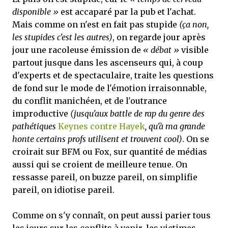
disponible »
est accaparé par la pub et l'achat.
Mais comme on n'est en fait pas stupide
(ça non,
les stupides c'est les autres)
, on regarde jour après
jour une racoleuse émission de
« débat »
visible
partout jusque dans les ascenseurs qui, à coup
d'experts et de spectaculaire, traite les questions
de fond sur le mode de l'émotion irraisonnable,
du conflit manichéen, et de l'outrance
improductive
(jusqu'aux battle de rap du genre des
pathétiques
Keynes contre Hayek
, qu'à ma grande
honte certains profs utilisent et trouvent cool)
. On se
croirait sur BFM ou Fox, sur quantité de médias
aussi qui se croient de meilleure tenue. On
ressasse pareil, on buzze pareil, on simplifie
pareil, on idiotise pareil.
Comme on s'y connaît, on peut aussi parier tous