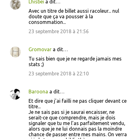
Lhisbei
a dit…
Avec un titre de billet aussi racoleur... nul
doute que ça va pousser à la
consommation...
23 septembre 2018 à 21:56
Gromovar
a dit…
Tu sais bien que je ne regarde jamais mes
stats ;)
23 septembre 2018 à 22:10
Baroona
a dit…
Et dire que j'ai failli ne pas cliquer devant ce
titre...
Je ne sais pas si je saurai encaisser, ne
serait-ce que comprendre, mais je dois
signaler que tu me l'as parfaitement vendu,
alors que je ne lui donnais pas la moindre
chance de passer entre mes mains. On verra