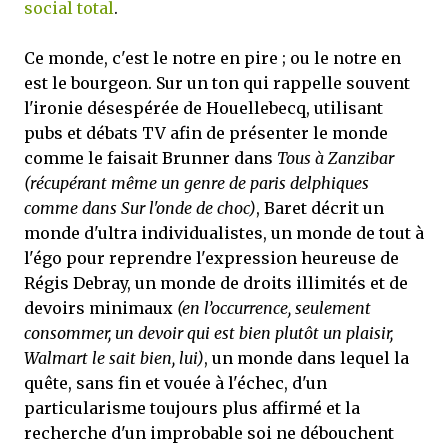
social total
.
Ce monde, c'est le notre en pire ; ou le notre en
est le bourgeon. Sur un ton qui rappelle souvent
l'ironie désespérée de Houellebecq, utilisant
pubs et débats TV afin de présenter le monde
comme le faisait Brunner dans
Tous à Zanzibar
(récupérant même un genre de paris delphiques
comme dans Sur l'onde de choc)
, Baret décrit un
monde d'ultra individualistes, un monde de tout à
l'égo pour reprendre l'expression heureuse de
Régis Debray, un monde de droits illimités et de
devoirs minimaux
(en l’occurrence, seulement
consommer, un devoir qui est bien plutôt un plaisir,
Walmart le sait bien, lui)
, un monde dans lequel la
quête, sans fin et vouée à l'échec, d'un
particularisme toujours plus affirmé et la
recherche d'un improbable soi ne débouchent