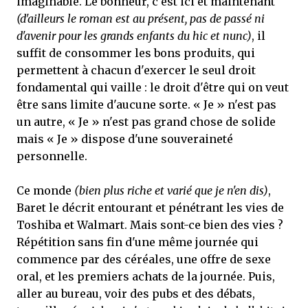
imaginable. Le bonheur, c'est ici et maintenant
(d'ailleurs le roman est au présent, pas de passé ni
d'avenir pour les grands enfants du hic et nunc)
, il
suffit de consommer les bons produits, qui
permettent à chacun d'exercer le seul droit
fondamental qui vaille : le droit d'être qui on veut
être sans limite d'aucune sorte. « Je » n'est pas
un autre, « Je » n'est pas grand chose de solide
mais « Je » dispose d'une souveraineté
personnelle.
Ce monde
(bien plus riche et varié que je n'en dis)
,
Baret le décrit entourant et pénétrant les vies de
Toshiba et Walmart. Mais sont-ce bien des vies ?
Répétition sans fin d'une même journée qui
commence par des céréales, une offre de sexe
oral, et les premiers achats de la journée. Puis,
aller au bureau, voir des pubs et des débats,