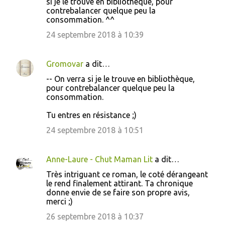
si je le trouve en bibliothèque, pour
contrebalancer quelque peu la
consommation. ^^
24 septembre 2018 à 10:39
Gromovar
a dit…
-- On verra si je le trouve en bibliothèque,
pour contrebalancer quelque peu la
consommation.
Tu entres en résistance ;)
24 septembre 2018 à 10:51
Anne-Laure - Chut Maman Lit
a dit…
Très intriguant ce roman, le coté dérangeant
le rend finalement attirant. Ta chronique
donne envie de se faire son propre avis,
merci ;)
26 septembre 2018 à 10:37