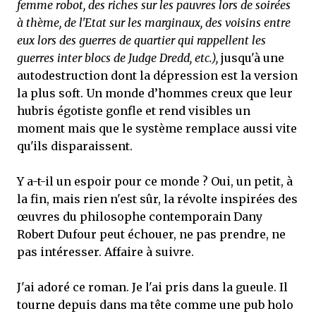
femme robot, des riches sur les pauvres lors de soirées
à thème, de l'Etat sur les marginaux, des voisins entre
eux lors des guerres de quartier qui rappellent les
guerres inter blocs de Judge Dredd, etc.),
jusqu'à une
autodestruction dont la dépression est la version
la plus soft. Un monde d’hommes creux que leur
hubris égotiste gonfle et rend visibles un
moment mais que le système remplace aussi vite
qu'ils disparaissent.
Y a-t-il un espoir pour ce monde ? Oui, un petit, à
la fin, mais rien n'est sûr, la révolte inspirées des
œuvres du philosophe contemporain Dany
Robert Dufour peut échouer, ne pas prendre, ne
pas intéresser. Affaire à suivre.
J'ai adoré ce roman. Je l'ai pris dans la gueule. Il
tourne depuis dans ma tête comme une pub holo