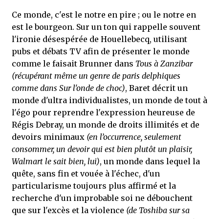
Ce monde, c'est le notre en pire ; ou le notre en
est le bourgeon. Sur un ton qui rappelle souvent
l'ironie désespérée de Houellebecq, utilisant
pubs et débats TV afin de présenter le monde
comme le faisait Brunner dans
Tous à Zanzibar
(récupérant même un genre de paris delphiques
comme dans Sur l'onde de choc)
, Baret décrit un
monde d'ultra individualistes, un monde de tout à
l'égo pour reprendre l'expression heureuse de
Régis Debray, un monde de droits illimités et de
devoirs minimaux
(en l’occurrence, seulement
consommer, un devoir qui est bien plutôt un plaisir,
Walmart le sait bien, lui)
, un monde dans lequel la
quête, sans fin et vouée à l'échec, d'un
particularisme toujours plus affirmé et la
recherche d'un improbable soi ne débouchent
que sur l'excès et la violence
(de Toshiba sur sa