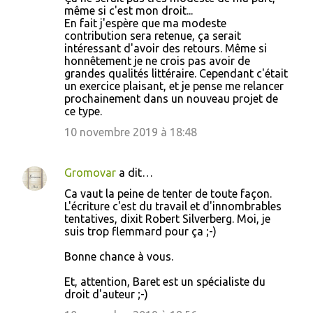
même si c'est mon droit...
En fait j'espère que ma modeste
contribution sera retenue, ça serait
intéressant d'avoir des retours. Même si
honnêtement je ne crois pas avoir de
grandes qualités littéraire. Cependant c'était
un exercice plaisant, et je pense me relancer
prochainement dans un nouveau projet de
ce type.
10 novembre 2019 à 18:48
Gromovar
a dit…
Ca vaut la peine de tenter de toute façon.
L'écriture c'est du travail et d'innombrables
tentatives, dixit Robert Silverberg. Moi, je
suis trop flemmard pour ça ;-)
Bonne chance à vous.
Et, attention, Baret est un spécialiste du
droit d'auteur ;-)