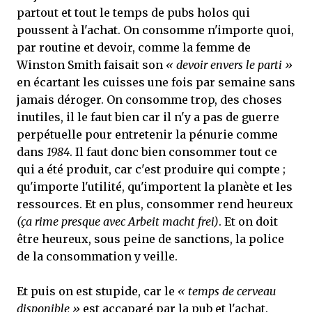
partout et tout le temps de pubs holos qui
poussent à l'achat. On consomme n'importe quoi,
par routine et devoir, comme la femme de
Winston Smith faisait son
« devoir envers le parti »
en écartant les cuisses une fois par semaine sans
jamais déroger. On consomme trop, des choses
inutiles, il le faut bien car il n'y a pas de guerre
perpétuelle pour entretenir la pénurie comme
dans
1984
. Il faut donc bien consommer tout ce
qui a été produit, car c'est produire qui compte ;
qu'importe l'utilité, qu'importent la planète et les
ressources. Et en plus, consommer rend heureux
(ça rime presque avec Arbeit macht frei)
. Et on doit
être heureux, sous peine de sanctions, la police
de la consommation y veille.
Et puis on est stupide, car le
« temps de cerveau
disponible »
est accaparé par la pub et l'achat.