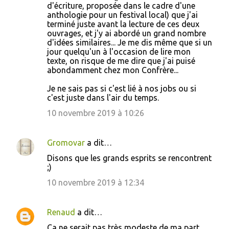
d'écriture, proposée dans le cadre d'une
anthologie pour un festival local) que j'ai
terminé juste avant la lecture de ces deux
ouvrages, et j'y ai abordé un grand nombre
d'idées similaires... Je me dis même que si un
jour quelqu'un à l'occasion de lire mon
texte, on risque de me dire que j'ai puisé
abondamment chez mon Confrère...
Je ne sais pas si c'est lié à nos jobs ou si
c'est juste dans l'air du temps.
10 novembre 2019 à 10:26
Gromovar
a dit…
Disons que les grands esprits se rencontrent
;)
10 novembre 2019 à 12:34
Renaud
a dit…
Ça ne serait pas très modeste de ma part,