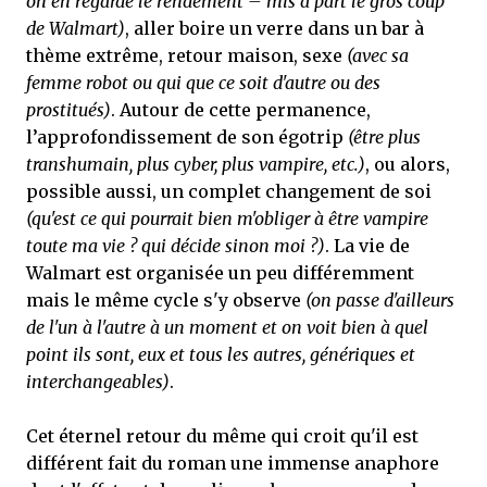
on en regarde le rendement – mis à part le gros coup
de Walmart)
, aller boire un verre dans un bar à
thème extrême, retour maison, sexe
(avec sa
femme robot ou qui que ce soit d'autre ou des
prostitués)
. Autour de cette permanence,
l’approfondissement de son égotrip
(être plus
transhumain, plus cyber, plus vampire, etc.)
, ou alors,
possible aussi, un complet changement de soi
(qu'est ce qui pourrait bien m'obliger à être vampire
toute ma vie ? qui décide sinon moi ?)
. La vie de
Walmart est organisée un peu différemment
mais le même cycle s'y observe
(on passe d'ailleurs
de l'un à l'autre à un moment et on voit bien à quel
point ils sont, eux et tous les autres, génériques et
interchangeables)
.
Cet éternel retour du même qui croit qu'il est
différent fait du roman une immense anaphore