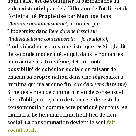
dont l'effet est de souligner la permanence du
vide existentiel par-delà l'illusion de l'utilité et de
l'originalité. Prophétisé par Marcuse dans
L’homme unidimensionnel
, annoncé par
Lipovetsky dans
L'ère du vide
(essai sur
l'individualisme contemporain – je souligne)
,
l'individualisme consumériste, que De Singly dit
de seconde modernité, et qui, dans le roman, est
bien arrivé à la troisième, détruit toute
possibilité de cohésion sociale en faisant de
chacun sa propre nation dans une régression a
minima qui n'a aucune fin
(aux deux sens du terme)
.
Si ne reste rien de commun, rien de consensuel,
rien d’obligatoire, rien de tabou, seule reste la
consommation comme acte pratiqué par tous les
humains. Le lien marchand tient lieu de lien
social. La consommation devient le seul
fait
social total
.