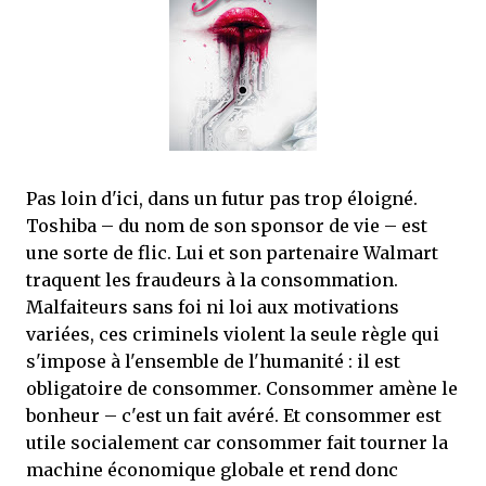
mettre sous tous les yeux. C'est cela...
Pas loin d'ici, dans un futur pas trop éloigné.
Toshiba – du nom de son sponsor de vie – est
une sorte de flic. Lui et son partenaire Walmart
traquent les fraudeurs à la consommation.
Malfaiteurs sans foi ni loi aux motivations
variées, ces criminels violent la seule règle qui
s'impose à l'ensemble de l'humanité : il est
obligatoire de consommer. Consommer amène le
bonheur – c'est un fait avéré. Et consommer est
utile socialement car consommer fait tourner la
machine économique globale et rend donc