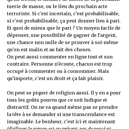
tuerie de masse, ou le lieu du prochain acte
terroriste. Si c'est incertain, c'est probabilisable,
si c'est probabilisable, ça peut donner lieu à pari.
Et quoi de mieux que le pari ? Un moyen facile de
dépenser, une possibilité de gagner de l'argent,
une chance non nulle de se prouver à soi-même
qu'on est malin et au fait des choses.
On peut aussi commenter en ligne tout et son
contraire. Personne n'écoute, chacun est trop
occupé à commenter ou à consommer. Mais
qu'importe, c'est un droit et ça fait plaisir.
On peut se piquer de religion aussi. Il y en a pour
tous les goûts pourvu que ce soit ludique et
distractif. On ne va quand même pas se prendre
la tête à se demander si une transcendance est
imaginable. Le bonheur, c'est ici et maintenant
(d'ailleurs le roman est au présent, pas de passé ni