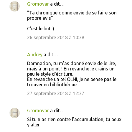
Gromovar
a dit…
"Ta chronique donne envie de se faire son
propre avis"
C'est le but :)
26 septembre 2018 à 10:38
Audrey
a dit…
Damnation, tu m'as donné envie de le lire,
mais à un point ! En revanche je crains un
peu le style d'écriture.
En revanche un tel OLNI, je ne pense pas le
trouver en bibliothèque ...
27 septembre 2018 à 12:37
Gromovar
a dit…
Si tu n'as rien contre l'accumulation, tu peux
y aller.