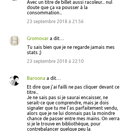
Avec un titre de billet aussi racoleur... nul
doute que ça va pousser à la
consommation...
23 septembre 2018 à 21:56
Gromovar
a dit…
Tu sais bien que je ne regarde jamais mes
stats ;)
23 septembre 2018 à 22:10
Baroona
a dit…
Et dire que j'ai failli ne pas cliquer devant ce
titre...
Je ne sais pas si je saurai encaisser, ne
serait-ce que comprendre, mais je dois
signaler que tu me l'as parfaitement vendu,
alors que je ne lui donnais pas la moindre
chance de passer entre mes mains. On verra
si je le trouve en bibliothèque, pour
contrebalancer quelque peu la