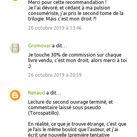
Merci pour cette recommandation !
Je l'ai dévoré, et cédant à ma pulsion
consumériste, j'ai pris le second tome de la
trilogie. Mais c'est mon droit ?!
26 octobre 2019 à 13:46
Gromovar
a dit…
Je touche 30% de commission sur chaque
livre vendu, c'est mon droit, alors merci à toi
;)
26 octobre 2019 à 20:59
Renaud
a dit…
Lecture du second ouvrage terminé, et
commentaire laissé sous pseudo
(Torospatillo).
En réalité, ce que je trouve étrange, c'est que
je fais le même boulot que l'auteur, et j'ai
écrit une nouvelle (première tentative