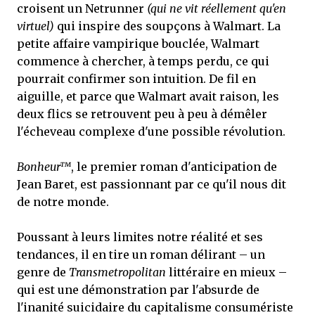
croisent un Netrunner
(qui ne vit réellement qu'en
virtuel)
qui inspire des soupçons à Walmart. La
petite affaire vampirique bouclée, Walmart
commence à chercher, à temps perdu, ce qui
pourrait confirmer son intuition. De fil en
aiguille, et parce que Walmart avait raison, les
deux flics se retrouvent peu à peu à démêler
l'écheveau complexe d'une possible révolution.
Bonheur™
, le premier roman d'anticipation de
Jean Baret, est passionnant par ce qu'il nous dit
de notre monde.
Poussant à leurs limites notre réalité et ses
tendances, il en tire un roman délirant – un
genre de
Transmetropolitan
littéraire en mieux –
qui est une démonstration par l'absurde de
l'inanité suicidaire du capitalisme consumériste