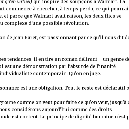
nt qu'en virtuel)
qui inspire des soupçons à Walmart. La
art commence à chercher, à temps perdu, ce qui pourrai
e, et parce que Walmart avait raison, les deux flics se
au complexe d'une possible révolution.
on de Jean Baret, est passionnant par ce qu'il nous dit d
 ses tendances, il en tire un roman délirant – un genre d
ui est une démonstration par l'absurde de l'inanité
individualiste contemporain. Qu'on en juge.
sommer est une obligation. Tout le reste est déclaratif 
egroupe comme on veut pour faire ce qu'on veut, jusqu'à 
e nous considérons aujourd’hui comme des droits
de est content. Le principe de dignité humaine n'est 