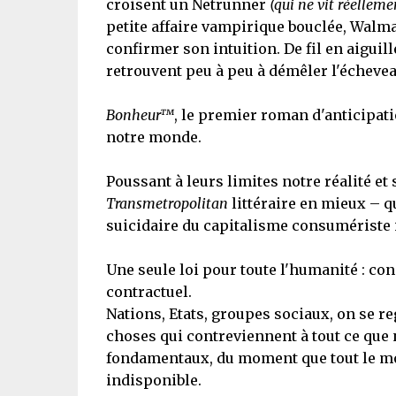
croisent un Netrunner
(qui ne vit réelleme
petite affaire vampirique bouclée, Walm
confirmer son intuition. De fil en aiguill
retrouvent peu à peu à démêler l'écheve
Bonheur™
, le premier roman d'anticipati
notre monde.
Poussant à leurs limites notre réalité et
Transmetropolitan
littéraire en mieux – q
suicidaire du capitalisme consumériste 
Une seule loi pour toute l'humanité : con
contractuel.
Nations, Etats, groupes sociaux, on se r
choses qui contreviennent à tout ce qu
fondamentaux, du moment que tout le mon
indisponible.