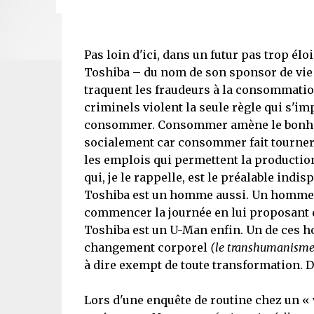
Pas loin d'ici, dans un futur pas trop élo
Toshiba – du nom de son sponsor de vie –
traquent les fraudeurs à la consommation
criminels violent la seule règle qui s'imp
consommer. Consommer amène le bonheur 
socialement car consommer fait tourner
les emplois qui permettent la production.
qui, je le rappelle, est le préalable in
Toshiba est un homme aussi. Un homme 
commencer la journée en lui proposant d
Toshiba est un U-Man enfin. Un de ces h
changement corporel
(le transhumanisme
à dire exempt de toute transformation. D
Lors d'une enquête de routine chez un 