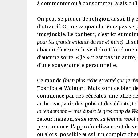
à commenter ou à consommer. Mais qu'impo
On peut se piquer de religion aussi. Il y 
distractif. On ne va quand même pas se 
imaginable. Le bonheur, c'est ici et mai
pour les grands enfants du hic et nunc)
, il 
chacun d'exercer le seul droit fondamental
d'aucune sorte. « Je » n'est pas un autre
d'une souveraineté personnelle.
Ce monde
(bien plus riche et varié que je n'e
Toshiba et Walmart. Mais sont-ce bien de
commence par des céréales, une offre de s
au bureau, voir des pubs et des débats, tr
le rendement – mis à part le gros coup de W
retour maison, sexe
(avec sa femme robot ou
permanence, l’approfondissement de so
ou alors, possible aussi, un complet ch