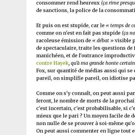
consommer rend heureux
(ça rime presqu
de sanctions, la police de la consommatio
Et puis on est stupide, car le
« temps de c
comme on n'est en fait pas stupide
(ça no
racoleuse émission de
« débat »
visible 
de spectaculaire, traite les questions de
manichéen, et de l'outrance improducti
contre Hayek
, qu'à ma grande honte certains
Fox, sur quantité de médias aussi qui se 
pareil, on simplifie pareil, on idiotise pa
Comme on s'y connaît, on peut aussi parier
feront, le nombre de morts de la prochain
c'est incertain, c'est probabilisable, si c
mieux que le pari ? Un moyen facile de d
non nulle de se prouver à soi-même qu'on
On peut aussi commenter en ligne tout e