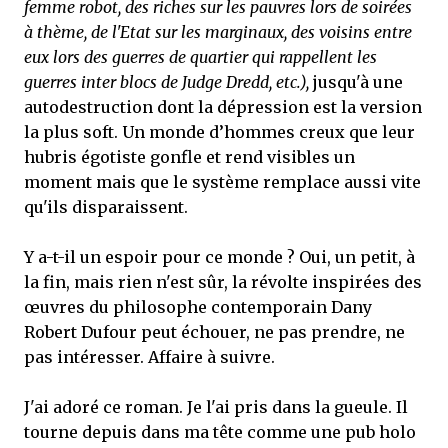
femme robot, des riches sur les pauvres lors de soirées
à thème, de l'Etat sur les marginaux, des voisins entre
eux lors des guerres de quartier qui rappellent les
guerres inter blocs de Judge Dredd, etc.),
jusqu'à une
autodestruction dont la dépression est la version
la plus soft. Un monde d’hommes creux que leur
hubris égotiste gonfle et rend visibles un
moment mais que le système remplace aussi vite
qu'ils disparaissent.
Y a-t-il un espoir pour ce monde ? Oui, un petit, à
la fin, mais rien n'est sûr, la révolte inspirées des
œuvres du philosophe contemporain Dany
Robert Dufour peut échouer, ne pas prendre, ne
pas intéresser. Affaire à suivre.
J'ai adoré ce roman. Je l'ai pris dans la gueule. Il
tourne depuis dans ma tête comme une pub holo