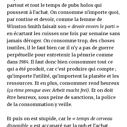
partout et tout le temps de pubs holos qui
poussent à l'achat. On consomme n'importe quoi,
par routine et devoir, comme la femme de
Winston Smith faisait son
« devoir envers le parti »
en écartant les cuisses une fois par semaine sans
jamais déroger. On consomme trop, des choses
inutiles, il le faut bien car il n'y a pas de guerre
perpétuelle pour entretenir la pénurie comme
dans
1984
. Il faut donc bien consommer tout ce
qui a été produit, car c'est produire qui compte ;
qu'importe l'utilité, qu'importent la planète et les
ressources. Et en plus, consommer rend heureux
(ça rime presque avec Arbeit macht frei)
. Et on doit
être heureux, sous peine de sanctions, la police
de la consommation y veille.
Et puis on est stupide, car le
« temps de cerveau
disponible »
est accaparé par la pub et l'achat.