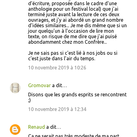
d'écriture, proposée dans le cadre d'une
anthologie pour un festival local) que j'ai
terminé juste avant la lecture de ces deux
ouvrages, et j'y ai abordé un grand nombre
d'idées similaires... Je me dis même que si un
jour quelqu'un à l'occasion de lire mon
texte, on risque de me dire que j'ai puisé
abondamment chez mon Confrère...
Je ne sais pas si c'est lié à nos jobs ou si
c'est juste dans l'air du temps.
10 novembre 2019 à 10:26
Gromovar
a dit…
Disons que les grands esprits se rencontrent
;)
10 novembre 2019 à 12:34
Renaud
a dit…
Ça ne serait pas très modeste de ma part,