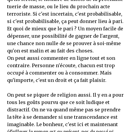
tuerie de masse, ou le lieu du prochain acte
terroriste. Si c'est incertain, c'est probabilisable,
si c'est probabilisable, ça peut donner lieu à pari.
Et quoi de mieux que le pari ? Un moyen facile de
dépenser, une possibilité de gagner de l'argent,
une chance non nulle de se prouver à soi-même
qu'on est malin et au fait des choses.
On peut aussi commenter en ligne tout et son
contraire. Personne n'écoute, chacun est trop
occupé à commenter ou à consommer. Mais
qu'importe, c'est un droit et ça fait plaisir.
On peut se piquer de religion aussi. Il y en a pour
tous les goûts pourvu que ce soit ludique et
distractif. On ne va quand même pas se prendre
la tête à se demander si une transcendance est
imaginable. Le bonheur, c'est ici et maintenant
(d'ailleurs le roman est au présent, pas de passé ni