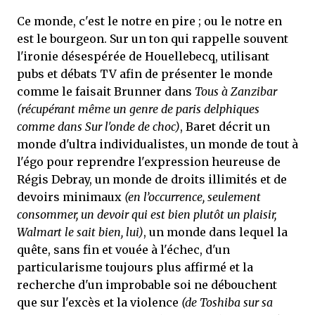
Ce monde, c'est le notre en pire ; ou le notre en
est le bourgeon. Sur un ton qui rappelle souvent
l'ironie désespérée de Houellebecq, utilisant
pubs et débats TV afin de présenter le monde
comme le faisait Brunner dans
Tous à Zanzibar
(récupérant même un genre de paris delphiques
comme dans Sur l'onde de choc)
, Baret décrit un
monde d'ultra individualistes, un monde de tout à
l'égo pour reprendre l'expression heureuse de
Régis Debray, un monde de droits illimités et de
devoirs minimaux
(en l’occurrence, seulement
consommer, un devoir qui est bien plutôt un plaisir,
Walmart le sait bien, lui)
, un monde dans lequel la
quête, sans fin et vouée à l'échec, d'un
particularisme toujours plus affirmé et la
recherche d'un improbable soi ne débouchent
que sur l'excès et la violence
(de Toshiba sur sa