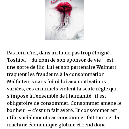
mettre sous tous les yeux. C'est cela...
Pas loin d'ici, dans un futur pas trop éloigné.
Toshiba – du nom de son sponsor de vie – est
une sorte de flic. Lui et son partenaire Walmart
traquent les fraudeurs à la consommation.
Malfaiteurs sans foi ni loi aux motivations
variées, ces criminels violent la seule règle qui
s'impose à l'ensemble de l'humanité : il est
obligatoire de consommer. Consommer amène le
bonheur – c'est un fait avéré. Et consommer est
utile socialement car consommer fait tourner la
machine économique globale et rend donc