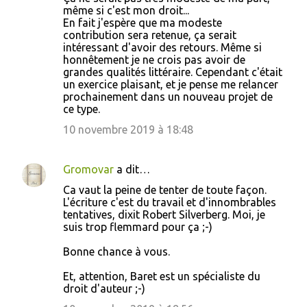
même si c'est mon droit...
En fait j'espère que ma modeste
contribution sera retenue, ça serait
intéressant d'avoir des retours. Même si
honnêtement je ne crois pas avoir de
grandes qualités littéraire. Cependant c'était
un exercice plaisant, et je pense me relancer
prochainement dans un nouveau projet de
ce type.
10 novembre 2019 à 18:48
Gromovar
a dit…
Ca vaut la peine de tenter de toute façon.
L'écriture c'est du travail et d'innombrables
tentatives, dixit Robert Silverberg. Moi, je
suis trop flemmard pour ça ;-)
Bonne chance à vous.
Et, attention, Baret est un spécialiste du
droit d'auteur ;-)