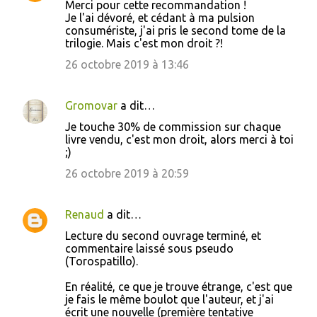
Merci pour cette recommandation !
Je l'ai dévoré, et cédant à ma pulsion
consumériste, j'ai pris le second tome de la
trilogie. Mais c'est mon droit ?!
26 octobre 2019 à 13:46
Gromovar
a dit…
Je touche 30% de commission sur chaque
livre vendu, c'est mon droit, alors merci à toi
;)
26 octobre 2019 à 20:59
Renaud
a dit…
Lecture du second ouvrage terminé, et
commentaire laissé sous pseudo
(Torospatillo).
En réalité, ce que je trouve étrange, c'est que
je fais le même boulot que l'auteur, et j'ai
écrit une nouvelle (première tentative