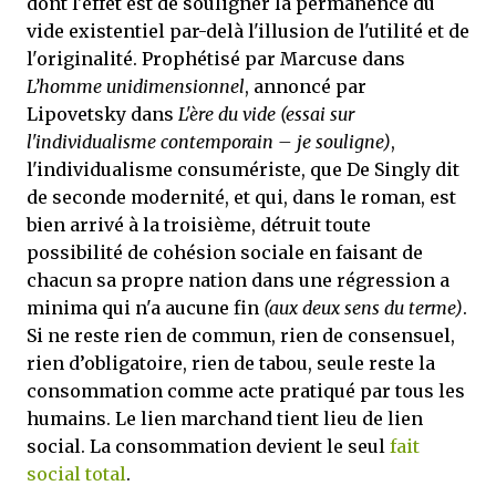
dont l'effet est de souligner la permanence du
vide existentiel par-delà l'illusion de l'utilité et de
l'originalité. Prophétisé par Marcuse dans
L’homme unidimensionnel
, annoncé par
Lipovetsky dans
L'ère du vide
(essai sur
l'individualisme contemporain – je souligne)
,
l'individualisme consumériste, que De Singly dit
de seconde modernité, et qui, dans le roman, est
bien arrivé à la troisième, détruit toute
possibilité de cohésion sociale en faisant de
chacun sa propre nation dans une régression a
minima qui n'a aucune fin
(aux deux sens du terme)
.
Si ne reste rien de commun, rien de consensuel,
rien d’obligatoire, rien de tabou, seule reste la
consommation comme acte pratiqué par tous les
humains. Le lien marchand tient lieu de lien
social. La consommation devient le seul
fait
social total
.