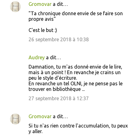
Gromovar
a dit…
"Ta chronique donne envie de se faire son
propre avis"
C'est le but :)
26 septembre 2018 à 10:38
Audrey
a dit…
Damnation, tu m'as donné envie de le lire,
mais à un point ! En revanche je crains un
peu le style d'écriture.
En revanche un tel OLNI, je ne pense pas le
trouver en bibliothèque ...
27 septembre 2018 à 12:37
Gromovar
a dit…
Si tu n'as rien contre l'accumulation, tu peux
y aller.