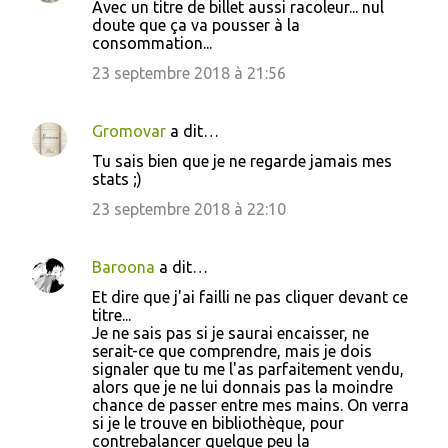
Avec un titre de billet aussi racoleur... nul
doute que ça va pousser à la
consommation...
23 septembre 2018 à 21:56
Gromovar
a dit…
Tu sais bien que je ne regarde jamais mes
stats ;)
23 septembre 2018 à 22:10
Baroona
a dit…
Et dire que j'ai failli ne pas cliquer devant ce
titre...
Je ne sais pas si je saurai encaisser, ne
serait-ce que comprendre, mais je dois
signaler que tu me l'as parfaitement vendu,
alors que je ne lui donnais pas la moindre
chance de passer entre mes mains. On verra
si je le trouve en bibliothèque, pour
contrebalancer quelque peu la