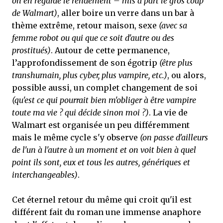
on en regarde le rendement – mis à part le gros coup
de Walmart)
, aller boire un verre dans un bar à
thème extrême, retour maison, sexe
(avec sa
femme robot ou qui que ce soit d'autre ou des
prostitués)
. Autour de cette permanence,
l’approfondissement de son égotrip
(être plus
transhumain, plus cyber, plus vampire, etc.)
, ou alors,
possible aussi, un complet changement de soi
(qu'est ce qui pourrait bien m'obliger à être vampire
toute ma vie ? qui décide sinon moi ?)
. La vie de
Walmart est organisée un peu différemment
mais le même cycle s'y observe
(on passe d'ailleurs
de l'un à l'autre à un moment et on voit bien à quel
point ils sont, eux et tous les autres, génériques et
interchangeables)
.
Cet éternel retour du même qui croit qu'il est
différent fait du roman une immense anaphore