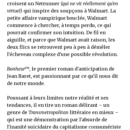
croisent un Netrunner
(qui ne vit réellement qu'en
virtuel)
qui inspire des soupçons à Walmart. La
petite affaire vampirique bouclée, Walmart
commence à chercher, à temps perdu, ce qui
pourrait confirmer son intuition. De fil en
aiguille, et parce que Walmart avait raison, les
deux flics se retrouvent peu à peu à démêler
l'écheveau complexe d'une possible révolution.
Bonheur™
, le premier roman d'anticipation de
Jean Baret, est passionnant par ce qu'il nous dit
de notre monde.
Poussant à leurs limites notre réalité et ses
tendances, il en tire un roman délirant – un
genre de
Transmetropolitan
littéraire en mieux –
qui est une démonstration par l'absurde de
l'inanité suicidaire du capitalisme consumériste