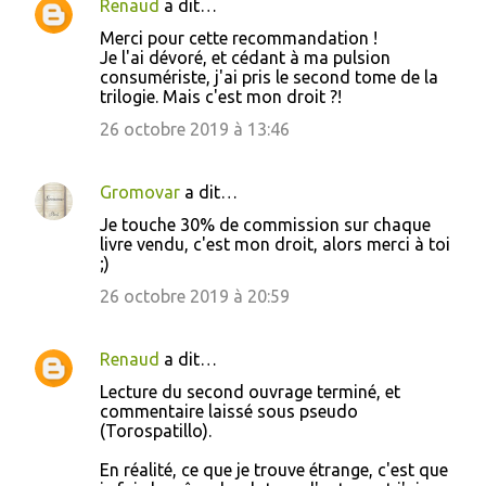
Renaud
a dit…
Merci pour cette recommandation !
Je l'ai dévoré, et cédant à ma pulsion
consumériste, j'ai pris le second tome de la
trilogie. Mais c'est mon droit ?!
26 octobre 2019 à 13:46
Gromovar
a dit…
Je touche 30% de commission sur chaque
livre vendu, c'est mon droit, alors merci à toi
;)
26 octobre 2019 à 20:59
Renaud
a dit…
Lecture du second ouvrage terminé, et
commentaire laissé sous pseudo
(Torospatillo).
En réalité, ce que je trouve étrange, c'est que