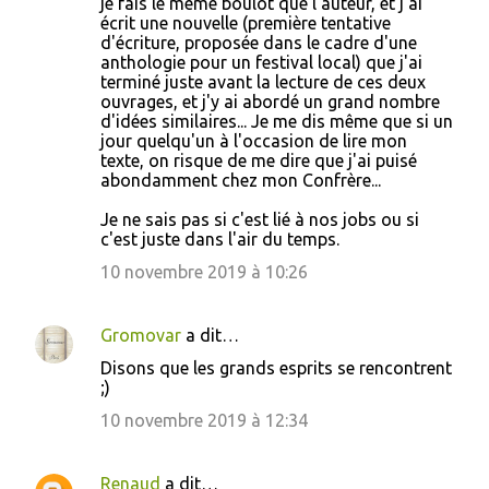
je fais le même boulot que l'auteur, et j'ai
écrit une nouvelle (première tentative
d'écriture, proposée dans le cadre d'une
anthologie pour un festival local) que j'ai
terminé juste avant la lecture de ces deux
ouvrages, et j'y ai abordé un grand nombre
d'idées similaires... Je me dis même que si un
jour quelqu'un à l'occasion de lire mon
texte, on risque de me dire que j'ai puisé
abondamment chez mon Confrère...
Je ne sais pas si c'est lié à nos jobs ou si
c'est juste dans l'air du temps.
10 novembre 2019 à 10:26
Gromovar
a dit…
Disons que les grands esprits se rencontrent
;)
10 novembre 2019 à 12:34
Renaud
a dit…