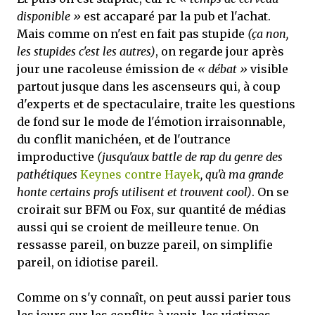
disponible »
est accaparé par la pub et l'achat.
Mais comme on n'est en fait pas stupide
(ça non,
les stupides c'est les autres)
, on regarde jour après
jour une racoleuse émission de
« débat »
visible
partout jusque dans les ascenseurs qui, à coup
d'experts et de spectaculaire, traite les questions
de fond sur le mode de l'émotion irraisonnable,
du conflit manichéen, et de l'outrance
improductive
(jusqu'aux battle de rap du genre des
pathétiques
Keynes contre Hayek
, qu'à ma grande
honte certains profs utilisent et trouvent cool)
. On se
croirait sur BFM ou Fox, sur quantité de médias
aussi qui se croient de meilleure tenue. On
ressasse pareil, on buzze pareil, on simplifie
pareil, on idiotise pareil.
Comme on s'y connaît, on peut aussi parier tous