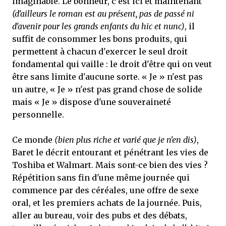
imaginable. Le bonheur, c'est ici et maintenant
(d'ailleurs le roman est au présent, pas de passé ni
d'avenir pour les grands enfants du hic et nunc)
, il
suffit de consommer les bons produits, qui
permettent à chacun d'exercer le seul droit
fondamental qui vaille : le droit d'être qui on veut
être sans limite d'aucune sorte. « Je » n'est pas
un autre, « Je » n'est pas grand chose de solide
mais « Je » dispose d'une souveraineté
personnelle.
Ce monde
(bien plus riche et varié que je n'en dis)
,
Baret le décrit entourant et pénétrant les vies de
Toshiba et Walmart. Mais sont-ce bien des vies ?
Répétition sans fin d'une même journée qui
commence par des céréales, une offre de sexe
oral, et les premiers achats de la journée. Puis,
aller au bureau, voir des pubs et des débats,