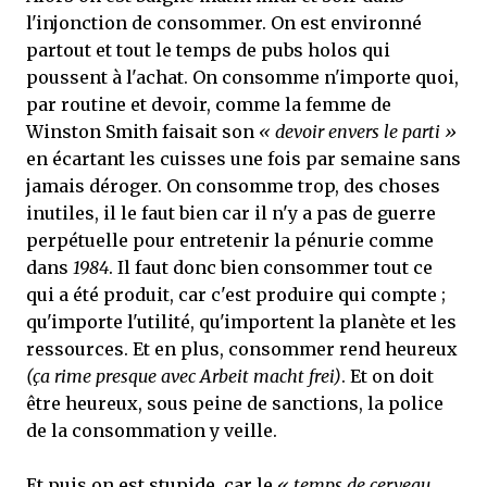
l'injonction de consommer. On est environné
partout et tout le temps de pubs holos qui
poussent à l'achat. On consomme n'importe quoi,
par routine et devoir, comme la femme de
Winston Smith faisait son
« devoir envers le parti »
en écartant les cuisses une fois par semaine sans
jamais déroger. On consomme trop, des choses
inutiles, il le faut bien car il n'y a pas de guerre
perpétuelle pour entretenir la pénurie comme
dans
1984
. Il faut donc bien consommer tout ce
qui a été produit, car c'est produire qui compte ;
qu'importe l'utilité, qu'importent la planète et les
ressources. Et en plus, consommer rend heureux
(ça rime presque avec Arbeit macht frei)
. Et on doit
être heureux, sous peine de sanctions, la police
de la consommation y veille.
Et puis on est stupide, car le
« temps de cerveau