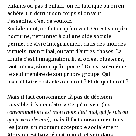
enfants ou pas d'enfant, on en fabrique ou on en
achète. On détruit son corps si on veut,
l’essentiel c'est de vouloir.
Socialement, on fait ce qu'on veut. On est vampire
nocturne, netrunner à qui une aide sociale
permet de vivre intégralement dans des mondes
virtuels, nain tribal, ou tant d'autres choses. La
limite c'est l'imagination. Et si on est plusieurs,
tant mieux, sinon, qu'importe ? On est soi-même
le seul membre de son propre groupe. Qui
oserait faire obstacle à ce droit ? Et de quel droit ?
Mais il faut consommer, là pas de décision
possible, it's mandatory. Ce qu'on veut
(ma
consommation c'est mon choix, c'est moi, qui je suis ou
qui je veux devenir)
, mais il faut consommer, tous
les jours, un montant acceptable socialement.
Alors on est baigné matin midi et soir dans