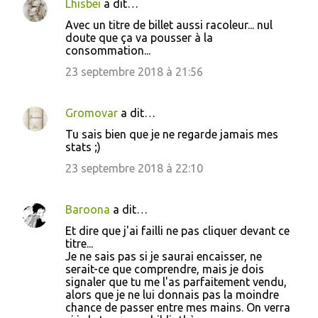
Lhisbei
a dit…
Avec un titre de billet aussi racoleur... nul
doute que ça va pousser à la
consommation...
23 septembre 2018 à 21:56
Gromovar
a dit…
Tu sais bien que je ne regarde jamais mes
stats ;)
23 septembre 2018 à 22:10
Baroona
a dit…
Et dire que j'ai failli ne pas cliquer devant ce
titre...
Je ne sais pas si je saurai encaisser, ne
serait-ce que comprendre, mais je dois
signaler que tu me l'as parfaitement vendu,
alors que je ne lui donnais pas la moindre
chance de passer entre mes mains. On verra