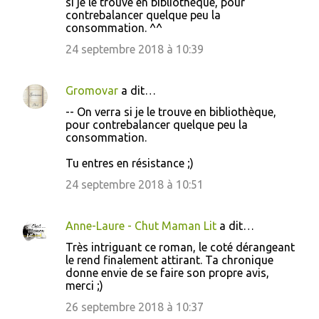
si je le trouve en bibliothèque, pour
contrebalancer quelque peu la
consommation. ^^
24 septembre 2018 à 10:39
Gromovar
a dit…
-- On verra si je le trouve en bibliothèque,
pour contrebalancer quelque peu la
consommation.
Tu entres en résistance ;)
24 septembre 2018 à 10:51
Anne-Laure - Chut Maman Lit
a dit…
Très intriguant ce roman, le coté dérangeant
le rend finalement attirant. Ta chronique
donne envie de se faire son propre avis,
merci ;)
26 septembre 2018 à 10:37