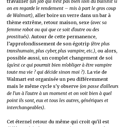
travailler
(un job qui n'est pas bien loin du bullshit si
on en regarde le rendement – mis à part le gros coup
de Walmart)
, aller boire un verre dans un bar à
thème extrême, retour maison, sexe
(avec sa
femme robot ou qui que ce soit d'autre ou des
prostitués)
. Autour de cette permanence,
l’approfondissement de son égotrip
(être plus
transhumain, plus cyber, plus vampire, etc.)
, ou alors,
possible aussi, un complet changement de soi
(qu'est ce qui pourrait bien m'obliger à être vampire
toute ma vie ? qui décide sinon moi ?)
. La vie de
Walmart est organisée un peu différemment
mais le même cycle s'y observe
(on passe d'ailleurs
de l'un à l'autre à un moment et on voit bien à quel
point ils sont, eux et tous les autres, génériques et
interchangeables)
.
Cet éternel retour du même qui croit qu'il est