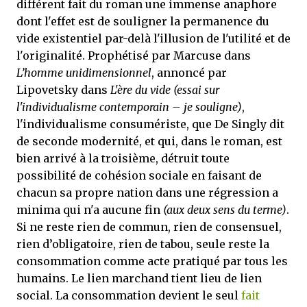
différent fait du roman une immense anaphore
dont l'effet est de souligner la permanence du
vide existentiel par-delà l'illusion de l'utilité et de
l'originalité. Prophétisé par Marcuse dans
L’homme unidimensionnel
, annoncé par
Lipovetsky dans
L'ère du vide
(essai sur
l'individualisme contemporain – je souligne)
,
l'individualisme consumériste, que De Singly dit
de seconde modernité, et qui, dans le roman, est
bien arrivé à la troisième, détruit toute
possibilité de cohésion sociale en faisant de
chacun sa propre nation dans une régression a
minima qui n'a aucune fin
(aux deux sens du terme)
.
Si ne reste rien de commun, rien de consensuel,
rien d’obligatoire, rien de tabou, seule reste la
consommation comme acte pratiqué par tous les
humains. Le lien marchand tient lieu de lien
social. La consommation devient le seul
fait