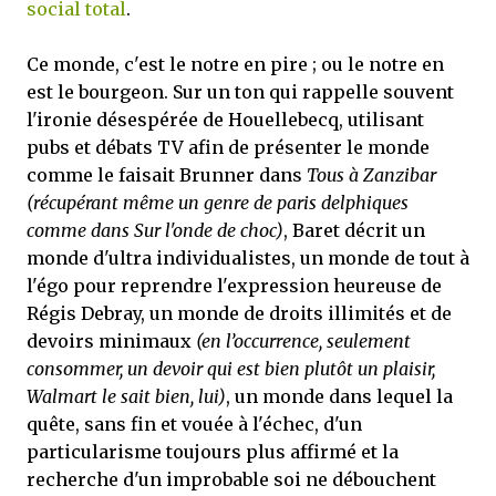
social total
.
Ce monde, c'est le notre en pire ; ou le notre en
est le bourgeon. Sur un ton qui rappelle souvent
l'ironie désespérée de Houellebecq, utilisant
pubs et débats TV afin de présenter le monde
comme le faisait Brunner dans
Tous à Zanzibar
(récupérant même un genre de paris delphiques
comme dans Sur l'onde de choc)
, Baret décrit un
monde d'ultra individualistes, un monde de tout à
l'égo pour reprendre l'expression heureuse de
Régis Debray, un monde de droits illimités et de
devoirs minimaux
(en l’occurrence, seulement
consommer, un devoir qui est bien plutôt un plaisir,
Walmart le sait bien, lui)
, un monde dans lequel la
quête, sans fin et vouée à l'échec, d'un
particularisme toujours plus affirmé et la
recherche d'un improbable soi ne débouchent