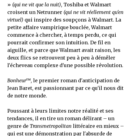
»
(qui ne vit que la nuit)
, Toshiba et Walmart
croisent un Netrunner
(qui ne vit réellement qu'en
virtuel)
qui inspire des soupçons à Walmart. La
petite affaire vampirique bouclée, Walmart
commence à chercher, à temps perdu, ce qui
pourrait confirmer son intuition. De fil en
aiguille, et parce que Walmart avait raison, les
deux flics se retrouvent peu à peu à démêler
l'écheveau complexe d'une possible révolution.
Bonheur™
, le premier roman d'anticipation de
Jean Baret, est passionnant par ce qu'il nous dit
de notre monde.
Poussant à leurs limites notre réalité et ses
tendances, il en tire un roman délirant – un
genre de
Transmetropolitan
littéraire en mieux –
qui est une démonstration par l'absurde de