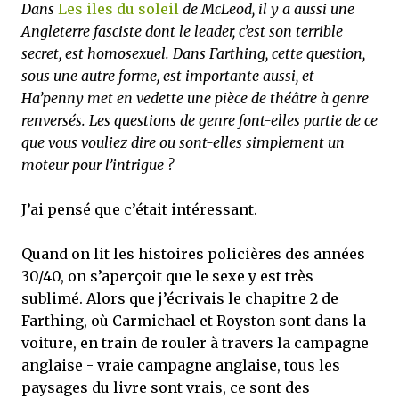
Dans
Les iles du soleil
de McLeod, il y a aussi une
Angleterre fasciste dont le leader, c’est son terrible
secret, est homosexuel. Dans Farthing, cette question,
sous une autre forme, est importante aussi, et
Ha’penny met en vedette une pièce de théâtre à genre
renversés. Les questions de genre font-elles partie de ce
que vous vouliez dire ou sont-elles simplement un
moteur pour l’intrigue ?
J’ai pensé que c’était intéressant.
Quand on lit les histoires policières des années
30/40, on s’aperçoit que le sexe y est très
sublimé. Alors que j’écrivais le chapitre 2 de
Farthing, où Carmichael et Royston sont dans la
voiture, en train de rouler à travers la campagne
anglaise - vraie campagne anglaise, tous les
paysages du livre sont vrais, ce sont des