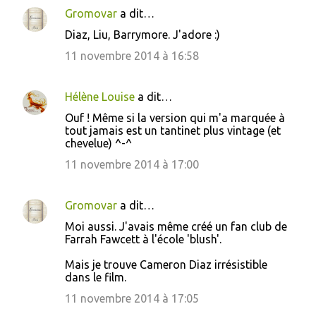
Gromovar
a dit…
Diaz, Liu, Barrymore. J'adore :)
11 novembre 2014 à 16:58
Hélène Louise
a dit…
Ouf ! Même si la version qui m'a marquée à
tout jamais est un tantinet plus vintage (et
chevelue) ^-^
11 novembre 2014 à 17:00
Gromovar
a dit…
Moi aussi. J'avais même créé un fan club de
Farrah Fawcett à l'école 'blush'.
Mais je trouve Cameron Diaz irrésistible
dans le film.
11 novembre 2014 à 17:05