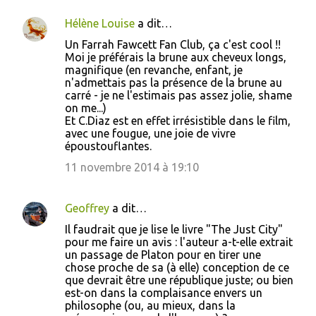
Hélène Louise
a dit…
Un Farrah Fawcett Fan Club, ça c'est cool !!
Moi je préférais la brune aux cheveux longs,
magnifique (en revanche, enfant, je
n'admettais pas la présence de la brune au
carré - je ne l'estimais pas assez jolie, shame
on me...)
Et C.Diaz est en effet irrésistible dans le film,
avec une fougue, une joie de vivre
époustouflantes.
11 novembre 2014 à 19:10
Geoffrey
a dit…
Il faudrait que je lise le livre "The Just City"
pour me faire un avis : l'auteur a-t-elle extrait
un passage de Platon pour en tirer une
chose proche de sa (à elle) conception de ce
que devrait être une république juste; ou bien
est-on dans la complaisance envers un
philosophe (ou, au mieux, dans la