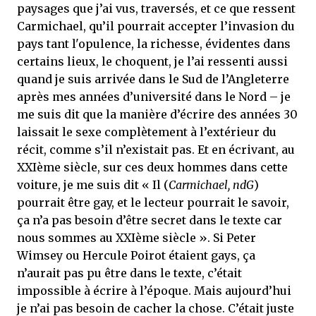
paysages que j’ai vus, traversés, et ce que ressent
Carmichael, qu’il pourrait accepter l’invasion du
pays tant l'opulence, la richesse, évidentes dans
certains lieux, le choquent, je l’ai ressenti aussi
quand je suis arrivée dans le Sud de l’Angleterre
après mes années d’université dans le Nord – je
me suis dit que la manière d’écrire des années 30
laissait le sexe complètement à l’extérieur du
récit, comme s’il n’existait pas. Et en écrivant, au
XXIème siècle, sur ces deux hommes dans cette
voiture, je me suis dit « Il (
Carmichael, ndG
)
pourrait être gay, et le lecteur pourrait le savoir,
ça n’a pas besoin d’être secret dans le texte car
nous sommes au XXIème siècle ». Si Peter
Wimsey ou Hercule Poirot étaient gays, ça
n’aurait pas pu être dans le texte, c’était
impossible à écrire à l’époque. Mais aujourd’hui
je n’ai pas besoin de cacher la chose. C’était juste