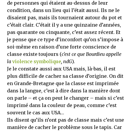
de personnes qui étaient au-dessus de leur
condition, dans un lieu qui l’était aussi. Ils ne le
disaient pas, mais ils tournaient autour du pot et
c’était clair. C’était il y a une quinzaine d’années,
pas quarante ou cinquante, c’est assez récent.
Et
je pense que ce type d’inconfort qu’on s’impose à
soi-même en raison d’une forte conscience de
classe existe toujours (
c'est ce que Bourdieu appelle
la
violence symbolique
, ndG
).
Je le constate aussi aux USA mais, là-bas, il est
plus difficile de cacher sa classe d’origine. On dit
en Grande-Bretagne que la classe est imprimée
dans la langue, c’est à dire dans la manière dont
on parle – et ça on peut le changer – mais si c’est
imprimé dans la couleur de peau, comme c’est
souvent le cas aux USA…
Ils disent qu’ils n’ont pas de classe mais c’est une
manière de cacher le problème sous le tapis. Car