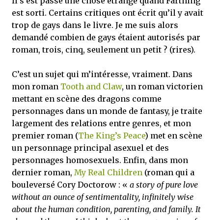
Il s’est passé une chose étrange quand Farthing
est sorti. Certains critiques ont écrit qu’il y avait
trop de gays dans le livre. Je me suis alors
demandé combien de gays étaient autorisés par
roman, trois, cinq, seulement un petit ? (rires).
C’est un sujet qui m’intéresse, vraiment. Dans
mon roman
Tooth and Claw
, un roman victorien
mettant en scène des dragons comme
personnages dans un monde de fantasy, je traite
largement des relations entre genres, et mon
premier roman (
The King’s Peace
) met en scène
un personnage principal asexuel et des
personnages homosexuels. Enfin, dans mon
dernier roman,
My Real Children
(roman qui a
bouleversé Cory Doctorow : «
a story of pure love
without an ounce of sentimentality, infinitely wise
about the human condition, parenting, and family. It