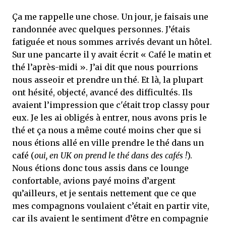
Ça me rappelle une chose. Un jour, je faisais une
randonnée avec quelques personnes. J’étais
fatiguée et nous sommes arrivés devant un hôtel.
Sur une pancarte il y avait écrit « Café le matin et
thé l’après-midi ». J’ai dit que nous pourrions
nous asseoir et prendre un thé. Et là, la plupart
ont hésité, objecté, avancé des difficultés. Ils
avaient l’impression que c'était trop classy pour
eux. Je les ai obligés à entrer, nous avons pris le
thé et ça nous a même couté moins cher que si
nous étions allé en ville prendre le thé dans un
café (
oui, en UK on prend le thé dans des cafés !
).
Nous étions donc tous assis dans ce lounge
confortable, avions payé moins d’argent
qu’ailleurs, et je sentais nettement que ce que
mes compagnons voulaient c’était en partir vite,
car ils avaient le sentiment d’être en compagnie