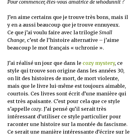
Pour commencer, êtes-vous amatrice de whodunnit ?
J’en aime certains que je trouve très bons, mais il
y en a aussi beaucoup que je trouve ennuyeux.
Ce que j’ai voulu faire avec la trilogie
Small
Change
, c’est de l’histoire alternative – j’aime
beaucoup le mot français « uchronie ».
J’ai réalisé un jour que dans le
cozy mystery
, ce
style qui trouve son origine dans les années 30,
on lit des histoires de mort, de mort violente,
mais que le livre lui-même est toujours aimable,
courtois. Ces livres sont écrit d’une manière qui
est très apaisante. C’est pour cela que ce style
s’appelle
cozy
. J’ai pensé qu’il serait très
intéressant d’utiliser ce style particulier pour
raconter une histoire sur la montée du fascisme.
Ce serait une manière intéressante d’écrire sur le