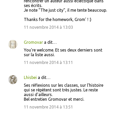
rencontrer un auteur aussi éclectique dans
ses écrits.
Je note "The just city", il me tente beaucoup.
Thanks for the homework, Grom' ! :)
11 novembre 2014 à 13:03
Gromovar
a dit…
You're welcome. Et ses deux derniers sont
sur la liste aussi.
11 novembre 2014 à 13:11
Lhisbei
a dit…
Ses réflexions sur les classes, sur l'histoire
qui se répètent sont très justes. Le reste
aussi d'ailleurs.
Bel entretien Gromovar et merci.
11 novembre 2014 à 13:51