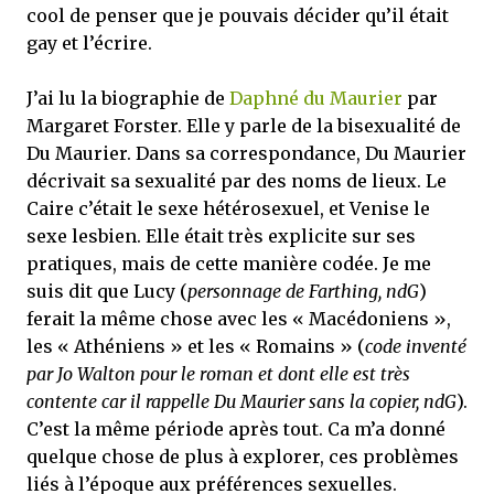
cool de penser que je pouvais décider qu’il était
gay et l’écrire.
J’ai lu la biographie de
Daphné du Maurier
par
Margaret Forster. Elle y parle de la bisexualité de
Du Maurier. Dans sa correspondance, Du Maurier
décrivait sa sexualité par des noms de lieux. Le
Caire c’était le sexe hétérosexuel, et Venise le
sexe lesbien. Elle était très explicite sur ses
pratiques, mais de cette manière codée. Je me
suis dit que Lucy (
personnage de Farthing, ndG
)
ferait la même chose avec les « Macédoniens »,
les « Athéniens » et les « Romains » (
code inventé
par Jo Walton pour le roman et dont elle est très
contente car il rappelle Du Maurier sans la copier, ndG
).
C’est la même période après tout. Ca m’a donné
quelque chose de plus à explorer, ces problèmes
liés à l’époque aux préférences sexuelles.