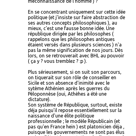
méconnaissance de l'homme ) ?
En se concentrant uniquement sur cette idée
politique (et j'insiste sur faire abstraction de
ses autres concepts philosophiques ), au
mieux, c'est une fausse bonne idée. Une
république dirigée par les philosophes (
rappelons que les philosophes antiques
étaient versés dans plusieurs sciences ) n'a
pas la même signification de nos jours. Dès
lors, on se retrouverait avec BHL au pouvoir
( ça y ? vous tremblez ? :p ).
Plus sérieusement, si on suit son parcours,
on tiquerait sur son rôle de conseiller en
Sicile et son absence d'inimité avec le
sytème Athénien après les guerres du
Péloponnèse (oui, Athèhes a été une
dictature).
Son système de République, surtout, existe
déja puisqu'il repose essentiellement sur la
naissance d'une élite politique
professionnelle ; le modèle Républicain (et
pas qu'en France hein ) est platonicien déja ,
puisque les gouvernements ne sont pas élus