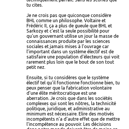
tu cites.
Je ne crois pas que quiconque considère
BHL comme un philosophe. Voltaire et
Frédéric II, ça a plus de gueule que BHL et
Sarkozy et c'est la seule possibilité pour
qu'un gouvernant utilise un jour la masse de
connaissances produite par les sciences
sociales et jamais mises à l'ouvrage car
l’important dans un système électif est de
satisfaire une population d'électeurs qui voit
rarement plus loin que le bout de son tout
petit nez.
Ensuite, si tu considères que le système
électif tel qu'il fonctionne fonctionne bien, tu
peux penser que la fabrication volontaire
d'une élite méritocratique est une
aberration. Je crois que dans les sociétés
complexes qui sont les nôtres, la technicité
politique, juridique, et administrative au
minimum est nécessaire. Elire des motivés
incompétents n'a d'autre effet que de mettre
l'incompétence au pouvoir. Les décisions