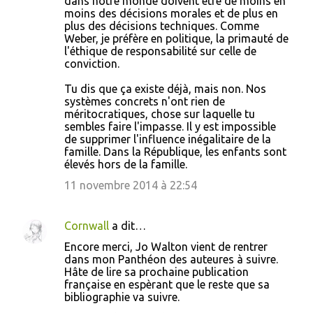
dans notre monde doivent être de moins en
moins des décisions morales et de plus en
plus des décisions techniques. Comme
Weber, je préfère en politique, la primauté de
l'éthique de responsabilité sur celle de
conviction.
Tu dis que ça existe déjà, mais non. Nos
systèmes concrets n'ont rien de
méritocratiques, chose sur laquelle tu
sembles faire l'impasse. Il y est impossible
de supprimer l'influence inégalitaire de la
famille. Dans la République, les enfants sont
élevés hors de la famille.
11 novembre 2014 à 22:54
Cornwall
a dit…
Encore merci, Jo Walton vient de rentrer
dans mon Panthéon des auteures à suivre.
Hâte de lire sa prochaine publication
française en espèrant que le reste que sa
bibliographie va suivre.