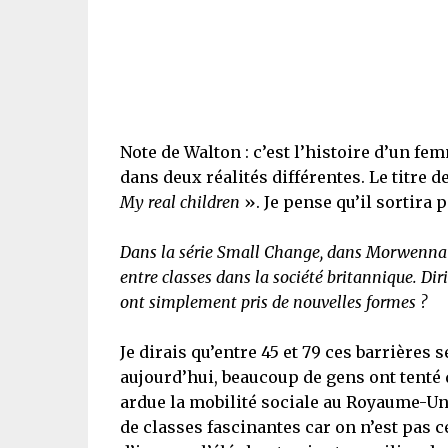
Note de Walton : c’est l’histoire d’un fem
dans deux réalités différentes. Le titre d
My real children
». Je pense qu’il sortira 
Dans la série Small Change, dans Morwenna au
entre classes dans la société britannique. Dir
ont simplement pris de nouvelles formes ?
Je dirais qu’entre 45 et 79 ces barrières 
aujourd’hui, beaucoup de gens ont tenté d
ardue la mobilité sociale au Royaume-Uni
de classes fascinantes car on n’est pas ce