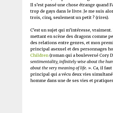
Il s’est passé une chose étrange quand Far
trop de gays dans le livre. Je me suis a
trois, cinq, seulement un petit ? (rires).
C’est un sujet qui m’intéresse, vraimen
mettant en scène des dragons comme per
des relations entre genres, et mon prem
principal asexuel et des personnages h
Children
(roman qui a bouleversé Cory D
sentimentality, infinitely wise about the hu
about the very meaning of life.
». Ca, il fau
principal qui a vécu deux vies simultanée
homme dans une de ses vies et pratique