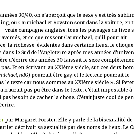
 années 30/40, on s’aperçoit que le sexe y est très sublim
thing, où Carmichael et Royston sont dans la voiture, en 
 - vraie campagne anglaise, tous les paysages du livre 
traversés, et ce que ressent Carmichael, qu’il pourrait
ce, la richesse, évidentes dans certains lieux, le choque
vée dans le Sud de l’Angleterre après mes années d’univer
ière d’écrire des années 30 laissait le sexe complètemen
it pas. Et en écrivant, au XXIème siècle, sur ces deux h
michael, ndG
) pourrait être gay, et le lecteur pourrait le
ans le texte car nous sommes au XXIème siècle ». Si Pete
 n’aurait pas pu être dans le texte, c’était impossible à
i pas besoin de cacher la chose. C’était juste cool de pe
écrire.
er
par Margaret Forster. Elle y parle de la bisexualité de
rier décrivait sa sexualité par des noms de lieux. Le C