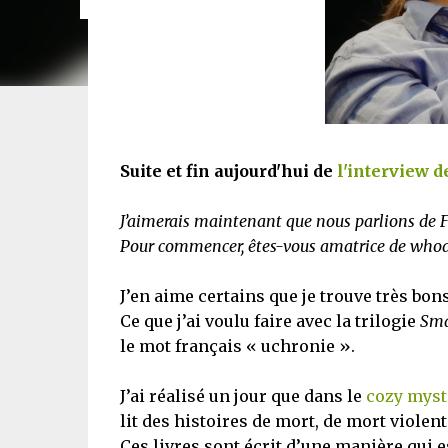
Suite et fin aujourd'hui de
l'interview d
J’aimerais maintenant que nous parlions de Far
Pour commencer, êtes-vous amatrice de whod
J’en aime certains que je trouve très bon
Ce que j’ai voulu faire avec la trilogie
Sma
le mot français « uchronie ».
J’ai réalisé un jour que dans le
cozy myst
lit des histoires de mort, de mort violen
Ces livres sont écrit d’une manière qui e