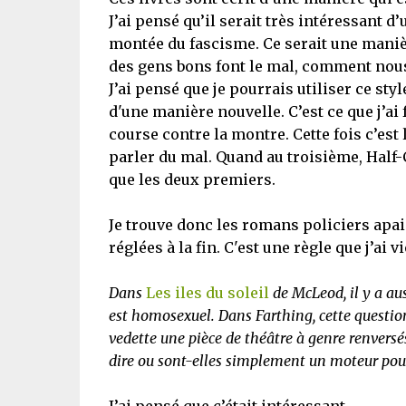
J’ai pensé qu’il serait très intéressant d’
montée du fascisme. Ce serait une maniè
des gens bons font le mal, comment nous 
J’ai pensé que je pourrais utiliser ce sty
d'une manière nouvelle. C’est ce que j’ai 
course contre la montre. Cette fois c’est l
parler du mal. Quand au troisième, Half
que les deux premiers.
Je trouve donc les romans policiers apais
réglées à la fin. C'est une règle que j’ai v
Dans
Les iles du soleil
de McLeod, il y a auss
est homosexuel. Dans Farthing, cette questio
vedette une pièce de théâtre à genre renversés
dire ou sont-elles simplement un moteur pour 