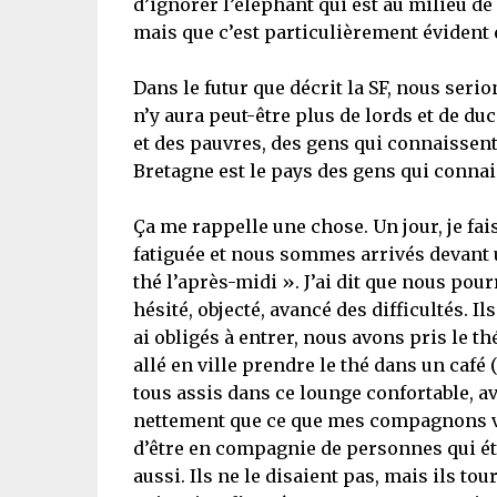
d’ignorer l’éléphant qui est au milieu de 
mais que c’est particulièrement évident 
Dans le futur que décrit la SF, nous serio
n’y aura peut-être plus de lords et de duc
et des pauvres, des gens qui connaissent 
Bretagne est le pays des gens qui conna
Ça me rappelle une chose. Un jour, je fa
fatiguée et nous sommes arrivés devant un
thé l’après-midi ». J’ai dit que nous pour
hésité, objecté, avancé des difficultés. Il
ai obligés à entrer, nous avons pris le 
allé en ville prendre le thé dans un café 
tous assis dans ce lounge confortable, av
nettement que ce que mes compagnons voul
d’être en compagnie de personnes qui étai
aussi. Ils ne le disaient pas, mais ils tour