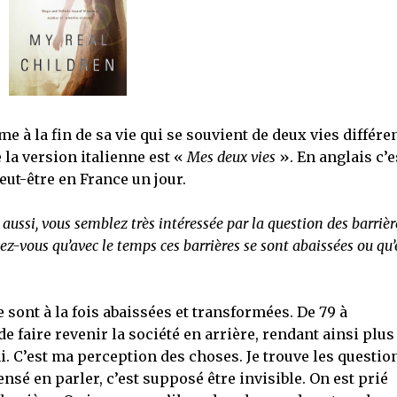
me à la fin de sa vie qui se souvient de deux vies différe
e la version italienne est «
Mes deux vies
». En anglais c’e
peut-être en France un jour.
ssi, vous semblez très intéressée par la question des barrièr
iez-vous qu’avec le temps ces barrières se sont abaissées ou qu’
se sont à la fois abaissées et transformées. De 79 à
e faire revenir la société en arrière, rendant ainsi plus
. C’est ma perception des choses. Je trouve les questio
nsé en parler, c’est supposé être invisible. On est prié