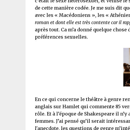
c’était le sexe hétérosexuel, et Venise le 
de cette manière codée. Je me suis dit qu
avec les « Macédoniens », les « Athénien
roman et dont elle est très contente car il ra
après tout. Ca m’a donné quelque chose d
préférences sexuelles.
En ce qui concerne le théâtre à genre renv
anglais sur Hamlet qui commente 85 ver
rôle. Et à l’époque de Shakespeare il n’
femmes. J’ai pensé qu’il serait intéressa
l'anecdote, les questions de genre m’inté