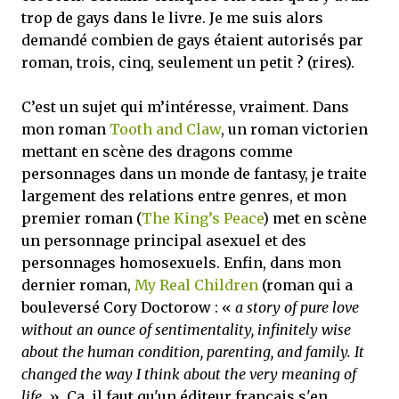
trop de gays dans le livre. Je me suis alors
demandé combien de gays étaient autorisés par
roman, trois, cinq, seulement un petit ? (rires).
C’est un sujet qui m’intéresse, vraiment. Dans
mon roman
Tooth and Claw
, un roman victorien
mettant en scène des dragons comme
personnages dans un monde de fantasy, je traite
largement des relations entre genres, et mon
premier roman (
The King’s Peace
) met en scène
un personnage principal asexuel et des
personnages homosexuels. Enfin, dans mon
dernier roman,
My Real Children
(roman qui a
bouleversé Cory Doctorow : «
a story of pure love
without an ounce of sentimentality, infinitely wise
about the human condition, parenting, and family. It
changed the way I think about the very meaning of
life.
». Ca, il faut qu'un éditeur français s'en