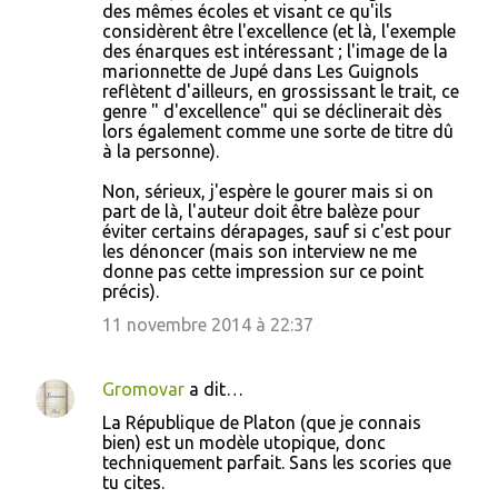
des mêmes écoles et visant ce qu'ils
considèrent être l'excellence (et là, l'exemple
des énarques est intéressant ; l'image de la
marionnette de Jupé dans Les Guignols
reflètent d'ailleurs, en grossissant le trait, ce
genre " d'excellence" qui se déclinerait dès
lors également comme une sorte de titre dû
à la personne).
Non, sérieux, j'espère le gourer mais si on
part de là, l'auteur doit être balèze pour
éviter certains dérapages, sauf si c'est pour
les dénoncer (mais son interview ne me
donne pas cette impression sur ce point
précis).
11 novembre 2014 à 22:37
Gromovar
a dit…
La République de Platon (que je connais
bien) est un modèle utopique, donc
techniquement parfait. Sans les scories que
tu cites.