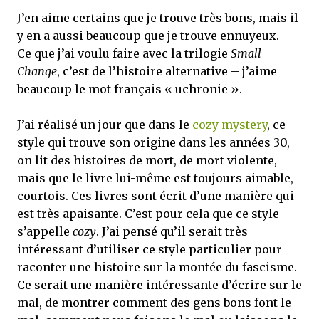
J’en aime certains que je trouve très bons, mais il
y en a aussi beaucoup que je trouve ennuyeux.
Ce que j’ai voulu faire avec la trilogie
Small
Change
, c’est de l’histoire alternative – j’aime
beaucoup le mot français « uchronie ».
J’ai réalisé un jour que dans le
cozy mystery
, ce
style qui trouve son origine dans les années 30,
on lit des histoires de mort, de mort violente,
mais que le livre lui-même est toujours aimable,
courtois. Ces livres sont écrit d’une manière qui
est très apaisante. C’est pour cela que ce style
s’appelle
cozy
. J’ai pensé qu’il serait très
intéressant d’utiliser ce style particulier pour
raconter une histoire sur la montée du fascisme.
Ce serait une manière intéressante d’écrire sur le
mal, de montrer comment des gens bons font le