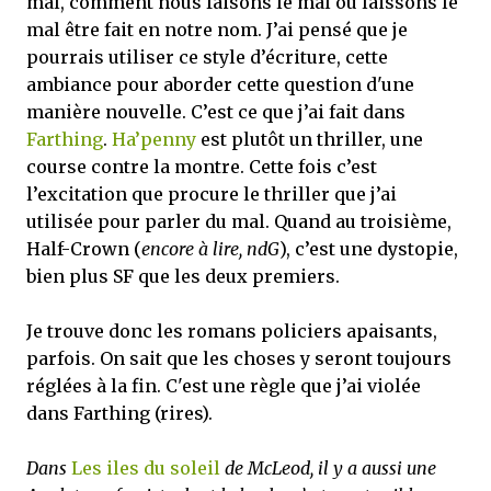
mal, comment nous faisons le mal ou laissons le
mal être fait en notre nom. J’ai pensé que je
pourrais utiliser ce style d’écriture, cette
ambiance pour aborder cette question d'une
manière nouvelle. C’est ce que j’ai fait dans
Farthing
.
Ha’penny
est plutôt un thriller, une
course contre la montre. Cette fois c’est
l’excitation que procure le thriller que j’ai
utilisée pour parler du mal. Quand au troisième,
Half-Crown (
encore à lire, ndG
), c’est une dystopie,
bien plus SF que les deux premiers.
Je trouve donc les romans policiers apaisants,
parfois. On sait que les choses y seront toujours
réglées à la fin. C'est une règle que j’ai violée
dans Farthing (rires).
Dans
Les iles du soleil
de McLeod, il y a aussi une