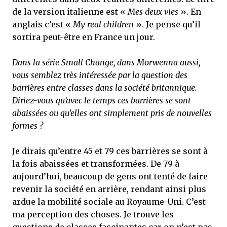
de la version italienne est «
Mes deux vies
». En
anglais c’est «
My real children
». Je pense qu’il
sortira peut-être en France un jour.
Dans la série Small Change, dans Morwenna aussi,
vous semblez très intéressée par la question des
barrières entre classes dans la société britannique.
Diriez-vous qu’avec le temps ces barrières se sont
abaissées ou qu’elles ont simplement pris de nouvelles
formes ?
Je dirais qu’entre 45 et 79 ces barrières se sont à
la fois abaissées et transformées. De 79 à
aujourd’hui, beaucoup de gens ont tenté de faire
revenir la société en arrière, rendant ainsi plus
ardue la mobilité sociale au Royaume-Uni. C’est
ma perception des choses. Je trouve les
questions de classes fascinantes car on n’est pas