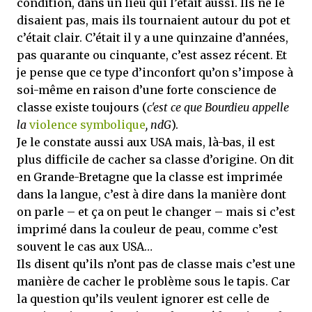
condition, dans un lieu qui l’était aussi. Ils ne le
disaient pas, mais ils tournaient autour du pot et
c’était clair. C’était il y a une quinzaine d’années,
pas quarante ou cinquante, c’est assez récent.
Et
je pense que ce type d’inconfort qu’on s’impose à
soi-même en raison d’une forte conscience de
classe existe toujours (
c'est ce que Bourdieu appelle
la
violence symbolique
, ndG
).
Je le constate aussi aux USA mais, là-bas, il est
plus difficile de cacher sa classe d’origine. On dit
en Grande-Bretagne que la classe est imprimée
dans la langue, c’est à dire dans la manière dont
on parle – et ça on peut le changer – mais si c’est
imprimé dans la couleur de peau, comme c’est
souvent le cas aux USA…
Ils disent qu’ils n’ont pas de classe mais c’est une
manière de cacher le problème sous le tapis. Car
la question qu’ils veulent ignorer est celle de