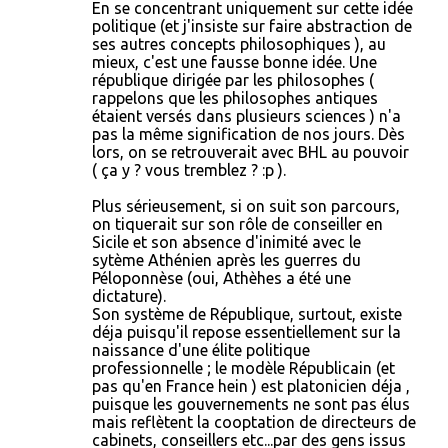
En se concentrant uniquement sur cette idée
politique (et j'insiste sur faire abstraction de
ses autres concepts philosophiques ), au
mieux, c'est une fausse bonne idée. Une
république dirigée par les philosophes (
rappelons que les philosophes antiques
étaient versés dans plusieurs sciences ) n'a
pas la même signification de nos jours. Dès
lors, on se retrouverait avec BHL au pouvoir
( ça y ? vous tremblez ? :p ).
Plus sérieusement, si on suit son parcours,
on tiquerait sur son rôle de conseiller en
Sicile et son absence d'inimité avec le
sytème Athénien après les guerres du
Péloponnèse (oui, Athèhes a été une
dictature).
Son système de République, surtout, existe
déja puisqu'il repose essentiellement sur la
naissance d'une élite politique
professionnelle ; le modèle Républicain (et
pas qu'en France hein ) est platonicien déja ,
puisque les gouvernements ne sont pas élus
mais reflètent la cooptation de directeurs de
cabinets, conseillers etc...par des gens issus