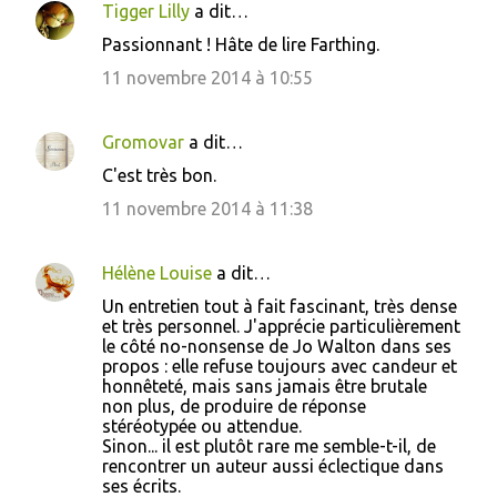
Tigger Lilly
a dit…
C
Passionnant ! Hâte de lire Farthing.
o
11 novembre 2014 à 10:55
m
m
Gromovar
a dit…
e
C'est très bon.
n
11 novembre 2014 à 11:38
t
a
i
Hélène Louise
a dit…
r
Un entretien tout à fait fascinant, très dense
et très personnel. J'apprécie particulièrement
e
le côté no-nonsense de Jo Walton dans ses
s
propos : elle refuse toujours avec candeur et
honnêteté, mais sans jamais être brutale
non plus, de produire de réponse
stéréotypée ou attendue.
Sinon... il est plutôt rare me semble-t-il, de
rencontrer un auteur aussi éclectique dans
ses écrits.