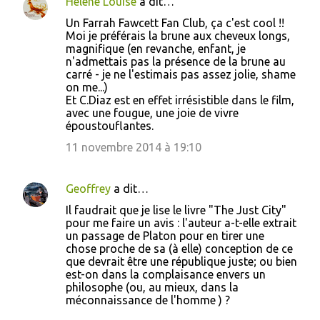
Hélène Louise
a dit…
Un Farrah Fawcett Fan Club, ça c'est cool !!
Moi je préférais la brune aux cheveux longs,
magnifique (en revanche, enfant, je
n'admettais pas la présence de la brune au
carré - je ne l'estimais pas assez jolie, shame
on me...)
Et C.Diaz est en effet irrésistible dans le film,
avec une fougue, une joie de vivre
époustouflantes.
11 novembre 2014 à 19:10
Geoffrey
a dit…
Il faudrait que je lise le livre "The Just City"
pour me faire un avis : l'auteur a-t-elle extrait
un passage de Platon pour en tirer une
chose proche de sa (à elle) conception de ce
que devrait être une république juste; ou bien
est-on dans la complaisance envers un
philosophe (ou, au mieux, dans la
méconnaissance de l'homme ) ?