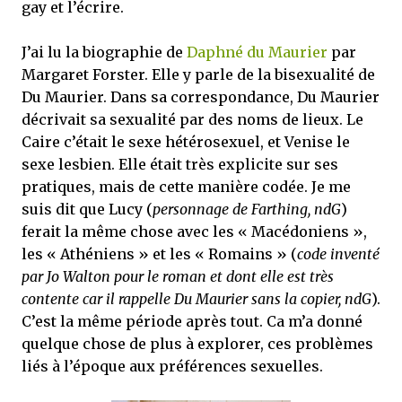
gay et l’écrire.
J’ai lu la biographie de
Daphné du Maurier
par
Margaret Forster. Elle y parle de la bisexualité de
Du Maurier. Dans sa correspondance, Du Maurier
décrivait sa sexualité par des noms de lieux. Le
Caire c’était le sexe hétérosexuel, et Venise le
sexe lesbien. Elle était très explicite sur ses
pratiques, mais de cette manière codée. Je me
suis dit que Lucy (
personnage de Farthing, ndG
)
ferait la même chose avec les « Macédoniens »,
les « Athéniens » et les « Romains » (
code inventé
par Jo Walton pour le roman et dont elle est très
contente car il rappelle Du Maurier sans la copier, ndG
).
C’est la même période après tout. Ca m’a donné
quelque chose de plus à explorer, ces problèmes
liés à l’époque aux préférences sexuelles.