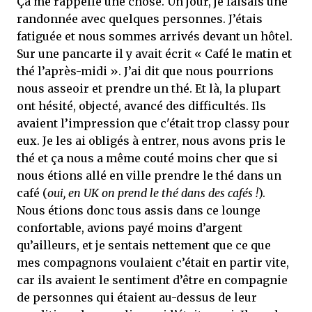
Ça me rappelle une chose. Un jour, je faisais une
randonnée avec quelques personnes. J’étais
fatiguée et nous sommes arrivés devant un hôtel.
Sur une pancarte il y avait écrit « Café le matin et
thé l’après-midi ». J’ai dit que nous pourrions
nous asseoir et prendre un thé. Et là, la plupart
ont hésité, objecté, avancé des difficultés. Ils
avaient l’impression que c'était trop classy pour
eux. Je les ai obligés à entrer, nous avons pris le
thé et ça nous a même couté moins cher que si
nous étions allé en ville prendre le thé dans un
café (
oui, en UK on prend le thé dans des cafés !
).
Nous étions donc tous assis dans ce lounge
confortable, avions payé moins d’argent
qu’ailleurs, et je sentais nettement que ce que
mes compagnons voulaient c’était en partir vite,
car ils avaient le sentiment d’être en compagnie
de personnes qui étaient au-dessus de leur