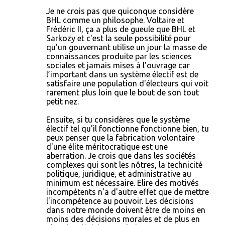
Je ne crois pas que quiconque considère
BHL comme un philosophe. Voltaire et
Frédéric II, ça a plus de gueule que BHL et
Sarkozy et c'est la seule possibilité pour
qu'un gouvernant utilise un jour la masse de
connaissances produite par les sciences
sociales et jamais mises à l'ouvrage car
l’important dans un système électif est de
satisfaire une population d'électeurs qui voit
rarement plus loin que le bout de son tout
petit nez.
Ensuite, si tu considères que le système
électif tel qu'il fonctionne fonctionne bien, tu
peux penser que la fabrication volontaire
d'une élite méritocratique est une
aberration. Je crois que dans les sociétés
complexes qui sont les nôtres, la technicité
politique, juridique, et administrative au
minimum est nécessaire. Elire des motivés
incompétents n'a d'autre effet que de mettre
l'incompétence au pouvoir. Les décisions
dans notre monde doivent être de moins en
moins des décisions morales et de plus en