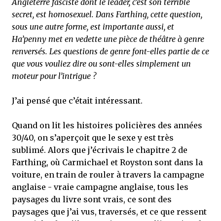
Angleterre fasciste dont le leader, c’est son terrible
secret, est homosexuel. Dans Farthing, cette question,
sous une autre forme, est importante aussi, et
Ha’penny met en vedette une pièce de théâtre à genre
renversés. Les questions de genre font-elles partie de ce
que vous vouliez dire ou sont-elles simplement un
moteur pour l’intrigue ?
J’ai pensé que c’était intéressant.
Quand on lit les histoires policières des années
30/40, on s’aperçoit que le sexe y est très
sublimé. Alors que j’écrivais le chapitre 2 de
Farthing, où Carmichael et Royston sont dans la
voiture, en train de rouler à travers la campagne
anglaise - vraie campagne anglaise, tous les
paysages du livre sont vrais, ce sont des
paysages que j’ai vus, traversés, et ce que ressent