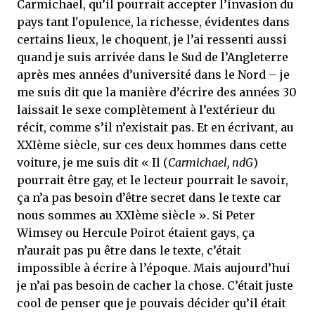
Carmichael, qu’il pourrait accepter l’invasion du
pays tant l'opulence, la richesse, évidentes dans
certains lieux, le choquent, je l’ai ressenti aussi
quand je suis arrivée dans le Sud de l’Angleterre
après mes années d’université dans le Nord – je
me suis dit que la manière d’écrire des années 30
laissait le sexe complètement à l’extérieur du
récit, comme s’il n’existait pas. Et en écrivant, au
XXIème siècle, sur ces deux hommes dans cette
voiture, je me suis dit « Il (
Carmichael, ndG
)
pourrait être gay, et le lecteur pourrait le savoir,
ça n’a pas besoin d’être secret dans le texte car
nous sommes au XXIème siècle ». Si Peter
Wimsey ou Hercule Poirot étaient gays, ça
n’aurait pas pu être dans le texte, c’était
impossible à écrire à l’époque. Mais aujourd’hui
je n’ai pas besoin de cacher la chose. C’était juste
cool de penser que je pouvais décider qu’il était