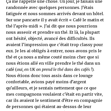
Ça me rappelle une chose. Un jour, je faisais une
randonnée avec quelques personnes. J’étais
fatiguée et nous sommes arrivés devant un hôtel.
Sur une pancarte il y avait écrit « Café le matin et
thé l’après-midi ». J’ai dit que nous pourrions
nous asseoir et prendre un thé. Et là, la plupart
ont hésité, objecté, avancé des difficultés. Ils
avaient l’impression que c'était trop classy pour
eux. Je les ai obligés à entrer, nous avons pris le
thé et ça nous a même couté moins cher que si
nous étions allé en ville prendre le thé dans un
café (
oui, en UK on prend le thé dans des cafés !
).
Nous étions donc tous assis dans ce lounge
confortable, avions payé moins d’argent
qu’ailleurs, et je sentais nettement que ce que
mes compagnons voulaient c’était en partir vite,
car ils avaient le sentiment d’être en compagnie
de personnes qui étaient au-dessus de leur