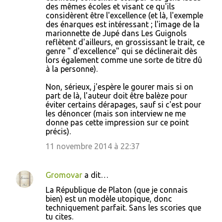
des mêmes écoles et visant ce qu'ils
considèrent être l'excellence (et là, l'exemple
des énarques est intéressant ; l'image de la
marionnette de Jupé dans Les Guignols
reflètent d'ailleurs, en grossissant le trait, ce
genre " d'excellence" qui se déclinerait dès
lors également comme une sorte de titre dû
à la personne).
Non, sérieux, j'espère le gourer mais si on
part de là, l'auteur doit être balèze pour
éviter certains dérapages, sauf si c'est pour
les dénoncer (mais son interview ne me
donne pas cette impression sur ce point
précis).
11 novembre 2014 à 22:37
Gromovar
a dit…
La République de Platon (que je connais
bien) est un modèle utopique, donc
techniquement parfait. Sans les scories que
tu cites.