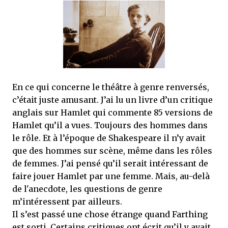
En ce qui concerne le théâtre à genre renversés,
c’était juste amusant. J’ai lu un livre d’un critique
anglais sur Hamlet qui commente 85 versions de
Hamlet qu’il a vues. Toujours des hommes dans
le rôle. Et à l’époque de Shakespeare il n’y avait
que des hommes sur scène, même dans les rôles
de femmes. J’ai pensé qu’il serait intéressant de
faire jouer Hamlet par une femme. Mais, au-delà
de l'anecdote, les questions de genre
m’intéressent par ailleurs.
Il s’est passé une chose étrange quand Farthing
est sorti. Certains critiques ont écrit qu’il y avait