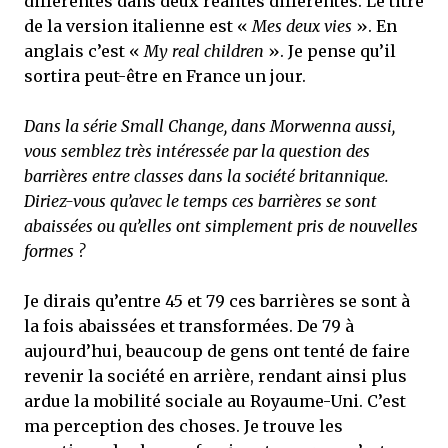
différentes dans deux réalités différentes. Le titre
de la version italienne est «
Mes deux vies
». En
anglais c’est «
My real children
». Je pense qu’il
sortira peut-être en France un jour.
Dans la série Small Change, dans Morwenna aussi,
vous semblez très intéressée par la question des
barrières entre classes dans la société britannique.
Diriez-vous qu’avec le temps ces barrières se sont
abaissées ou qu’elles ont simplement pris de nouvelles
formes ?
Je dirais qu’entre 45 et 79 ces barrières se sont à
la fois abaissées et transformées. De 79 à
aujourd’hui, beaucoup de gens ont tenté de faire
revenir la société en arrière, rendant ainsi plus
ardue la mobilité sociale au Royaume-Uni. C’est
ma perception des choses. Je trouve les