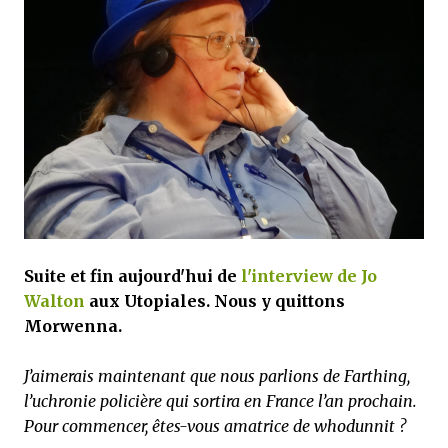
mettre sous tous les yeux. C'est cela...
Suite et fin aujourd'hui de
l'interview de Jo
Walton
aux Utopiales. Nous y quittons
Morwenna.
J’aimerais maintenant que nous parlions de Farthing,
l’uchronie policière qui sortira en France l’an prochain.
Pour commencer, êtes-vous amatrice de whodunnit ?