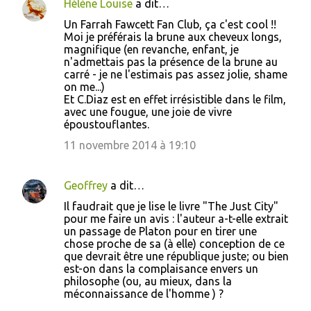
Hélène Louise
a dit…
Un Farrah Fawcett Fan Club, ça c'est cool !!
Moi je préférais la brune aux cheveux longs,
magnifique (en revanche, enfant, je
n'admettais pas la présence de la brune au
carré - je ne l'estimais pas assez jolie, shame
on me...)
Et C.Diaz est en effet irrésistible dans le film,
avec une fougue, une joie de vivre
époustouflantes.
11 novembre 2014 à 19:10
Geoffrey
a dit…
Il faudrait que je lise le livre "The Just City"
pour me faire un avis : l'auteur a-t-elle extrait
un passage de Platon pour en tirer une
chose proche de sa (à elle) conception de ce
que devrait être une république juste; ou bien
est-on dans la complaisance envers un
philosophe (ou, au mieux, dans la
méconnaissance de l'homme ) ?