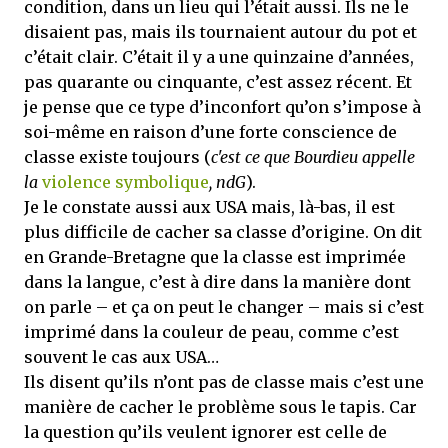
condition, dans un lieu qui l’était aussi. Ils ne le
disaient pas, mais ils tournaient autour du pot et
c’était clair. C’était il y a une quinzaine d’années,
pas quarante ou cinquante, c’est assez récent.
Et
je pense que ce type d’inconfort qu’on s’impose à
soi-même en raison d’une forte conscience de
classe existe toujours (
c'est ce que Bourdieu appelle
la
violence symbolique
, ndG
).
Je le constate aussi aux USA mais, là-bas, il est
plus difficile de cacher sa classe d’origine. On dit
en Grande-Bretagne que la classe est imprimée
dans la langue, c’est à dire dans la manière dont
on parle – et ça on peut le changer – mais si c’est
imprimé dans la couleur de peau, comme c’est
souvent le cas aux USA…
Ils disent qu’ils n’ont pas de classe mais c’est une
manière de cacher le problème sous le tapis. Car
la question qu’ils veulent ignorer est celle de