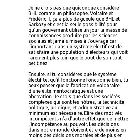
Je ne crois pas que quiconque considère
BHL comme un philosophe. Voltaire et
Frédéric II, ça a plus de gueule que BHL et
Sarkozy et c'est la seule possibilité pour
qu'un gouvernant utilise un jour la masse de
connaissances produite par les sciences
sociales et jamais mises à l'ouvrage car
l’important dans un système électif est de
satisfaire une population d'électeurs qui voit
rarement plus loin que le bout de son tout
petit nez.
Ensuite, si tu considères que le système
électif tel qu'il fonctionne fonctionne bien, tu
peux penser que la fabrication volontaire
d'une élite méritocratique est une
aberration. Je crois que dans les sociétés
complexes qui sont les nôtres, la technicité
politique, juridique, et administrative au
minimum est nécessaire. Elire des motivés
incompétents n'a d'autre effet que de mettre
l'incompétence au pouvoir. Les décisions
dans notre monde doivent être de moins en
moins des décisions morales et de plus en