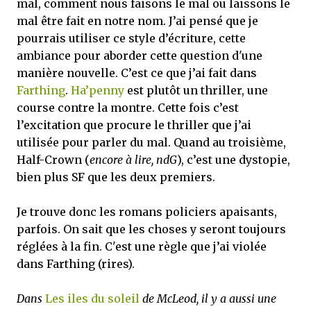
mal, comment nous faisons le mal ou laissons le
mal être fait en notre nom. J’ai pensé que je
pourrais utiliser ce style d’écriture, cette
ambiance pour aborder cette question d'une
manière nouvelle. C’est ce que j’ai fait dans
Farthing
.
Ha’penny
est plutôt un thriller, une
course contre la montre. Cette fois c’est
l’excitation que procure le thriller que j’ai
utilisée pour parler du mal. Quand au troisième,
Half-Crown (
encore à lire, ndG
), c’est une dystopie,
bien plus SF que les deux premiers.
Je trouve donc les romans policiers apaisants,
parfois. On sait que les choses y seront toujours
réglées à la fin. C'est une règle que j’ai violée
dans Farthing (rires).
Dans
Les iles du soleil
de McLeod, il y a aussi une