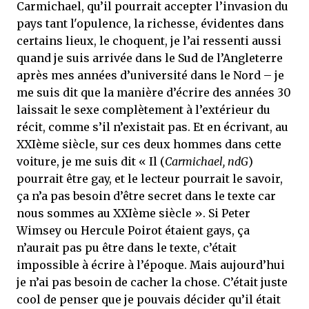
Carmichael, qu’il pourrait accepter l’invasion du
pays tant l'opulence, la richesse, évidentes dans
certains lieux, le choquent, je l’ai ressenti aussi
quand je suis arrivée dans le Sud de l’Angleterre
après mes années d’université dans le Nord – je
me suis dit que la manière d’écrire des années 30
laissait le sexe complètement à l’extérieur du
récit, comme s’il n’existait pas. Et en écrivant, au
XXIème siècle, sur ces deux hommes dans cette
voiture, je me suis dit « Il (
Carmichael, ndG
)
pourrait être gay, et le lecteur pourrait le savoir,
ça n’a pas besoin d’être secret dans le texte car
nous sommes au XXIème siècle ». Si Peter
Wimsey ou Hercule Poirot étaient gays, ça
n’aurait pas pu être dans le texte, c’était
impossible à écrire à l’époque. Mais aujourd’hui
je n’ai pas besoin de cacher la chose. C’était juste
cool de penser que je pouvais décider qu’il était