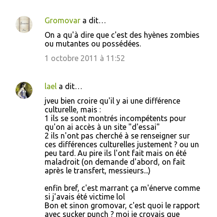
Gromovar
a dit…
On a qu'à dire que c'est des hyènes zombies
ou mutantes ou possédées.
1 octobre 2011 à 11:52
lael
a dit…
jveu bien croire qu'il y ai une différence
culturelle, mais :
1 ils se sont montrés incompétents pour
qu'on ai accès à un site "d'essai"
2 ils n'ont pas cherché à se renseigner sur
ces différences culturelles justement ? ou un
peu tard. Au pire ils l'ont fait mais on été
maladroit (on demande d'abord, on fait
après le transfert, messieurs...)
enfin bref, c'est marrant ça m'énerve comme
si j'avais été victime lol
Bon et sinon gromovar, c'est quoi le rapport
avec sucker punch ? moi je croyais que