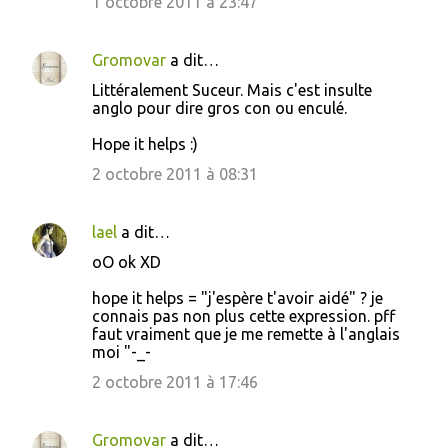
1 octobre 2011 à 23:47
Gromovar
a dit…
Littéralement Suceur. Mais c'est insulte
anglo pour dire gros con ou enculé.
Hope it helps :)
2 octobre 2011 à 08:31
lael
a dit…
oO ok XD
hope it helps = "j'espère t'avoir aidé" ? je
connais pas non plus cette expression. pff
faut vraiment que je me remette à l'anglais
moi "-_-
2 octobre 2011 à 17:46
Gromovar
a dit…