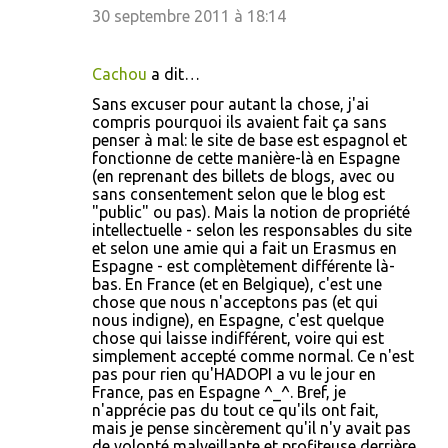
30 septembre 2011 à 18:14
Cachou
a dit…
Sans excuser pour autant la chose, j'ai
compris pourquoi ils avaient fait ça sans
penser à mal: le site de base est espagnol et
fonctionne de cette manière-là en Espagne
(en reprenant des billets de blogs, avec ou
sans consentement selon que le blog est
"public" ou pas). Mais la notion de propriété
intellectuelle - selon les responsables du site
et selon une amie qui a fait un Erasmus en
Espagne - est complètement différente là-
bas. En France (et en Belgique), c'est une
chose que nous n'acceptons pas (et qui
nous indigne), en Espagne, c'est quelque
chose qui laisse indifférent, voire qui est
simplement accepté comme normal. Ce n'est
pas pour rien qu'HADOPI a vu le jour en
France, pas en Espagne ^_^. Bref, je
n'apprécie pas du tout ce qu'ils ont fait,
mais je pense sincèrement qu'il n'y avait pas
de volonté malveillante et profiteuse derrière