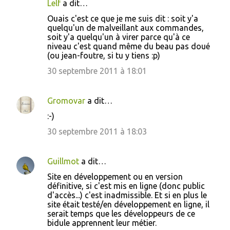
Lelf
a dit…
Ouais c'est ce que je me suis dit : soit y'a
quelqu'un de malveillant aux commandes,
soit y'a quelqu'un à virer parce qu'à ce
niveau c'est quand même du beau pas doué
(ou jean-foutre, si tu y tiens :p)
30 septembre 2011 à 18:01
Gromovar
a dit…
:-)
30 septembre 2011 à 18:03
Guillmot
a dit…
Site en développement ou en version
définitive, si c'est mis en ligne (donc public
d'accès...) c'est inadmissible. Et si en plus le
site était testé/en développement en ligne, il
serait temps que les développeurs de ce
bidule apprennent leur métier.