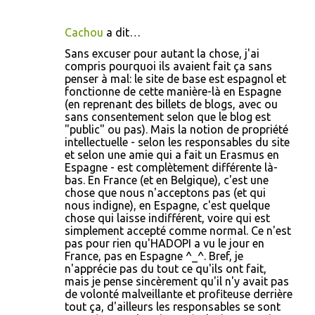
Cachou
a dit…
Sans excuser pour autant la chose, j'ai
compris pourquoi ils avaient fait ça sans
penser à mal: le site de base est espagnol et
fonctionne de cette manière-là en Espagne
(en reprenant des billets de blogs, avec ou
sans consentement selon que le blog est
"public" ou pas). Mais la notion de propriété
intellectuelle - selon les responsables du site
et selon une amie qui a fait un Erasmus en
Espagne - est complètement différente là-
bas. En France (et en Belgique), c'est une
chose que nous n'acceptons pas (et qui
nous indigne), en Espagne, c'est quelque
chose qui laisse indifférent, voire qui est
simplement accepté comme normal. Ce n'est
pas pour rien qu'HADOPI a vu le jour en
France, pas en Espagne ^_^. Bref, je
n'apprécie pas du tout ce qu'ils ont fait,
mais je pense sincèrement qu'il n'y avait pas
de volonté malveillante et profiteuse derrière
tout ça, d'ailleurs les responsables se sont