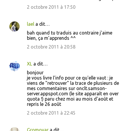
2 octobre 2011 à 17:50
lael
a dit…
bah quand tu traduis au contraire j'aime
bien, ça m'apprends ^^
2 octobre 2011 à 20:58
XL
a dit…
bonjour
je vous livre l'info pour ce qu'elle vaut : je
viens de "retrouver" la trace de plusieurs de
mes commentaires sur onclt.samson-
server.appspot.com (le site apparaît en over
quota !) paru chez moi au mois d'août et
repris le 26 août
2 octobre 2011 à 22:45
Gromovar
a dit…