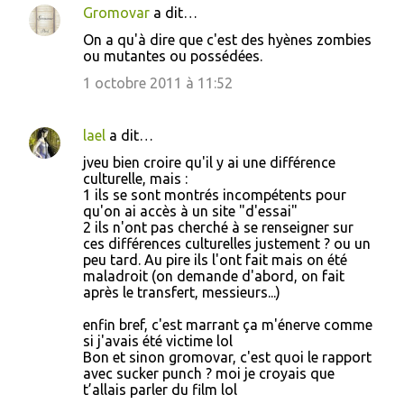
Gromovar
a dit…
On a qu'à dire que c'est des hyènes zombies
ou mutantes ou possédées.
1 octobre 2011 à 11:52
lael
a dit…
jveu bien croire qu'il y ai une différence
culturelle, mais :
1 ils se sont montrés incompétents pour
qu'on ai accès à un site "d'essai"
2 ils n'ont pas cherché à se renseigner sur
ces différences culturelles justement ? ou un
peu tard. Au pire ils l'ont fait mais on été
maladroit (on demande d'abord, on fait
après le transfert, messieurs...)
enfin bref, c'est marrant ça m'énerve comme
si j'avais été victime lol
Bon et sinon gromovar, c'est quoi le rapport
avec sucker punch ? moi je croyais que
t’allais parler du film lol