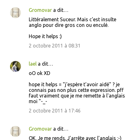
Gromovar
a dit…
Littéralement Suceur. Mais c'est insulte
anglo pour dire gros con ou enculé.
Hope it helps :)
2 octobre 2011 à 08:31
lael
a dit…
oO ok XD
hope it helps = "j'espère t'avoir aidé" ? je
connais pas non plus cette expression. pff
faut vraiment que je me remette à l'anglais
moi "-_-
2 octobre 2011 à 17:46
Gromovar
a dit…
OK. Je me rends. J'arrête avec l'anglais :-)