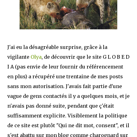
mettre sous tous les yeux. C'est cela...
J'ai eu la désagréable surprise, grâce à la
vigilante
Olya
, de découvrir que le site G L O B E D
I A (pas envie de leur fournir du référencement
en plus) a récupéré une trentaine de mes posts
sans mon autorisation. J'avais fait partie d'une
vague de gens contactés il y a quelques mois, et je
n'avais pas donné suite, pendant que ç'était
suffisamment explicite. Visiblement la politique
de ce site est plutôt "Qui ne dit mot, consent", et il
s'est abattu sur mon blog comme charognard sur