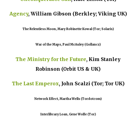
Agency
, William Gibson (Berkley; Viking UK)
The Relentless Moon, Mary Robinette Kowal (Tor; Solaris)
War of the Maps, Paul McAuley (Gollancz)
The Ministry for the Future
, Kim Stanley
Robinson (Orbit US & UK)
The Last Emperox
, John Scalzi (Tor; Tor UK)
Network Effect, Martha Wells (Tordotcom)
Interlibrary Loan, Gene Wolfe (Tor)