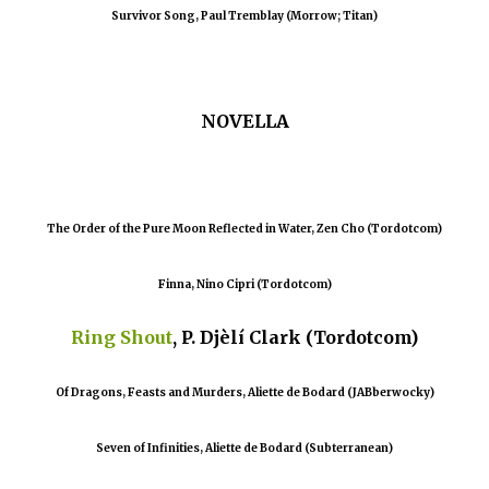
Survivor Song, Paul Tremblay (Morrow; Titan)
NOVELLA
The Order of the Pure Moon Reflected in Water, Zen Cho (Tordotcom)
Finna, Nino Cipri (Tordotcom)
Ring Shout
, P. Djèlí Clark (Tordotcom)
Of Dragons, Feasts and Murders, Aliette de Bodard (JABberwocky)
Seven of Infinities, Aliette de Bodard (Subterranean)