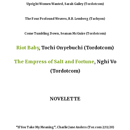
Upright Women Wanted, Sarah Gailey (Tordotcom)
The Four Profound Weaves, R.B. Lemberg (Tachyon)
Come Tumbling Down, Seanan McGuire (Tordotcom)
Riot Baby
, Tochi Onyebuchi (Tordotcom)
The Empress of Salt and Fortune
, Nghi Vo
(Tordotcom)
NOVELETTE
“If You Take My Meaning“, Charlie Jane Anders (Tor.com 2/11/20)