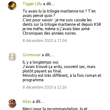
Tigger Lilly
a dit…
Tu avais lu la trilogie martienne toi ? T'en
avais pensé quoi ?
C'est pour savoir : je me suis cassée les
dents sur la trilogie martienne et depuis KSR
je me méfie, même si j'avais bien aimé
Chroniques des années noires.
8 décembre 2020 à 21:04
Gromovar
a dit…
IL y a longtemps oui.
J'avais trouvé ça ardu, souvent sec, mais
plutôt payant au final.
Ministry est très différent, à la fois roman et
programme.
8 décembre 2020 à 22:26
Alias
a dit…
Merci pour la recommandation, lu et