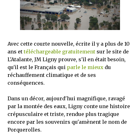
satisfaits, bien sûr...
Avec cette courte nouvelle, écrite il y a plus de 10
ans et
téléchargeable gratuitement
sur le site de
L'Atalante, JM Ligny prouve, s'il en était besoin,
qu'il est le Français qui
parle le mieux
du
réchauffement climatique et de ses
conséquences.
Dans un décor, aujourd'hui magnifique, ravagé
par la montée des eaux, Ligny conte une histoire
crépusculaire et triste, rendue plus tragique
encore par les souvenirs qu'amènent le nom de
Porquerolles.