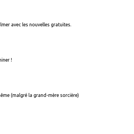
mer avec les nouvelles gratuites.
iner !
 même (malgré la grand-mère sorcière)