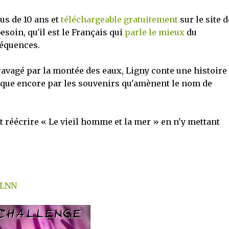
lus de 10 ans et
téléchargeable gratuitement
sur le site d
besoin, qu'il est le Français qui
parle le mieux
du
séquences.
ravagé par la montée des eaux, Ligny conte une histoire
gique encore par les souvenirs qu'amènent le nom de
réécrire « Le vieil homme et la mer » en n'y mettant
JLNN