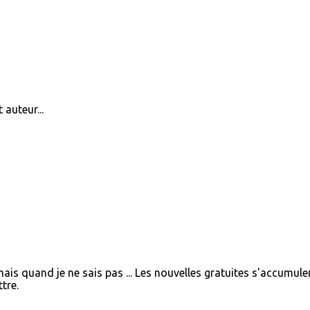
 auteur...
 mais quand je ne sais pas ... Les nouvelles gratuites s'accumule
tre.