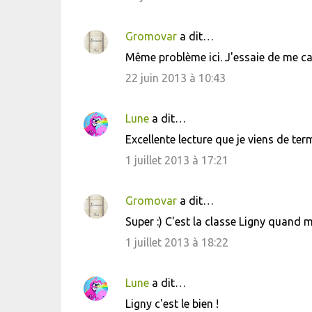
Gromovar
a dit…
Même problème ici. J'essaie de me cal
22 juin 2013 à 10:43
Lune
a dit…
Excellente lecture que je viens de term
1 juillet 2013 à 17:21
Gromovar
a dit…
Super :) C'est la classe Ligny quand
1 juillet 2013 à 18:22
Lune
a dit…
Ligny c'est le bien !