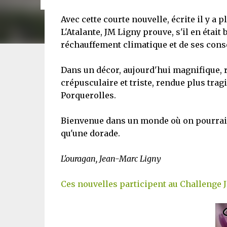
Avec cette courte nouvelle, écrite il y a p
L'Atalante, JM Ligny prouve, s'il en était 
réchauffement climatique et de ses con
Dans un décor, aujourd'hui magnifique, 
crépusculaire et triste, rendue plus tra
Porquerolles.
Bienvenue dans un monde où on pourrait 
qu'une dorade.
L'ouragan, Jean-Marc Ligny
Ces nouvelles participent au Challenge 