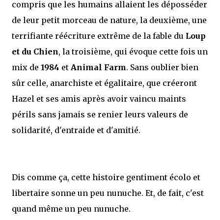
compris que les humains allaient les déposséder
de leur petit morceau de nature, la deuxième, une
terrifiante réécriture extrême de la fable du
Loup
et du Chien
, la troisième, qui évoque cette fois un
mix de
1984
et
Animal Farm
. Sans oublier bien
sûr celle, anarchiste et égalitaire, que créeront
Hazel et ses amis après avoir vaincu maints
périls sans jamais se renier leurs valeurs de
solidarité, d'entraide et d'amitié.
Dis comme ça, cette histoire gentiment écolo et
libertaire sonne un peu nunuche. Et, de fait, c'est
quand même un peu nunuche.