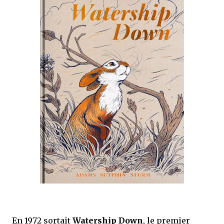
que Thomas connaissait et appréciait Olivier. Marlowe découvre une ville qu’il
ne connaissait pas, habitée par la méfiance, la peur et le rigorisme de la Ligue,
une ville pleine de mystères et de vieilles rancœurs. La Dame d...
En 1972 sortait
Watership Down
, le premier