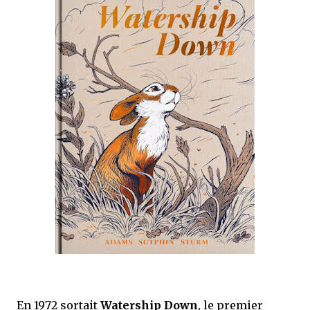
que Thomas connaissait et appréciait Olivier. Marlowe découvre une ville qu’il
ne connaissait pas, habitée par la méfiance, la peur et le rigorisme de la Ligue,
une ville pleine de mystères et de vieilles rancœurs. La Dame d...
En 1972 sortait
Watership Down
, le premier