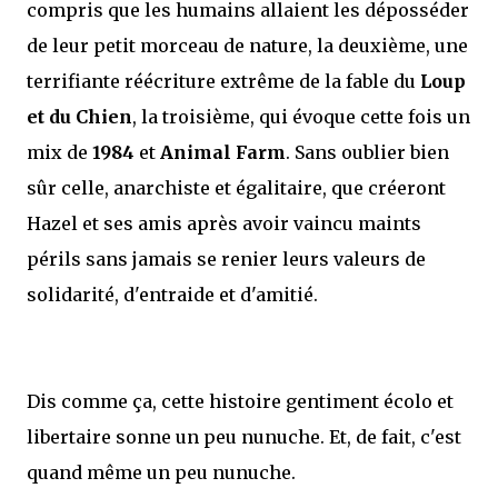
compris que les humains allaient les déposséder
de leur petit morceau de nature, la deuxième, une
terrifiante réécriture extrême de la fable du
Loup
et du Chien
, la troisième, qui évoque cette fois un
mix de
1984
et
Animal Farm
. Sans oublier bien
sûr celle, anarchiste et égalitaire, que créeront
Hazel et ses amis après avoir vaincu maints
périls sans jamais se renier leurs valeurs de
solidarité, d'entraide et d'amitié.
Dis comme ça, cette histoire gentiment écolo et
libertaire sonne un peu nunuche. Et, de fait, c'est
quand même un peu nunuche.