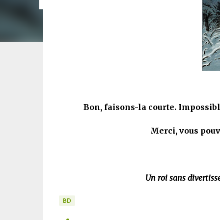
Bon, faisons-la courte. Impossib
Merci, vous pouv
Un roi sans divertis
BD