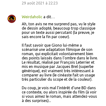
29 août 2021 à 22:23
Weirdaholic
a dit…
Ah, ton avis ne me surprend pas, vu le style
de dessin adopté, beaucoup trop classique
pour un texte aussi percutant (la preuve, je
sais encore la fin par coeur).
Il faut savoir que Giono lui-même a
scénarisé une adaptation filmique de son
roman, qui explicitait volontairement bien
des points laissés dans l'ombre dans le livre.
Le résultat, réalisé par François Leterrier et
mis en musique par Jacques Brel (superbe
générique), est vraiment très intéressant à
comparer au livre (le cinéaste fait un usage
très particulier du scope et de la couleur).
Du coup, je vois mal l'intérêt d'une BD dans
ce contexte, ou alors inspirée du film (à voir
si vous aimez le roman, mais attendez-vous
à des surprises)...