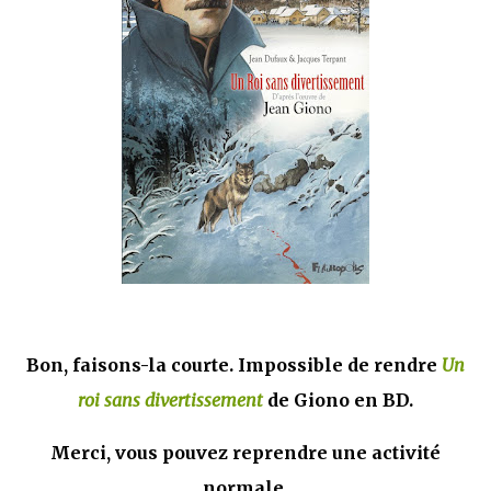
mettre sous tous les yeux. C'est cela...
Bon, faisons-la courte. Impossible de rendre
Un
roi sans divertissement
de Giono en BD.
Merci, vous pouvez reprendre une activité
normale.