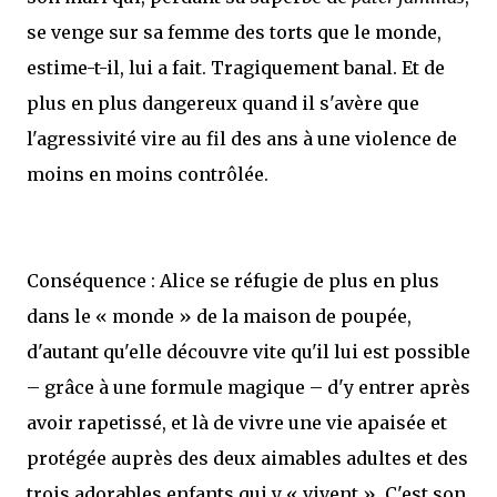
se venge sur sa femme des torts que le monde,
estime-t-il, lui a fait. Tragiquement banal. Et de
plus en plus dangereux quand il s'avère que
l'agressivité vire au fil des ans à une violence de
moins en moins contrôlée.
Conséquence : Alice se réfugie de plus en plus
dans le « monde » de la maison de poupée,
d'autant qu'elle découvre vite qu'il lui est possible
– grâce à une formule magique – d'y entrer après
avoir rapetissé, et là de vivre une vie apaisée et
protégée auprès des deux aimables adultes et des
trois adorables enfants qui y « vivent ». C'est son