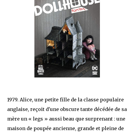
mettre sous tous les yeux. C'est cela...
1979. Alice, une petite fille de la classe populaire
anglaise, reçoit d'une obscure tante décédée de sa
mère un « legs » aussi beau que surprenant : une
maison de poupée ancienne, grande et pleine de