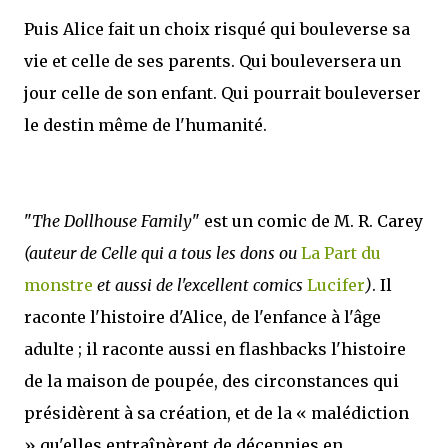
Puis Alice fait un choix risqué qui bouleverse sa
vie et celle de ses parents. Qui bouleversera un
jour celle de son enfant. Qui pourrait bouleverser
le destin même de l'humanité.
"
The Dollhouse Family
" est un comic de M. R. Carey
(auteur de Celle qui a tous les dons ou
La Part du
monstre
et aussi de l'excellent comics
Lucifer
)
. Il
raconte l'histoire d'Alice, de l'enfance à l'âge
adulte ; il raconte aussi en flashbacks l'histoire
de la maison de poupée, des circonstances qui
présidèrent à sa création, et de la « malédiction
» qu'elles entraînèrent de décennies en