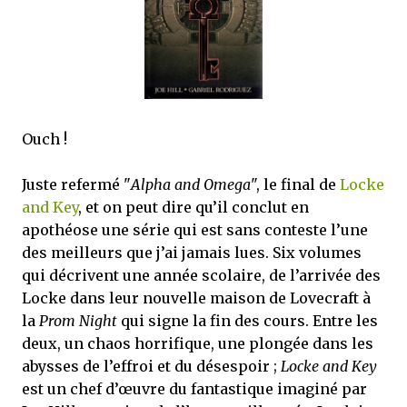
mettre sous tous les yeux. C'est cela...
Ouch !
Juste refermé "
Alpha and Omega
", le final de
Locke
and Key
, et on peut dire qu’il conclut en
apothéose une série qui est sans conteste l’une
des meilleurs que j’ai jamais lues. Six volumes
qui décrivent une année scolaire, de l’arrivée des
Locke dans leur nouvelle maison de Lovecraft à
la
Prom Night
qui signe la fin des cours. Entre les
deux, un chaos horrifique, une plongée dans les
abysses de l’effroi et du désespoir ;
Locke and Key
est un chef d’œuvre du fantastique imaginé par