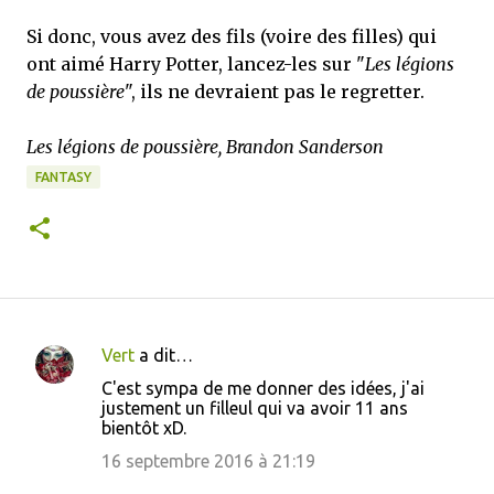
Si donc, vous avez des fils (voire des filles) qui
ont aimé Harry Potter, lancez-les sur "
Les légions
de poussière
", ils ne devraient pas le regretter.
Les légions de poussière, Brandon Sanderson
FANTASY
Vert
a dit…
C
C'est sympa de me donner des idées, j'ai
o
justement un filleul qui va avoir 11 ans
bientôt xD.
m
m
16 septembre 2016 à 21:19
e