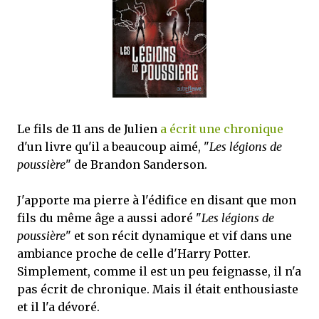
mettre sous tous les yeux. C'est cela...
Le fils de 11 ans de Julien
a écrit une chronique
d'un livre qu'il a beaucoup aimé, "
Les légions de
poussière
" de Brandon Sanderson.
J'apporte ma pierre à l'édifice en disant que mon
fils du même âge a aussi adoré "
Les légions de
poussière
" et son récit dynamique et vif dans une
ambiance proche de celle d'Harry Potter.
Simplement, comme il est un peu feignasse, il n'a
pas écrit de chronique. Mais il était enthousiaste
et il l'a dévoré.