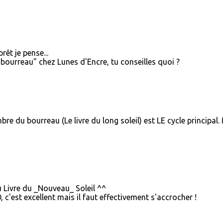
rêt je pense...
u bourreau" chez Lunes d'Encre, tu conseilles quoi ?
bre du bourreau (Le livre du long soleil) est LE cycle principal.
 Livre du _Nouveau_ Soleil ^^
, c'est excellent mais il faut effectivement s'accrocher !