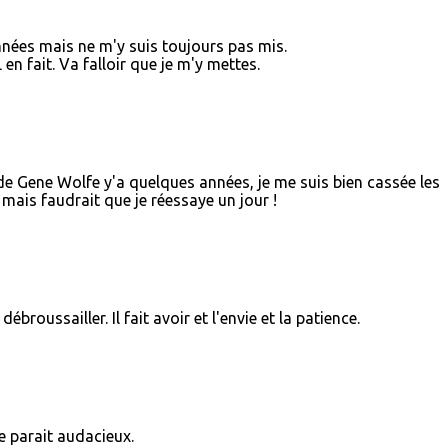
années mais ne m'y suis toujours pas mis.
n fait. Va falloir que je m'y mettes.
 de Gene Wolfe y'a quelques années, je me suis bien cassée les
. mais faudrait que je réessaye un jour !
broussailler. Il fait avoir et l'envie et la patience.
 parait audacieux.