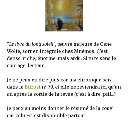
mettre sous tous les yeux. C'est cela...
"
Le livre du long soleil
", œuvre majeure de Gene
Wolfe, sort en Intégrale chez Mnémos. C'est
dense, riche, énorme, mais ardu. Si tu te sens le
courage, lecteur...
Je ne peux en dire plus car ma chronique sera
dans le
Bifrost
n° 79, et elle ne reviendra ici qu’un
an après la sortie de la revue (c’est à dire, pfff…).
Je peux au moins donner le résumé de la couv’
car celui-ci est disponible partout :