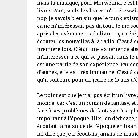
mais la musique, pour Morwenna, c’est le 
livres. Moi, seuls les livres m’intéressaie
pop, je savais bien sûr que le punk exista
ça ne m’intéressait pas du tout. Je me so
après les évènements du livre – ça a ét
écouter les nouvelles à la radio. C’est à 
première fois. C’était une expérience ab
m’intéresser à ce qui se passait dans le
est une partie de son expérience. Par cert
d’autres, elle est très immature. C’est à 
qu’il soit rare pour un jeune de 15 ans d
Le point est que je n’ai pas écrit un livre
monde, car c’est un roman de fantasy, et l
face à ses problèmes de fantasy. C’est plus
important à l’époque. Hier, en dédicace, j’
écoutait la musique de l’époque en lisant 
lui dire que je n’écoutais jamais de mus