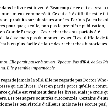
ans le livre est inventé. Beaucoup de ce qui est vrai a 
onne mieux comme récit. Ce qui a été difficile est le fai
sont produits sur plusieurs années. Parfois j’ai eu beso
vres pour que ça colle, non pas la première publication,
en Grande Bretagne. Ces recherches ont parfois été
de la date mais pas du moment exact. Il est difficile de f
’est bien plus facile de faire des recherches historiques
. Elle parait passer à travers l’époque. Pas d’IRA, de Sex Pis
nna. Elle y semble imperméable.
e ne regarde jamais la télé. Elle ne regarde pas Doctor Who 
éresse qu’aux livres. C’est en partie parce qu’elle a conn
ce qu’elle est vraiment dans les livres. Mais je crois q
ers. Les teenagers sont très autocentrés. Certains d’ent
ionne les Sex Pistols d’ailleurs mais ne les écoute pas),