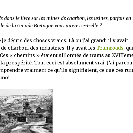
is dans le livre sur les mines de charbon, les usines, parfois en
elle de la Grande Bretagne vous intéresse-t-elle ?
e je décris des choses vraies. Là ou j’ai grandi il y avait
e charbon, des industries. Il y avait les
Tramroads
, qu
s. Ces « chemins » étaient sillonnés de trams au XVIIIèm
e la prospérité. Tout ceci est absolument vrai. J’ai parco
prendre vraiment ce qu’ils signifiaient, ce que ces rui
 moi.