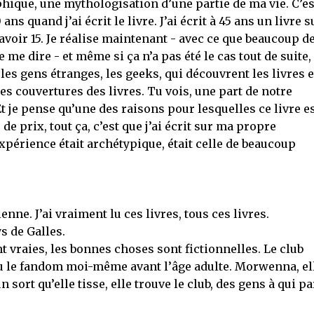
hique, une mythologisation d’une partie de ma vie. C’es
ns quand j’ai écrit le livre. J’ai écrit à 45 ans un livre s
avoir 15. Je réalise maintenant - avec ce que beaucoup d
me dire - et même si ça n’a pas été le cas tout de suite,
les gens étranges, les geeks, qui découvrent les livres e
les couvertures des livres. Tu vois, une part de notre
Et je pense qu’une des raisons pour lesquelles ce livre e
e prix, tout ça, c’est que j’ai écrit sur ma propre
xpérience était archétypique, était celle de beaucoup
nne. J’ai vraiment lu ces livres, tous ces livres.
 de Galles.
 vraies, les bonnes choses sont fictionnelles. Le club
nnu le fandom moi-même avant l’âge adulte. Morwenna, ell
n sort qu’elle tisse, elle trouve le club, des gens à qui pa