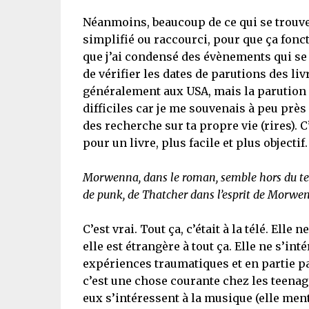
Néanmoins, beaucoup de ce qui se trouve d
simplifié ou raccourci, pour que ça foncti
que j’ai condensé des évènements qui se 
de vérifier les dates de parutions des li
généralement aux USA, mais la parution 
difficiles car je me souvenais à peu près 
des recherche sur ta propre vie (rires). C
pour un livre, plus facile et plus objectif.
Morwenna, dans le roman, semble hors du temps
de punk, de Thatcher dans l’esprit de Morwe
C’est vrai. Tout ça, c’était à la télé. Ell
elle est étrangère à tout ça. Elle ne s’int
expériences traumatiques et en partie par
c’est une chose courante chez les teenag
eux s’intéressent à la musique (elle ment