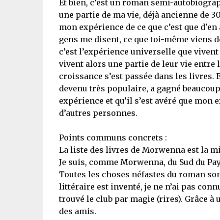
Et bien, c’est un roman semi-autobiograp
une partie de ma vie, déjà ancienne de 30 a
mon expérience de ce que c’est que d'en 
gens me disent, ce que toi-même viens de 
c’est l’expérience universelle que vivent 
vivent alors une partie de leur vie entre 
croissance s’est passée dans les livres. 
devenu très populaire, a gagné beaucoup d
expérience et qu’il s’est avéré que mon e
d’autres personnes.
Points communs concrets :
La liste des livres de Morwenna est la mie
Je suis, comme Morwenna, du Sud du Pays
Toutes les choses néfastes du roman sont
littéraire est inventé, je ne n’ai pas co
trouvé le club par magie (rires). Grâce à u
des amis.