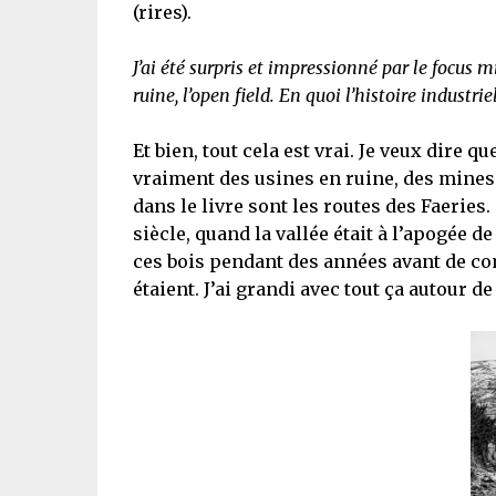
(rires).
J’ai été surpris et impressionné par le focus m
ruine, l’open field. En quoi l’histoire industri
Et bien, tout cela est vrai. Je veux dire qu
vraiment des usines en ruine, des mines d
dans le livre sont les routes des Faerie
siècle, quand la vallée était à l’apogée d
ces bois pendant des années avant de com
étaient. J’ai grandi avec tout ça autour de