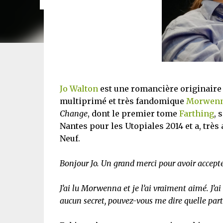
Jo Walton
est une romancière originaire du
multiprimé et très fandomique
Morwen
Change
, dont le premier tome
Farthing
, 
Nantes pour les Utopiales 2014 et a, trè
Neuf.
Bonjour Jo. Un grand merci pour avoir accept
J’ai lu Morwenna et je l’ai vraiment aimé. J’
aucun secret, pouvez-vous me dire quelle part