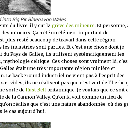
 into Big Pit Blaenavon Wales
s du livre, il y eut la
grève des mineurs
. Et personne, 
e des mineurs. Ça a été un élément important de
est plus resté beaucoup de travail dans cette région.
les industries sont parties. Et c’est une chose dont je
t du Pays de Galles, ils utilisent systématiquement les
 mythologie celtique. Ces choses sont vraiment là, c’es
e Galles était une très importante région minière et
n. Le background industriel ne vient pas à l’esprit des
et vides, ils ne réalisent pas que c’est vert de l’herbe 
une sorte de
Rust Belt
britannique. Je voulais que ce soit 
ste de la Cannon Valley. Qu’on la voit comme un lieu de
qu’on réalise que c’est une nature abandonnée, où des g
s le cas aujourd’hui.