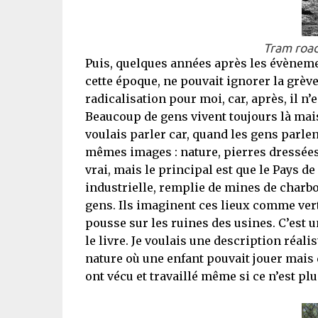
Tram road
Puis, quelques années après les évènement
cette époque, ne pouvait ignorer la grèv
radicalisation pour moi, car, après, il n’
Beaucoup de gens vivent toujours là mais 
voulais parler car, quand les gens parlen
mêmes images : nature, pierres dressées,
vrai, mais le principal est que le Pays d
industrielle, remplie de mines de charbo
gens. Ils imaginent ces lieux comme verts 
pousse sur les ruines des usines. C’est 
le livre. Je voulais une description réali
nature où une enfant pouvait jouer mais 
ont vécu et travaillé même si ce n’est plu