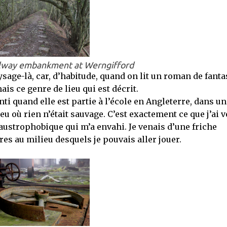
lway embankment at Werngifford
ysage-là, car, d’habitude, quand on lit un roman de fanta
ais ce genre de lieu qui est décrit.
nti quand elle est partie à l’école en Angleterre, dans un
ieu où rien n’était sauvage. C’est exactement ce que j’ai v
austrophobique qui m’a envahi. Je venais d’une friche
res au milieu desquels je pouvais aller jouer.