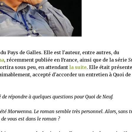
 Pays de Galles. Elle est l'auteur, entre autres, du
na
, récemment publiée en France, ainsi que de la série
S
sortira sous peu, en attendant
la suite
. Elle était présente
s aimablement, accepté d'accorder un entretien à Quoi de
é de répondre à quelques questions pour Quoi de Neuf.
ai été Morwenna. Le roman semble très personnel. Alors, sans t
 de vous est dans le roman ?